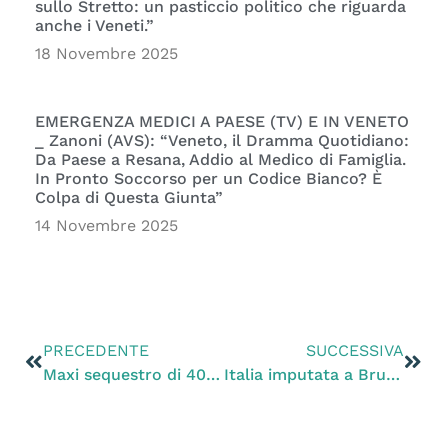
sullo Stretto: un pasticcio politico che riguarda
anche i Veneti.”
18 Novembre 2025
EMERGENZA MEDICI A PAESE (TV) E IN VENETO
_ Zanoni (AVS): “Veneto, il Dramma Quotidiano:
Da Paese a Resana, Addio al Medico di Famiglia.
In Pronto Soccorso per un Codice Bianco? È
Colpa di Questa Giunta”
14 Novembre 2025
PRECEDENTE
SUCCESSIVA
Maxi sequestro di 400 animali selvatici e esotici protetti a Ravenna
Italia imputata a Bruxelles per le violazioni alla direttiva Habitat