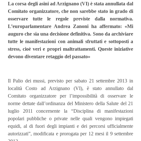
La corsa degli asini ad Arzignano (VI) è stata annullata dal
Comitato organizzatore, che non sarebbe stato in grado di
osservare tutte le regole previste dalla normativa.
L’europarlamentare Andrea Zanoni ha affermato: «Mi
auguro che sia una decisione definitiva. Sono da archiviare
tutte le manifestazioni con animali sfruttati e sottoposti a
stress, cioè veri e propri maltrattamenti. Queste iniziative
devono diventare retaggio del passato»
Il Palio dei mussi, previsto per sabato 21 settembre 2013 in
località Costo ad Arzignano (VI), è stato annullato dal
Comitato organizzatore per l’impossibilità di osservare le
norme dettate dall’ordinanza del Ministero della Salute del 21
luglio 2011 concernente la “Disciplina di manifestazioni
popolari pubbliche o private nelle quali vengono impiegati
equidi, al di fuori degli impianti e dei percorsi ufficialmente
autorizzati”, modificata e prorogata per 12 mesi il 9 settembre