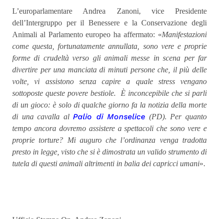
L’europarlamentare Andrea Zanoni, vice Presidente
dell’Intergruppo per il Benessere e la Conservazione degli
Animali al Parlamento europeo ha affermato: «
Manifestazioni
come questa, fortunatamente annullata, sono vere e proprie
forme di crudeltà verso gli animali messe in scena per far
divertire per una manciata di minuti persone che, il più delle
volte, vi assistono senza capire a quale stress vengano
sottoposte queste povere bestiole. È inconcepibile che si parli
di un gioco: è solo di qualche giorno fa la notizia della morte
Palio di Monselice
di una cavalla al
(PD). Per quanto
tempo ancora dovremo assistere a spettacoli che sono vere e
proprie torture? Mi auguro che l’ordinanza venga tradotta
presto in legge, visto che si è dimostrata un valido strumento di
tutela di questi animali altrimenti in balia dei capricci umani
».