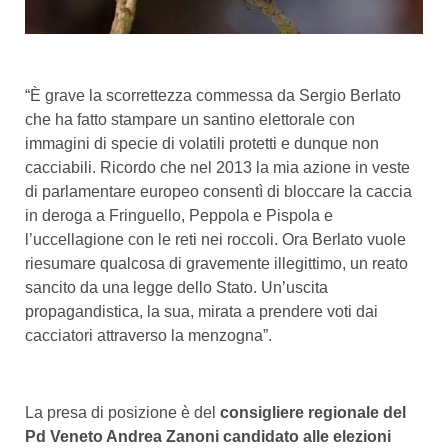
“È grave la scorrettezza commessa da Sergio Berlato
che ha fatto stampare un santino elettorale con
immagini di specie di volatili protetti e dunque non
cacciabili. Ricordo che nel 2013 la mia azione in veste
di parlamentare europeo consentì di bloccare la caccia
in deroga a Fringuello, Peppola e Pispola e
l’uccellagione con le reti nei roccoli. Ora Berlato vuole
riesumare qualcosa di gravemente illegittimo, un reato
sancito da una legge dello Stato. Un’uscita
propagandistica, la sua, mirata a prendere voti dai
cacciatori attraverso la menzogna”.
La presa di posizione è del
consigliere regionale del
Pd Veneto Andrea Zanoni candidato alle elezioni