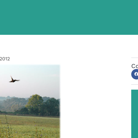
2012
Co