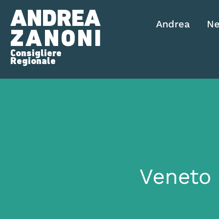
ANDREA
Andrea
N
ZANONI
Consigliere
Regionale
Veneto 