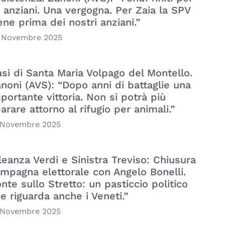
i anziani. Una vergogna. Per Zaia la SPV
ene prima dei nostri anziani.”
 Novembre 2025
si di Santa Maria Volpago del Montello.
noni (AVS): “Dopo anni di battaglie una
portante vittoria. Non si potrà più
arare attorno al rifugio per animali.”
 Novembre 2025
leanza Verdi e Sinistra Treviso: Chiusura
mpagna elettorale con Angelo Bonelli.
nte sullo Stretto: un pasticcio politico
e riguarda anche i Veneti.”
 Novembre 2025