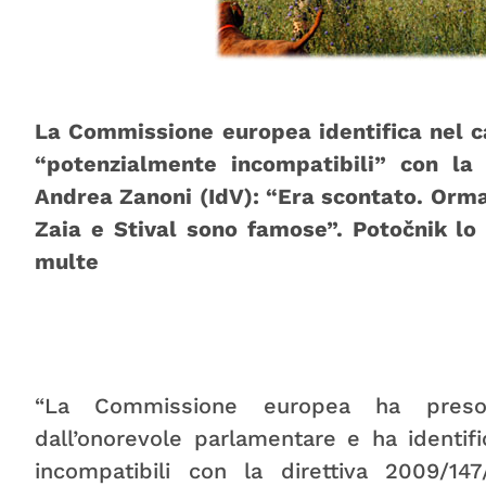
La Commissione europea identifica nel c
“potenzialmente incompatibili” con la D
Andrea Zanoni (IdV): “Era scontato. Orma
Zaia e Stival sono famose”. Potočnik lo
multe
“La Commissione europea ha preso a
dall’onorevole parlamentare e ha identif
incompatibili con la direttiva 2009/14