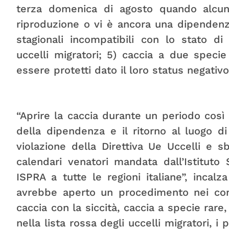
terza domenica di agosto quando alcu
riproduzione o vi è ancora una dipendenza 
stagionali incompatibili con lo stato d
uccelli migratori; 5) caccia a due speci
essere protetti dato il loro status negativo
“Aprire la caccia durante un periodo così s
della dipendenza e il ritorno al luogo di 
violazione della Direttiva Ue Uccelli e s
calendari venatori mandata dall’Istituto
ISPRA a tutte le regioni italiane”, inca
avrebbe aperto un procedimento nei conf
caccia con la siccità, caccia a specie rare,
nella lista rossa degli uccelli migratori, i 