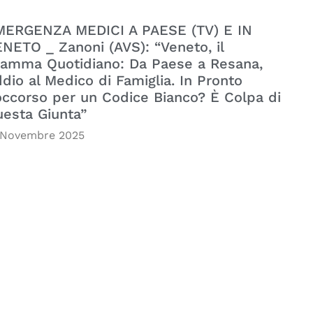
MERGENZA MEDICI A PAESE (TV) E IN
NETO _ Zanoni (AVS): “Veneto, il
amma Quotidiano: Da Paese a Resana,
dio al Medico di Famiglia. In Pronto
ccorso per un Codice Bianco? È Colpa di
esta Giunta”
 Novembre 2025