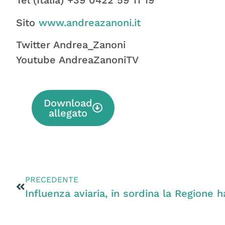
Tel (Italia) +39 0422 59 11 19
Sito
www.andreazanoni.it
Twitter Andrea_Zanoni
Youtube AndreaZanoniTV
Download
allegato
PRECEDENTE