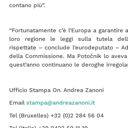
contano più”.
“Fortunatamente c’è l’Europa a garantire a
loro regione le leggi sulla tutela de
rispettate – conclude l’eurodeputato – Ad
della Commissione. Ma Potočnik lo aveva
quest’anno continuano le deroghe irregolari
Ufficio Stampa On. Andrea Zanoni
Email
stampa@andreazanoni.it
Tel (Bruxelles) +32 (0)2 284 56 04