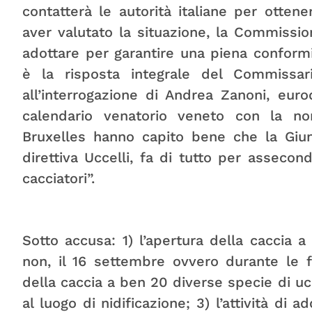
contatterà le autorità italiane per ottene
aver valutato la situazione, la Commissi
adottare per garantire una piena conformità
è la risposta integrale del Commissar
all’interrogazione di Andrea Zanoni, eurod
calendario venatorio veneto con la no
Bruxelles hanno capito bene che la Giunt
direttiva Uccelli, fa di tutto per asseco
cacciatori”.
Sotto accusa: 1) l’apertura della caccia a
non, il 16 settembre ovvero durante le f
della caccia a ben 20 diverse specie di ucce
al luogo di nidificazione; 3) l’attività di