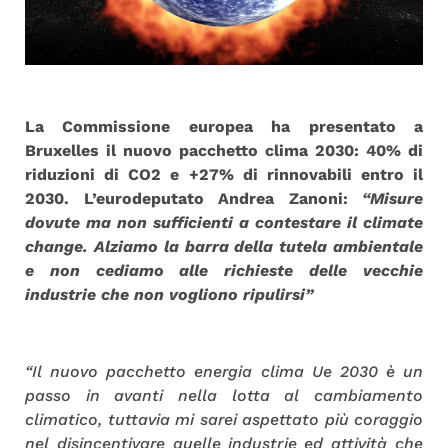
La Commissione europea ha presentato a
Bruxelles il nuovo pacchetto clima 2030: 40% di
riduzioni di CO2 e +27% di rinnovabili entro il
2030. L’eurodeputato Andrea Zanoni:
“Misure
dovute ma non sufficienti a contestare il climate
change. Alziamo la barra della tutela ambientale
e non cediamo alle richieste delle vecchie
industrie che non vogliono ripulirsi”
“Il nuovo pacchetto energia clima Ue 2030 è un
passo in avanti nella lotta al cambiamento
climatico, tuttavia mi sarei aspettato più coraggio
nel disincentivare quelle industrie ed attività che