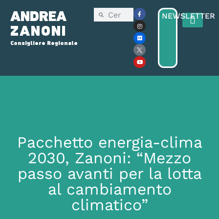
ANDREA
NEWSLETTER
ZANONI
Consigliere Regionale
Consiglio Reg
Elezioni Regionali 2025
Pacchetto energia-clima
2030, Zanoni: “Mezzo
passo avanti per la lotta
al cambiamento
climatico”