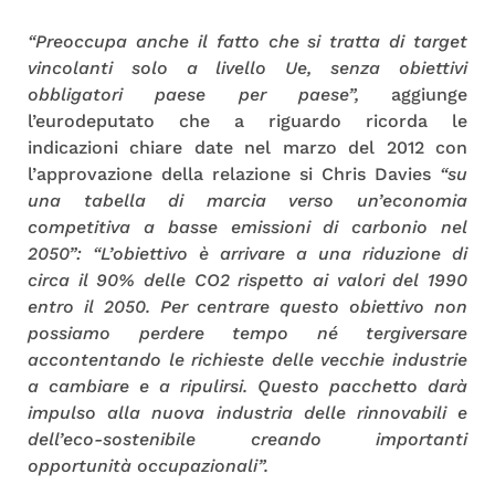
“Preoccupa anche il fatto che si tratta di target
vincolanti solo a livello Ue, senza obiettivi
obbligatori paese per paese”,
aggiunge
l’eurodeputato che a riguardo ricorda le
indicazioni chiare date nel marzo del 2012 con
l’approvazione della relazione si Chris Davies
“su
una tabella di marcia verso un’economia
competitiva a basse emissioni di carbonio nel
2050”: “L’obiettivo è arrivare a una riduzione di
circa il 90% delle CO2 rispetto ai valori del 1990
entro il 2050. Per centrare questo obiettivo non
possiamo perdere tempo né tergiversare
accontentando le richieste delle vecchie industrie
a cambiare e a ripulirsi. Questo pacchetto darà
impulso alla nuova industria delle rinnovabili e
dell’eco-sostenibile creando importanti
opportunità occupazionali”.