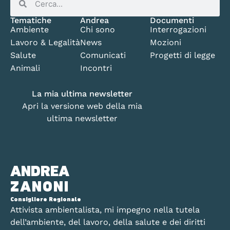
Tematiche
Andrea
Documenti
Ambiente
Chi sono
Interrogazioni
Lavoro & Legalità
News
Mozioni
Salute
Comunicati
Progetti di legge
Animali
Incontri
La mia ultima newsletter
Apri la versione web della mia
ultima newsletter
ANDREA
ZANONI
Consigliere Regionale
Attivista ambientalista, mi impegno nella tutela
dell’ambiente, del lavoro, della salute e dei diritti