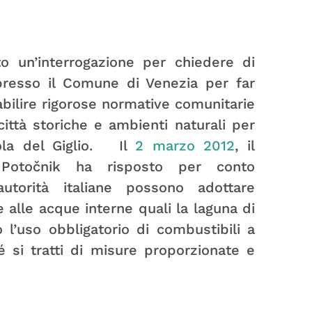
o un’interrogazione per chiedere di
 presso il Comune di Venezia per far
abilire rigorose normative comunitarie
ittà storiche e ambienti naturali per
ola del Giglio. Il
2 marzo 2012
, il
Potočnik ha risposto per conto
utorità italiane possono adottare
e alle acque interne quali la laguna di
o l’uso obbligatorio di combustibili a
é si tratti di misure proporzionate e