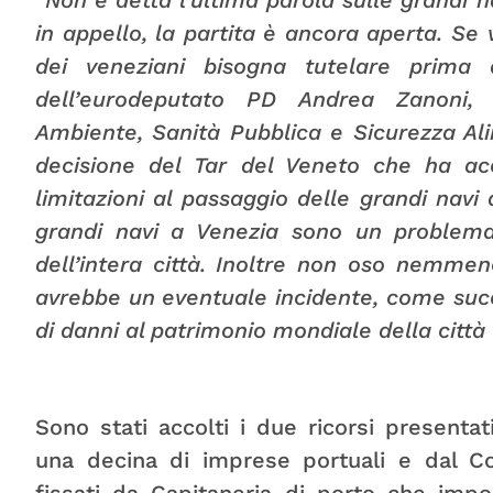
in appello, la partita è ancora aperta. Se 
dei veneziani bisogna tutelare prima 
dell’eurodeputato PD Andrea Zanoni
Ambiente, Sanità Pubblica e Sicurezza Al
decisione del Tar del Veneto che ha acc
limitazioni al passaggio delle grandi navi
grandi navi a Venezia sono un problema 
dell’intera città. Inoltre non oso nemm
avrebbe un eventuale incidente, come succes
di danni al patrimonio mondiale della città c
Sono stati accolti i due ricorsi presenta
una decina di imprese portuali e dal Co