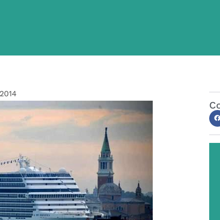
/2014
Co