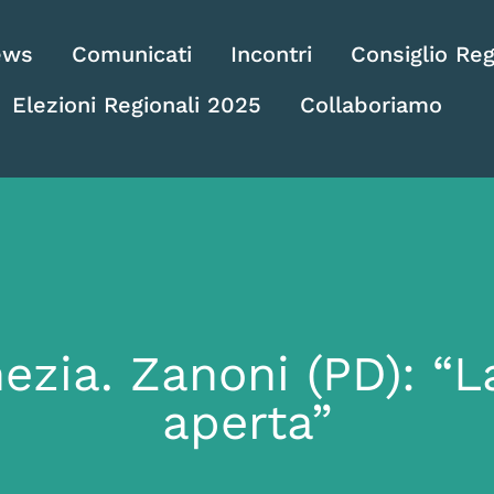
ews
Comunicati
Incontri
Consiglio Reg
Elezioni Regionali 2025
Collaboriamo
ezia. Zanoni (PD): “L
aperta”