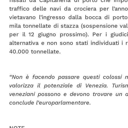
fissati da Capitaneria di porto che imp
traffico delle navi da crociera per l’ann
vietavano l’ingresso dalla bocca di porto
mila tonnellate di stazza (sospensione vali
per il 12 giugno prossimo). Per i giud
alternativa e non sono stati individuati i 
40.000 tonnellate.
“Non è facendo passare questi colossi m
valorizza il potenziale di Venezia. Turi
veneziani possono e devono trovare un altr
conclude l’europarlamentare.
NOTE