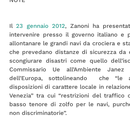
Il
23 gennaio 2012
, Zanoni ha presentat
intervenire presso il governo italiano e
allontanare le grandi navi da crociera e st
che prevedano distanze di sicurezza da c
scongiurare disastri come quello dell’is
Commissario Ue all’Ambiente Janez 
dell’Europa, sottolineando che “le a
disposizioni di carattere locale in relazion
Venezia” tra cui “restrizioni del traffico 
basso tenore di zolfo per le navi, purch
non discriminatorie”.