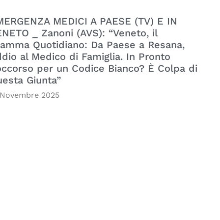
MERGENZA MEDICI A PAESE (TV) E IN
NETO _ Zanoni (AVS): “Veneto, il
amma Quotidiano: Da Paese a Resana,
dio al Medico di Famiglia. In Pronto
ccorso per un Codice Bianco? È Colpa di
esta Giunta”
 Novembre 2025