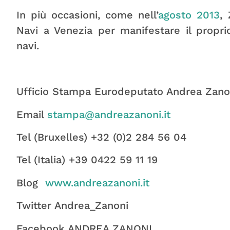
In più occasioni, come nell’
agosto 2013
,
Navi a Venezia per manifestare il propri
navi.
Ufficio Stampa Eurodeputato Andrea Zano
Email
stampa@andreazanoni.it
Tel (Bruxelles) +32 (0)2 284 56 04
Tel (Italia) +39 0422 59 11 19
Blog
www.andreazanoni.it
Twitter Andrea_Zanoni
Facebook ANDREA ZANONI