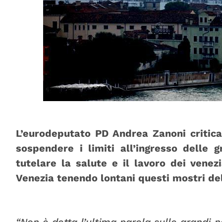
L’eurodeputato PD Andrea Zanoni critica
sospendere i limiti all’ingresso delle 
tutelare la salute e il lavoro dei venez
Venezia tenendo lontani questi mostri de
“Non è detta l’ultima parola sulle grandi na