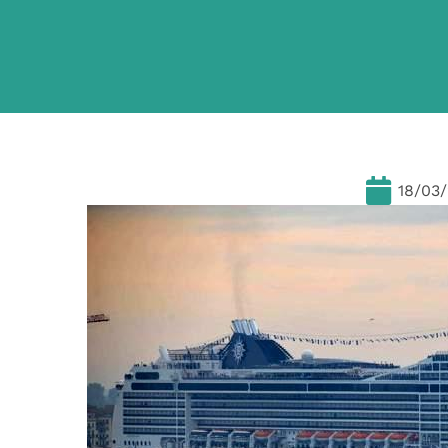
18/03