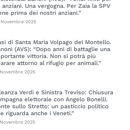
i anziani. Una vergogna. Per Zaia la SPV
ene prima dei nostri anziani.”
 Novembre 2025
si di Santa Maria Volpago del Montello.
noni (AVS): “Dopo anni di battaglie una
portante vittoria. Non si potrà più
arare attorno al rifugio per animali.”
 Novembre 2025
leanza Verdi e Sinistra Treviso: Chiusura
mpagna elettorale con Angelo Bonelli.
nte sullo Stretto: un pasticcio politico
e riguarda anche i Veneti.”
 Novembre 2025