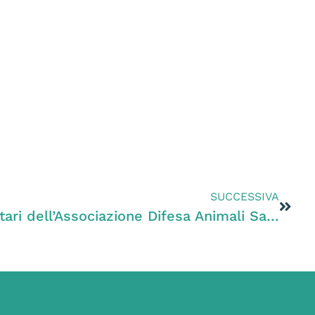
SUCCESSIVA
Zanoni incontra i volontari dell’Associazione Difesa Animali Sandonatese