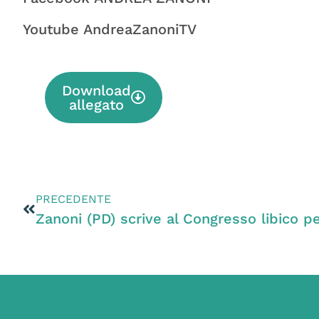
Youtube AndreaZanoniTV
Download
allegato
PRECEDENTE