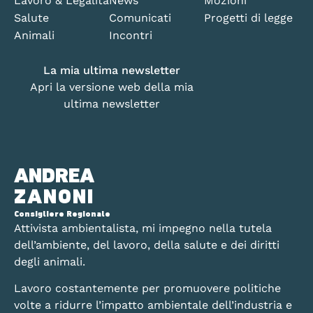
Lavoro & Legalità
News
Mozioni
Salute
Comunicati
Progetti di legge
Animali
Incontri
La mia ultima newsletter
Apri la versione web della mia
ultima newsletter
ANDREA
ZANONI
Consigliere Regionale
Attivista ambientalista, mi impegno nella tutela
dell’ambiente, del lavoro, della salute e dei diritti
degli animali.
Lavoro costantemente per promuovere politiche
volte a ridurre l’impatto ambientale dell’industria e