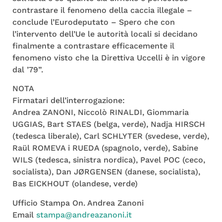
contrastare il fenomeno della caccia illegale –
conclude l’Eurodeputato – Spero che con
l’intervento dell’Ue le autorità locali si decidano
finalmente a contrastare efficacemente il
fenomeno visto che la Direttiva Uccelli è in vigore
dal ’79”.
NOTA
Firmatari dell’interrogazione:
Andrea ZANONI, Niccolò RINALDI, Giommaria
UGGIAS, Bart STAES (belga, verde), Nadja HIRSCH
(tedesca liberale), Carl SCHLYTER (svedese, verde),
Raül ROMEVA i RUEDA (spagnolo, verde), Sabine
WILS (tedesca, sinistra nordica), Pavel POC (ceco,
socialista), Dan JØRGENSEN (danese, socialista),
Bas EICKHOUT (olandese, verde)
Ufficio Stampa On. Andrea Zanoni
Email
stampa@andreazanoni.it