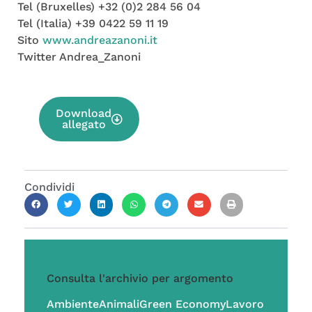
Tel (Bruxelles) +32 (0)2 284 56 04
Tel (Italia) +39 0422 59 11 19
Sito
www.andreazanoni.it
Twitter Andrea_Zanoni
Download
allegato
Condividi
Consulta l'archivio per argomento
Ambiente
Animali
Green Economy
Lavoro