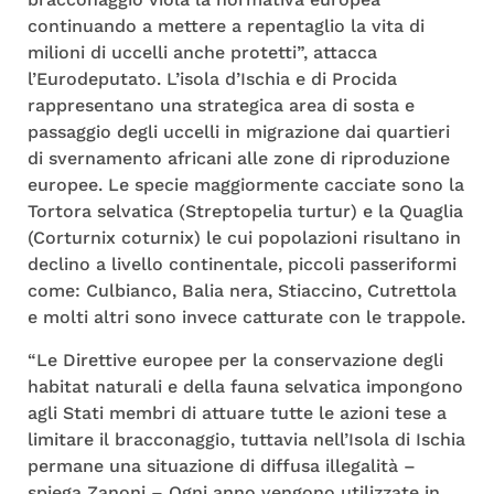
continuando a mettere a repentaglio la vita di
milioni di uccelli anche protetti”, attacca
l’Eurodeputato. L’isola d’Ischia e di Procida
rappresentano una strategica area di sosta e
passaggio degli uccelli in migrazione dai quartieri
di svernamento africani alle zone di riproduzione
europee. Le specie maggiormente cacciate sono la
Tortora selvatica (Streptopelia turtur) e la Quaglia
(Corturnix coturnix) le cui popolazioni risultano in
declino a livello continentale, piccoli passeriformi
come: Culbianco, Balia nera, Stiaccino, Cutrettola
e molti altri sono invece catturate con le trappole.
“Le Direttive europee per la conservazione degli
habitat naturali e della fauna selvatica impongono
agli Stati membri di attuare tutte le azioni tese a
limitare il bracconaggio, tuttavia nell’Isola di Ischia
permane una situazione di diffusa illegalità –
spiega Zanoni – Ogni anno vengono utilizzate in