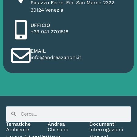
Palazzo Ferro-Fini San Marco 2322
30124 Venezia
UFFICIO
+39 041 2701518
EMAIL
info@andreazanoni.it
Tematiche
Andrea
Documenti
Ambiente
Chi sono
Interrogazioni