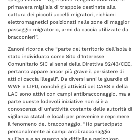
primavera migliaia di trappole destinate alla
cattura dei piccoli uccelli migratori, richiami
elettromagnetici posizionati nelle zone di maggior
passaggio migratorio, armi da caccia utilizzate da
bracconieri”.
Zanoni ricorda che “parte del territorio dell’isola è
stato individuato come Sito d’Interesse
Comunitario SIC ai sensi della Direttiva 92/43/CEE,
pertanto appare ancor più grave il persistere di
atti di caccia illegali”. Da diversi anni le guardie di
WWF e LIPU, nonché gli attivisti del CABS e della
LAC sono attivi con campi antibracconaggio, ma a
parte queste lodevoli iniziative non si è a
conoscenza di un’attività costante delle autorità di
vigilanza statali e locali per prevenire e reprimere
il fenomeno del bracconaggio. “Ho partecipato
personalmente ai campi antibracconaggio
sull’isola e so quanto sia difficile e pericoloso