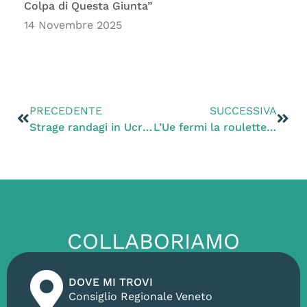
Colpa di Questa Giunta”
14 Novembre 2025
PRECEDENTE
SUCCESSIVA
Strage randagi in Ucraina, Kiev risponde a Zanoni
L’Ue fermi la roulette russa dei cervi a Bolzano
COLLABORIAMO
DOVE MI TROVI
Consiglio Regionale Veneto