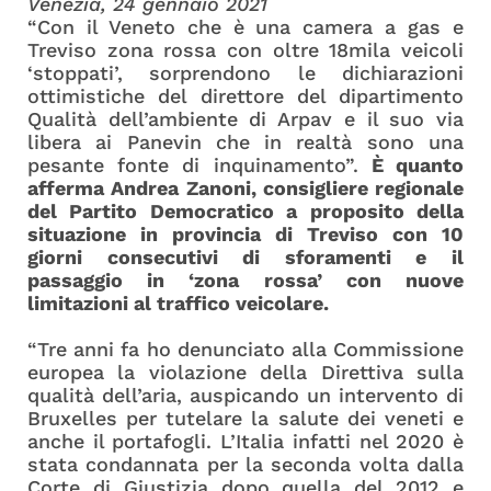
Venezia, 24 gennaio 2021
“Con il Veneto che è una camera a gas e
Treviso zona rossa con oltre 18mila veicoli
‘stoppati’, sorprendono le dichiarazioni
ottimistiche del direttore del dipartimento
Qualità dell’ambiente di Arpav e il suo via
libera ai Panevin che in realtà sono una
pesante fonte di inquinamento”.
È quanto
afferma Andrea Zanoni, consigliere regionale
del Partito Democratico a proposito della
situazione in provincia di Treviso con 10
giorni consecutivi di sforamenti e il
passaggio in ‘zona rossa’ con nuove
limitazioni al traffico veicolare.
“Tre anni fa ho denunciato alla Commissione
europea la violazione della Direttiva sulla
qualità dell’aria, auspicando un intervento di
Bruxelles per tutelare la salute dei veneti e
anche il portafogli. L’Italia infatti nel 2020 è
stata condannata per la seconda volta dalla
Corte di Giustizia dopo quella del 2012 e