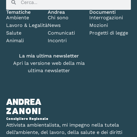
Tematiche
Andrea
Documenti
Ambiente
Chi sono
Interrogazioni
Lavoro & Legalità
News
Mozioni
Salute
Comunicati
Progetti di legge
Animali
Incontri
La mia ultima newsletter
Apri la versione web della mia
ultima newsletter
ANDREA
ZANONI
Consigliere Regionale
Attivista ambientalista, mi impegno nella tutela
dell’ambiente, del lavoro, della salute e dei diritti