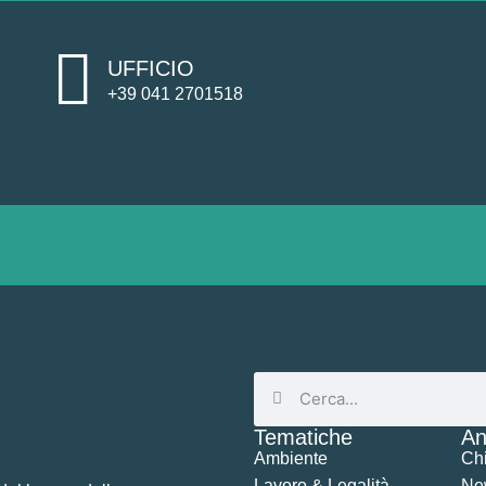
UFFICIO
+39 041 2701518
Tematiche
An
Ambiente
Ch
Lavoro & Legalità
Ne