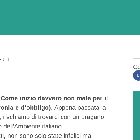
2011
Co
 Come inizio davvero non male per il
ronia è d’obbligo).
Appena passata la
, rischiamo di trovarci con un uragano
 dell’Ambiente italiano.
ti, non sono solo state infelici ma