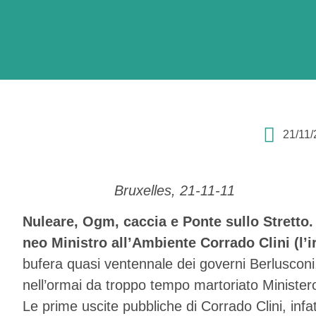
21/11/
Bruxelles, 21-11-11
Nuleare, Ogm, caccia e Ponte sullo Stretto.
neo Ministro all’Ambiente Corrado Clini (l’i
bufera quasi ventennale dei governi Berlusconi
nell’ormai da troppo tempo martoriato Ministero
Le prime uscite pubbliche di Corrado Clini, infat