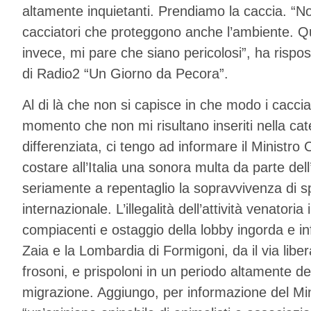
altamente inquietanti. Prendiamo la caccia. “
cacciatori che proteggono anche l’ambiente. Qu
invece, mi pare che siano pericolosi”, ha rispo
di Radio2 “Un Giorno da Pecora”.
Al di là che non si capisce in che modo i caccia
momento che non mi risultano inseriti nella cat
differenziata, ci tengo ad informare il Ministro C
costare all’Italia una sonora multa da parte dell
seriamente a repentaglio la sopravvivenza di spec
internazionale. L’illegalità dell’attività venator
compiacenti e ostaggio della lobby ingorda e in
Zaia e la Lombardia di Formigoni, da il via liber
frosoni, e prispoloni in un periodo altamente de
migrazione. Aggiungo, per informazione del Minis