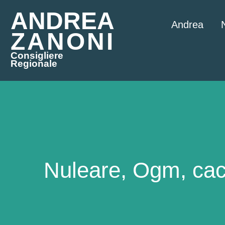
ANDREA
Andrea
ZANONI
Consigliere
Regionale
Nuleare, Ogm, cacci