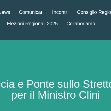
News
Comunicati
Incontri
Consiglio Regi
Elezioni Regionali 2025
Collaboriamo
a e Ponte sullo Stretto.
per il Ministro Clini