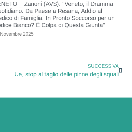
NETO _ Zanoni (AVS): “Veneto, il Dramma
otidiano: Da Paese a Resana, Addio al
dico di Famiglia. In Pronto Soccorso per un
dice Bianco? È Colpa di Questa Giunta”
 Novembre 2025
SUCCESSIVA
Ue, stop al taglio delle pinne degli squali