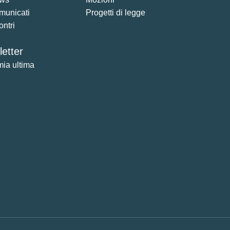
municati
Progetti di legge
ontri
etter
mia ultima