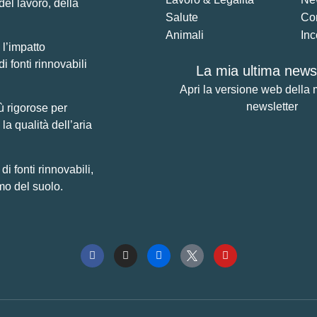
del lavoro, della
Salute
Co
Animali
Inc
 l’impatto
di fonti rinnovabili
La mia ultima newsl
Apri la versione web della 
newsletter
ù rigorose per
la qualità dell’aria
 fonti rinnovabili,
mo del suolo.