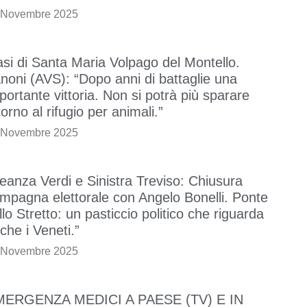
 Novembre 2025
si di Santa Maria Volpago del Montello.
noni (AVS): “Dopo anni di battaglie una
portante vittoria. Non si potrà più sparare
torno al rifugio per animali.”
 Novembre 2025
leanza Verdi e Sinistra Treviso: Chiusura
mpagna elettorale con Angelo Bonelli. Ponte
llo Stretto: un pasticcio politico che riguarda
che i Veneti.”
 Novembre 2025
MERGENZA MEDICI A PAESE (TV) E IN