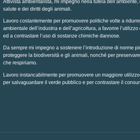
Attivista ambientalista, mi impegno nella tutela dell’ambiente, 
salute e dei diritti degli animali.
Lavoro costantemente per promuovere politiche volte a ridurre
ambientale dell’industria e dell’agricoltura, a favorire l’utilizzo 
ed a contrastare l’uso di sostanze chimiche dannose.
Da sempre mi impegno a sostenere l’introduzione di norme pi
proteggere la biodiversità e gli animali, nonché per preservare 
che respiriamo.
Lavoro instancabilmente per promuovere un maggiore utilizzo di
per salvaguardare il verde pubblico e per contrastare il consu