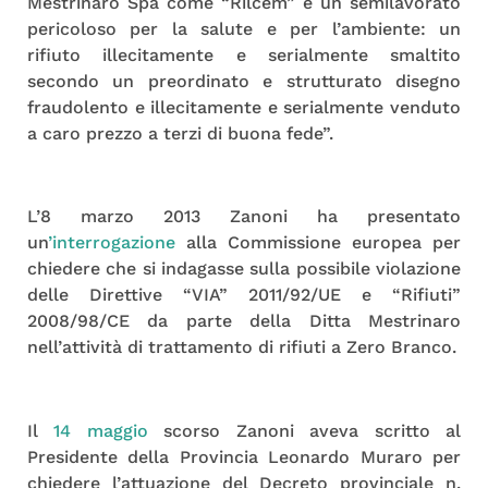
Mestrinaro Spa come “Rilcem” è un semilavorato
pericoloso per la salute e per l’ambiente: un
rifiuto illecitamente e serialmente smaltito
secondo un preordinato e strutturato disegno
fraudolento e illecitamente e serialmente venduto
a caro prezzo a terzi di buona fede”.
L’8 marzo 2013 Zanoni ha presentato
un
’interrogazione
alla Commissione europea per
chiedere che si indagasse sulla possibile violazione
delle Direttive “VIA” 2011/92/UE e “Rifiuti”
2008/98/CE da parte della Ditta Mestrinaro
nell’attività di trattamento di rifiuti a Zero Branco.
Il
14 maggio
scorso Zanoni aveva scritto al
Presidente della Provincia Leonardo Muraro per
chiedere l’attuazione del Decreto provinciale n.