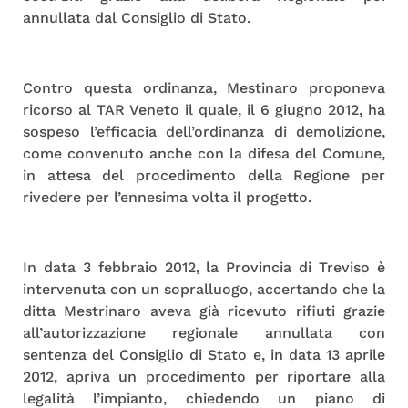
annullata dal Consiglio di Stato.
Contro questa ordinanza, Mestinaro proponeva
ricorso al TAR Veneto il quale, il 6 giugno 2012, ha
sospeso l’efficacia dell’ordinanza di demolizione,
come convenuto anche con la difesa del Comune,
in attesa del procedimento della Regione per
rivedere per l’ennesima volta il progetto.
In data 3 febbraio 2012, la Provincia di Treviso è
intervenuta con un sopralluogo, accertando che la
ditta Mestrinaro aveva già ricevuto rifiuti grazie
all’autorizzazione regionale annullata con
sentenza del Consiglio di Stato e, in data 13 aprile
2012, apriva un procedimento per riportare alla
legalità l’impianto, chiedendo un piano di