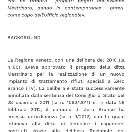
che ha firmato progetti pagati dall’azienda
Mestrinaro, dando in contemporanea pareri
come capo dell’Ufficio regionale
».
BACKGROUND
La Regione Veneto, con una delibera del 2010 (la
n.100), aveva approvato il progetto della ditta
Mestrinaro per la realizzazione di un nuovo
impianto di trattamento rifiuti speciali a Zero
Branco (TV). La delibera è stata successivamente
annullata dalla sentenza del Consiglio di Stato del
28 dicembre 2011 (la n. 1082/2011) e, in data 28
febbraio 2012, il comune di Zero Branco ha
emesso un’ordinanza (la n. 1/2012) con la quale
intimava alla ditta di demolire i capannoni
costruiti grazie alla delibera Regionale poi