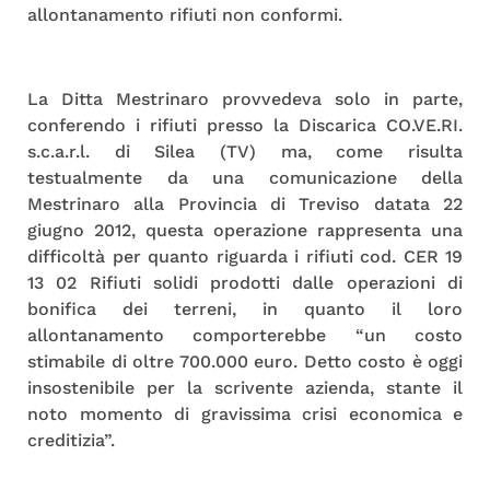
allontanamento rifiuti non conformi.
La Ditta Mestrinaro provvedeva solo in parte,
conferendo i rifiuti presso la Discarica CO.VE.RI.
s.c.a.r.l. di Silea (TV) ma, come risulta
testualmente da una comunicazione della
Mestrinaro alla Provincia di Treviso datata 22
giugno 2012, questa operazione rappresenta una
difficoltà per quanto riguarda i rifiuti cod. CER 19
13 02 Rifiuti solidi prodotti dalle operazioni di
bonifica dei terreni, in quanto il loro
allontanamento comporterebbe “un costo
stimabile di oltre 700.000 euro. Detto costo è oggi
insostenibile per la scrivente azienda, stante il
noto momento di gravissima crisi economica e
creditizia”.