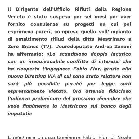
Il Dirigente dell’Ufficio Rifiuti della Regione
Veneto è stato sospeso per sei mesi per aver
fornito consulenze su progetti su cui poi
esprimeva pareri, compreso quello sull’impianto
di smaltimento rifiuti della ditta Mestrinaro a
Zero Branco (TV). L’eurodeputato Andrea Zanoni
ha affermato: «
Lo scandaloso doppio incarico
con un inequivocabile conflitto di interessi che
ha ricoperto l’ingegnere Fabio Fior, grazie alla
nuova Direttiva VIA di cui sono stato relatore non
sarà più possibile perché per legge sarà
espressamente vietato. Ora attendo fiducioso
l’udienza preliminare del prossimo dicembre che
vede finalmente la Mestrinaro sul banco degli
imputat
i»
L’ingegnere cinquantaseienne Fabio Fior di Noale