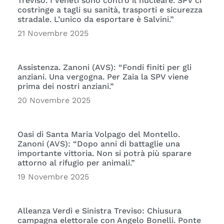
Treviso. I Veneti sono contro il nucleare. SPV ci
costringe a tagli su sanità, trasporti e sicurezza
stradale. L’unico da esportare è Salvini.”
21 Novembre 2025
Assistenza. Zanoni (AVS): “Fondi finiti per gli
anziani. Una vergogna. Per Zaia la SPV viene
prima dei nostri anziani.”
20 Novembre 2025
Oasi di Santa Maria Volpago del Montello.
Zanoni (AVS): “Dopo anni di battaglie una
importante vittoria. Non si potrà più sparare
attorno al rifugio per animali.”
19 Novembre 2025
Alleanza Verdi e Sinistra Treviso: Chiusura
campagna elettorale con Angelo Bonelli. Ponte