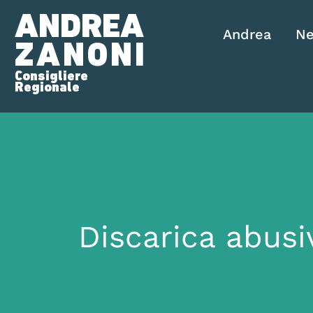
ANDREA
Andrea
N
ZANONI
Consigliere
Regionale
Discarica abusiv