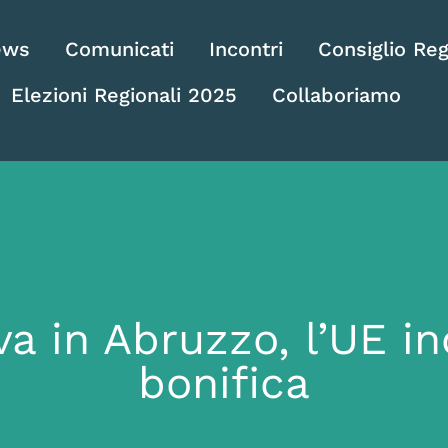
ews
Comunicati
Incontri
Consiglio Reg
Elezioni Regionali 2025
Collaboriamo
a in Abruzzo, l’UE inc
bonifica