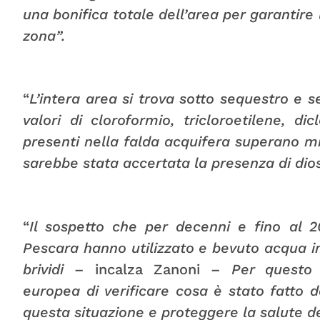
una bonifica totale dell’area per garantire 
zona”.
“
L’intera area si trova sotto sequestro e s
valori di cloroformio, tricloroetilene, di
presenti nella falda acquifera superano migli
sarebbe stata accertata la presenza di dios
“
Il sospetto che per decenni e fino al 20
Pescara hanno utilizzato e bevuto acqua 
brividi
– incalza Zanoni –
Per questo
europea di verificare cosa è stato fatto da
questa situazione e proteggere la salute dei