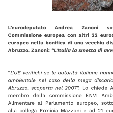
L’eurodeputato Andrea Zanoni sott
Commissione europea con altri 22 eurod
europeo nella bonifica di una vecchia dis
Abruzzo. Zanoni:
“L’Italia la smetta di avv
“
L’UE verifichi se le autorità italiane han
ambientale nel caso della mega discarica
Abruzzo, scoperta nel 2007
”. Lo chiede 
membro della commissione ENVI Ambie
Alimentare al Parlamento europeo, sotto
alla collega Erminia Mazzoni e ad 21 eur