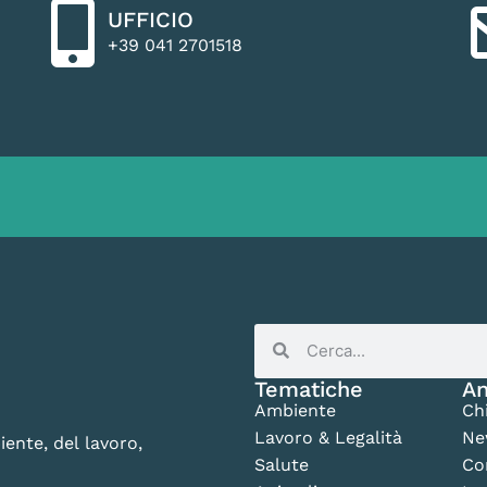
UFFICIO
+39 041 2701518
Tematiche
An
Ambiente
Ch
Lavoro & Legalità
Ne
iente, del lavoro,
Salute
Co