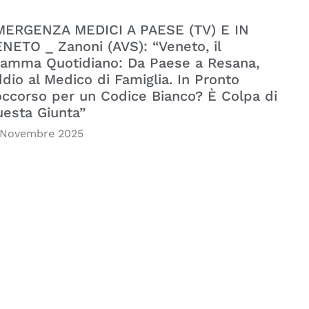
MERGENZA MEDICI A PAESE (TV) E IN
NETO _ Zanoni (AVS): “Veneto, il
amma Quotidiano: Da Paese a Resana,
dio al Medico di Famiglia. In Pronto
ccorso per un Codice Bianco? È Colpa di
esta Giunta”
 Novembre 2025