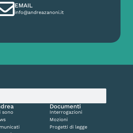
EMAIL
info@andreazanoni.it
drea
Documenti
i sono
Interrogazioni
ws
Mozioni
municati
Progetti di legge