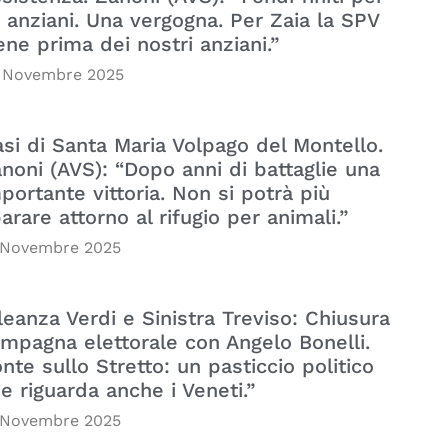
i anziani. Una vergogna. Per Zaia la SPV
ene prima dei nostri anziani.”
 Novembre 2025
si di Santa Maria Volpago del Montello.
noni (AVS): “Dopo anni di battaglie una
portante vittoria. Non si potrà più
arare attorno al rifugio per animali.”
 Novembre 2025
leanza Verdi e Sinistra Treviso: Chiusura
mpagna elettorale con Angelo Bonelli.
nte sullo Stretto: un pasticcio politico
e riguarda anche i Veneti.”
 Novembre 2025