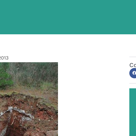
2013
Co