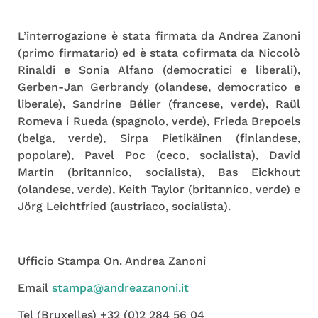
L’interrogazione è stata firmata da Andrea Zanoni
(primo firmatario) ed è stata cofirmata da Niccolò
Rinaldi e Sonia Alfano (democratici e liberali),
Gerben-Jan Gerbrandy (olandese, democratico e
liberale), Sandrine Bélier (francese, verde), Raül
Romeva i Rueda (spagnolo, verde), Frieda Brepoels
(belga, verde), Sirpa Pietikäinen (finlandese,
popolare), Pavel Poc (ceco, socialista), David
Martin (britannico, socialista), Bas Eickhout
(olandese, verde), Keith Taylor (britannico, verde) e
Jörg Leichtfried (austriaco, socialista).
Ufficio Stampa On. Andrea Zanoni
Email
stampa@andreazanoni.it
Tel (Bruxelles) +32 (0)2 284 56 04