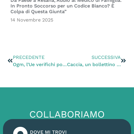
Da Paese a Resana, Addio al Medico di Famiglia.
In Pronto Soccorso per un Codice Bianco? È
Colpa di Questa Giunta”
14 Novembre 2025
PRECEDENTE
SUCCESSIVA
Ogm, l’Ue verifichi possibili effetti negativi su uomo e animali
Caccia, un bollettino di guerra con morti e feriti
COLLABORIAMO
DOVE MI TROVI