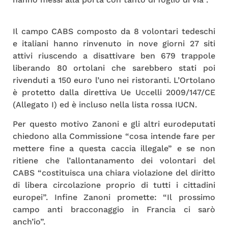
Il campo CABS composto da 8 volontari tedeschi
e italiani hanno rinvenuto in nove giorni 27 siti
attivi riuscendo a disattivare ben 679 trappole
liberando 80 ortolani che sarebbero stati poi
rivenduti a 150 euro l’uno nei ristoranti. L’Ortolano
è protetto dalla direttiva Ue Uccelli 2009/147/CE
(Allegato I) ed è incluso nella lista rossa IUCN.
Per questo motivo Zanoni e gli altri eurodeputati
chiedono alla Commissione “cosa intende fare per
mettere fine a questa caccia illegale” e se non
ritiene che l’allontanamento dei volontari del
CABS “costituisca una chiara violazione del diritto
di libera circolazione proprio di tutti i cittadini
europei”. Infine Zanoni promette: “Il prossimo
campo anti bracconaggio in Francia ci sarò
anch’io”.