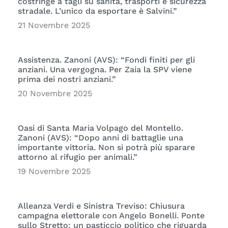
costringe a tagli su sanità, trasporti e sicurezza
stradale. L’unico da esportare è Salvini.”
21 Novembre 2025
Assistenza. Zanoni (AVS): “Fondi finiti per gli
anziani. Una vergogna. Per Zaia la SPV viene
prima dei nostri anziani.”
20 Novembre 2025
Oasi di Santa Maria Volpago del Montello.
Zanoni (AVS): “Dopo anni di battaglie una
importante vittoria. Non si potrà più sparare
attorno al rifugio per animali.”
19 Novembre 2025
Alleanza Verdi e Sinistra Treviso: Chiusura
campagna elettorale con Angelo Bonelli. Ponte
sullo Stretto: un pasticcio politico che riguarda