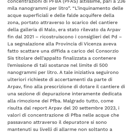
concentrazioni di PFBA (PFAS) altissime, pari a 236
mila nanogrammi per litro”. “L’inquinamento delle
acque superficiali e delle falde acquifere della
zona, portato attraverso lo scarico del cantiere
della galleria di Malo, era stato rilevato da Arpav
fin dal 2021 – ricostruiscono i consiglieri del Pd –
La segnalazione alla Provincia di Vicenza aveva
fatto scattare una diffida a carico del Consorzio
Sis titolare dell’appalto finalizzata a contenere
l’emissione di tali sostanze nel limite di 500
nanogrammi per litro. A tale iniziativa seguirono
ulteriori richieste di accertamenti da parte di
Arpav, fino alla prescrizione di dotare il cantiere di
una sezione di depurazione interamente dedicata
alla rimozione dei Pfba. Malgrado tutto, come
risulta dal report Arpav del 20 settembre 2023, i
valori di concentrazione di Pfba nelle acque che
passavano attraverso il depuratore si sono
mantenuti su livelli di allarme non soltanto a