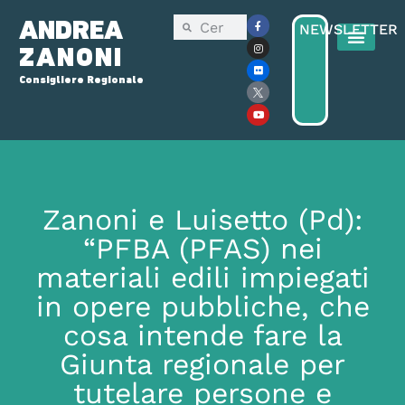
ANDREA
NEWSLETTER
ZANONI
Consigliere Regionale
Zanoni e Luisetto (Pd):
“PFBA (PFAS) nei
materiali edili impiegati
in opere pubbliche, che
cosa intende fare la
Giunta regionale per
tutelare persone e