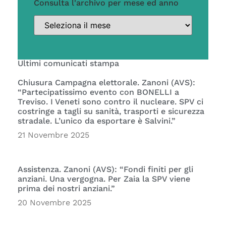
Consulta l'archivo per mese ed anno
Ultimi comunicati stampa
Chiusura Campagna elettorale. Zanoni (AVS):
“Partecipatissimo evento con BONELLI a
Treviso. I Veneti sono contro il nucleare. SPV ci
costringe a tagli su sanità, trasporti e sicurezza
stradale. L’unico da esportare è Salvini.”
21 Novembre 2025
Assistenza. Zanoni (AVS): “Fondi finiti per gli
anziani. Una vergogna. Per Zaia la SPV viene
prima dei nostri anziani.”
20 Novembre 2025