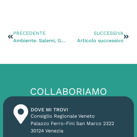
PRECEDENTE
SUCCESSIVA
Ambiente. Salemi, Guarda, Zottis e Zanoni: difendere la Lessinia e non gettare i soldi
Articolo successivo
COLLABORIAMO
DOVE MI TROVI
Consiglio Regionale Veneto
Palazzo Ferro-Fini San Marco 2322
30124 Venezia