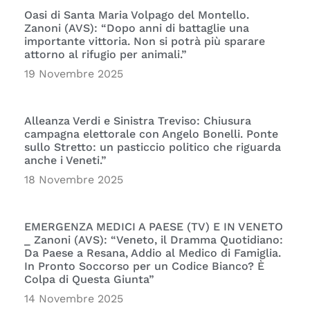
Oasi di Santa Maria Volpago del Montello.
Zanoni (AVS): “Dopo anni di battaglie una
importante vittoria. Non si potrà più sparare
attorno al rifugio per animali.”
19 Novembre 2025
Alleanza Verdi e Sinistra Treviso: Chiusura
campagna elettorale con Angelo Bonelli. Ponte
sullo Stretto: un pasticcio politico che riguarda
anche i Veneti.”
18 Novembre 2025
EMERGENZA MEDICI A PAESE (TV) E IN VENETO
_ Zanoni (AVS): “Veneto, il Dramma Quotidiano:
Da Paese a Resana, Addio al Medico di Famiglia.
In Pronto Soccorso per un Codice Bianco? È
Colpa di Questa Giunta”
14 Novembre 2025