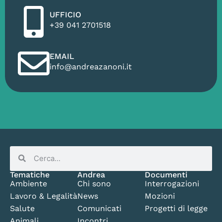
UFFICIO
+39 041 2701518
EMAIL
info@andreazanoni.it
Tematiche
Andrea
Documenti
Ambiente
Chi sono
Interrogazioni
Lavoro & Legalità
News
Mozioni
Salute
Comunicati
Progetti di legge
Animali
Incontri