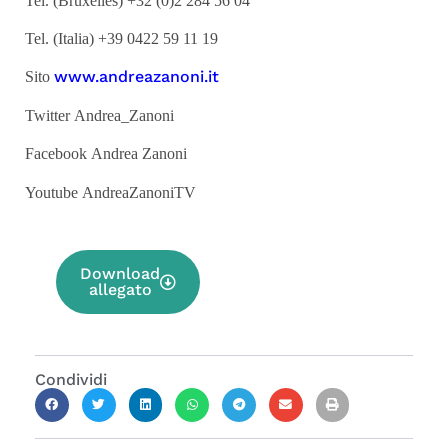
Tel. (Bruxelles) +32 (0)2 284 56 04
Tel. (Italia) +39 0422 59 11 19
www.andreazanoni.it
Sito
Twitter Andrea_Zanoni
Facebook Andrea Zanoni
Youtube AndreaZanoniTV
Download
allegato
Condividi