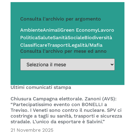
Consulta l'archivio per argomento
Ambiente
Animali
Green Economy
Lavoro
Politica
Salute
Sanità
Sociale
Biodiversità
Classificare
Trasporti
Legalità/Mafia
Consulta l'archivo per mese ed anno
Ultimi comunicati stampa
Chiusura Campagna elettorale. Zanoni (AVS):
“Partecipatissimo evento con BONELLI a
Treviso. I Veneti sono contro il nucleare. SPV ci
costringe a tagli su sanità, trasporti e sicurezza
stradale. L’unico da esportare è Salvini.”
21 Novembre 2025