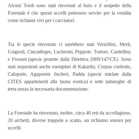
Alcuni Tordi sono stati rinvenuti al buio e il sospetto della
Forestale è che questi uccelli potessero servire per la vendita
come richiami vivi per i cacciatori.
Tra le specie rinvenute ci sarebbero stati Verzellini, Merli,
Usignoli, Cinciallegre, Lucherini, Peppole, Tortore, Cardellini,
e Frosoni (specie protette dalla Direttiva 2009/147/CE). Sono
stati sequestrati anche esemplari di Kakariki, Corpus coelestis,
Calopsite, Agapornis fischeri, Padda (specie tutelate dalla
CITES appartenenti alla fauna esotica) e sette tartarughe di
terra senza la necessaria documentazione.
La Forestale ha rinvenuto, inoltre, circa 40 reti da uccellagione,
20 archetti, diverse trappole a scatto, un richiamo sonoro per
uccelli.