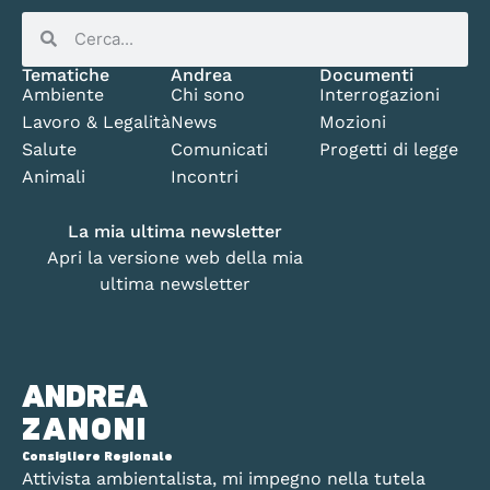
Tematiche
Andrea
Documenti
Ambiente
Chi sono
Interrogazioni
Lavoro & Legalità
News
Mozioni
Salute
Comunicati
Progetti di legge
Animali
Incontri
La mia ultima newsletter
Apri la versione web della mia
ultima newsletter
ANDREA
ZANONI
Consigliere Regionale
Attivista ambientalista, mi impegno nella tutela