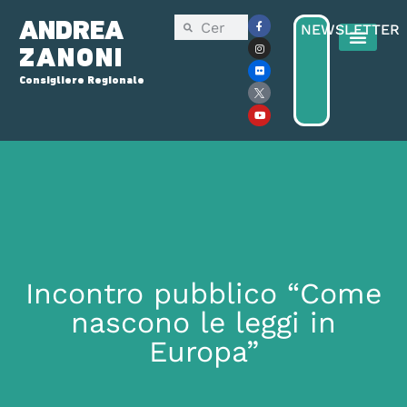
ANDREA
NEWSLETTER
ZANONI
Consigliere Regionale
Consiglio Reg
Elezioni Regionali 2025
Incontro pubblico “Come
nascono le leggi in
Europa”