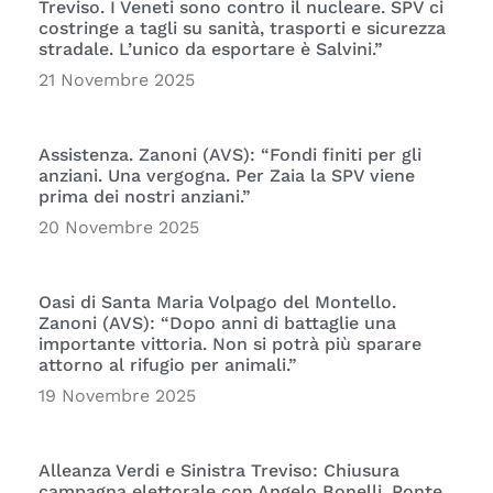
Treviso. I Veneti sono contro il nucleare. SPV ci
costringe a tagli su sanità, trasporti e sicurezza
stradale. L’unico da esportare è Salvini.”
21 Novembre 2025
Assistenza. Zanoni (AVS): “Fondi finiti per gli
anziani. Una vergogna. Per Zaia la SPV viene
prima dei nostri anziani.”
20 Novembre 2025
Oasi di Santa Maria Volpago del Montello.
Zanoni (AVS): “Dopo anni di battaglie una
importante vittoria. Non si potrà più sparare
attorno al rifugio per animali.”
19 Novembre 2025
Alleanza Verdi e Sinistra Treviso: Chiusura
campagna elettorale con Angelo Bonelli. Ponte