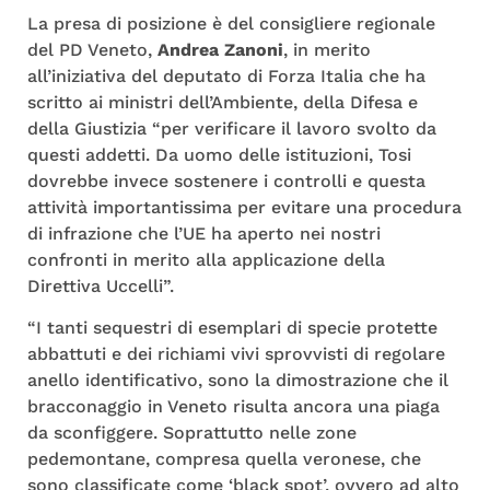
La presa di posizione è del consigliere regionale
del PD Veneto,
Andrea Zanoni
, in merito
all’iniziativa del deputato di Forza Italia che ha
scritto ai ministri dell’Ambiente, della Difesa e
della Giustizia “per verificare il lavoro svolto da
questi addetti. Da uomo delle istituzioni, Tosi
dovrebbe invece sostenere i controlli e questa
attività importantissima per evitare una procedura
di infrazione che l’UE ha aperto nei nostri
confronti in merito alla applicazione della
Direttiva Uccelli”.
“I tanti sequestri di esemplari di specie protette
abbattuti e dei richiami vivi sprovvisti di regolare
anello identificativo, sono la dimostrazione che il
bracconaggio in Veneto risulta ancora una piaga
da sconfiggere. Soprattutto nelle zone
pedemontane, compresa quella veronese, che
sono classificate come ‘black spot’, ovvero ad alto