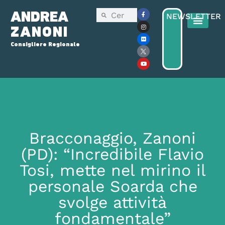
ANDREA
NEWSLETTER
ZANONI
Consigliere Regionale
Bracconaggio, Zanoni
(PD): “Incredibile Flavio
Tosi, mette nel mirino il
personale Soarda che
svolge attività
fondamentale”