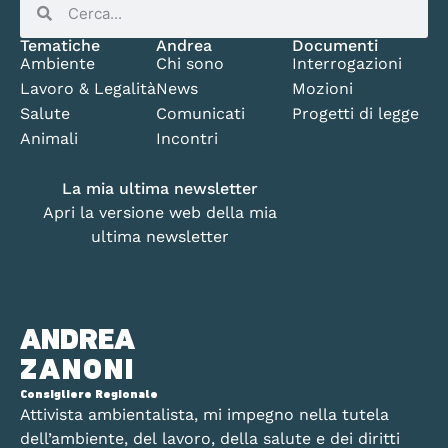
Tematiche
Andrea
Documenti
Ambiente
Chi sono
Interrogazioni
Lavoro & Legalità
News
Mozioni
Salute
Comunicati
Progetti di legge
Animali
Incontri
La mia ultima newsletter
Apri la versione web della mia
ultima newsletter
ANDREA
ZANONI
Consigliere Regionale
Attivista ambientalista, mi impegno nella tutela
dell’ambiente, del lavoro, della salute e dei diritti