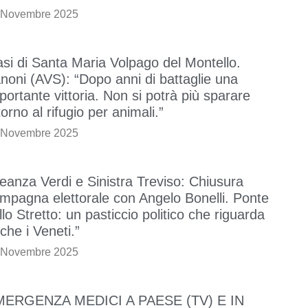
 Novembre 2025
si di Santa Maria Volpago del Montello.
noni (AVS): “Dopo anni di battaglie una
portante vittoria. Non si potrà più sparare
torno al rifugio per animali.”
 Novembre 2025
leanza Verdi e Sinistra Treviso: Chiusura
mpagna elettorale con Angelo Bonelli. Ponte
llo Stretto: un pasticcio politico che riguarda
che i Veneti.”
 Novembre 2025
MERGENZA MEDICI A PAESE (TV) E IN