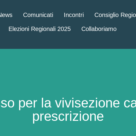
News
Comunicati
Incontri
Consiglio Regi
Elezioni Regionali 2025
Collaboriamo
sso per la vivisezione ca
prescrizione