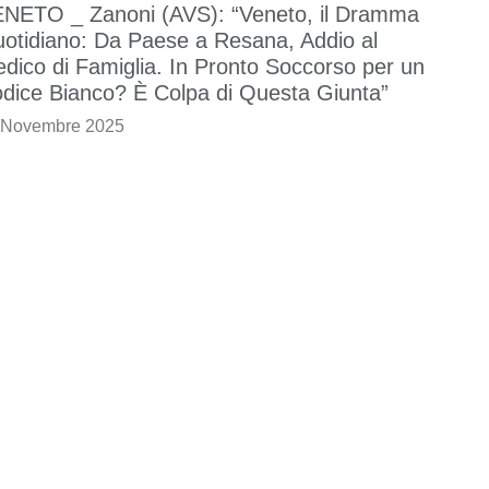
NETO _ Zanoni (AVS): “Veneto, il Dramma
otidiano: Da Paese a Resana, Addio al
dico di Famiglia. In Pronto Soccorso per un
dice Bianco? È Colpa di Questa Giunta”
 Novembre 2025