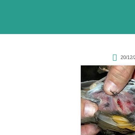
20/12/