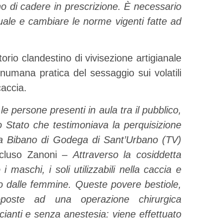
o di cadere in prescrizione. È necessario
tuale e cambiare le norme vigenti fatte ad
orio clandestino di vivisezione artigianale
inumana pratica del sessaggio sui volatili
caccia.
 persone presenti in aula tra il pubblico,
lo Stato che testimoniava la perquisizione
a a Bibano di Godega di Sant’Urbano (TV)
ncluso Zanoni –
Attraverso la cosiddetta
i maschi, i soli utilizzabili nella caccia e
do dalle femmine. Queste povere bestiole,
poste ad una operazione chirurgica
ccianti e senza anestesia: viene effettuato