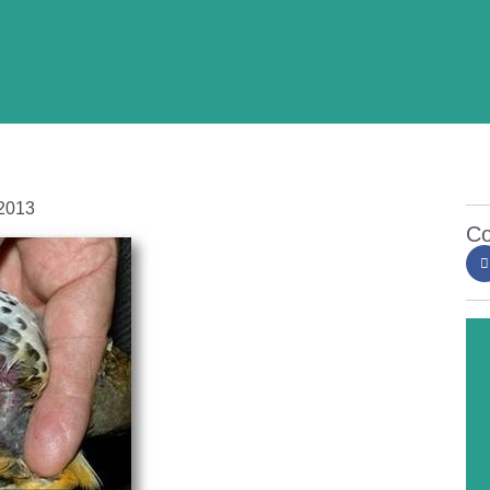
2013
Co