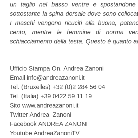
un taglio nel basso ventre e spostandone l
sottostante la spina dorsale dove sono collocati
I maschi vengono ricuciti alla buona, paten
cento, mentre le femmine di norma ven
schiacciamento della testa. Questo è quanto a
Ufficio Stampa On. Andrea Zanoni
Email info@andreazanoni.it
Tel. (Bruxelles) +32 (0)2 284 56 04
Tel. (Italia) +39 0422 59 11 19
Sito www.andreazanoni.it
Twitter Andrea_Zanoni
Facebook ANDREA ZANONI
Youtube AndreaZanoniTV