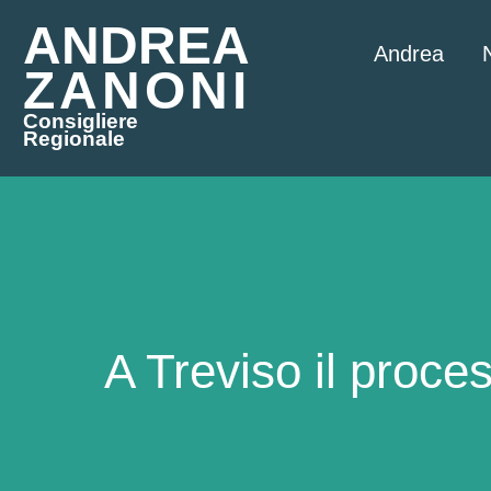
ANDREA
Andrea
ZANONI
Consigliere
Regionale
A Treviso il proce