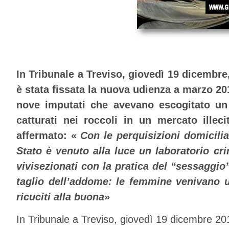
In Tribunale a Treviso, giovedì 19 dicembre
è stata fissata la nuova udienza a marzo 20
nove imputati che avevano escogitato un
catturati nei roccoli in un mercato ille
affermato: «
Con le perquisizioni domicilia
Stato è venuto alla luce un laboratorio cri
vivisezionati con la pratica del “sessaggio”
taglio dell’addome: le femmine venivano 
ricuciti alla buona
»
In Tribunale a Treviso, giovedì 19 dicembre 201