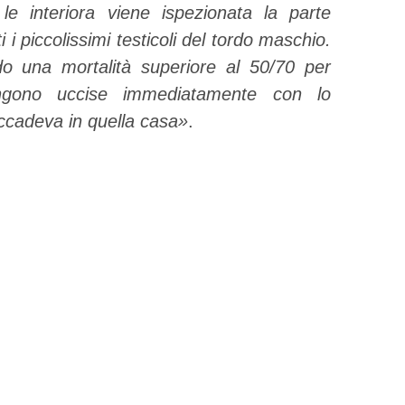
e interiora viene ispezionata la parte
 i piccolissimi testicoli del tordo maschio.
do una mortalità superiore al 50/70 per
gono uccise immediatamente con lo
ccadeva in quella casa»
.