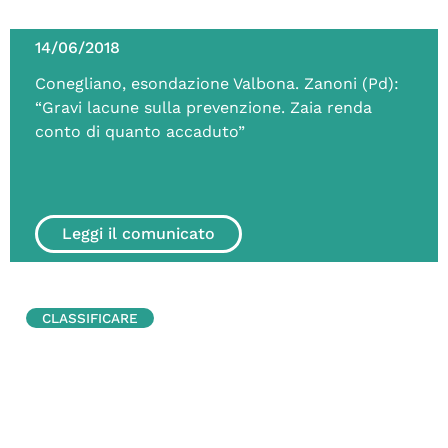
14/06/2018
Conegliano, esondazione Valbona. Zanoni (Pd):
“Gravi lacune sulla prevenzione. Zaia renda
conto di quanto accaduto”
Leggi il comunicato
CLASSIFICARE