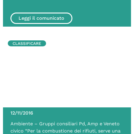
Leggi il comunicato
CLASSIFICARE
12/11/2016
Ambiente – Gruppi consiliari Pd, Amp e Veneto
civico “Per la combustione dei rifiuti, serve una