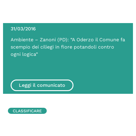
31/03/2016
Ambiente – Zanoni (PD): “A Oderzo il Comune fa
scempio dei ciliegi in fiore potandoli contro
ogni logica”
Leggi il comunicato
CLASSIFICARE