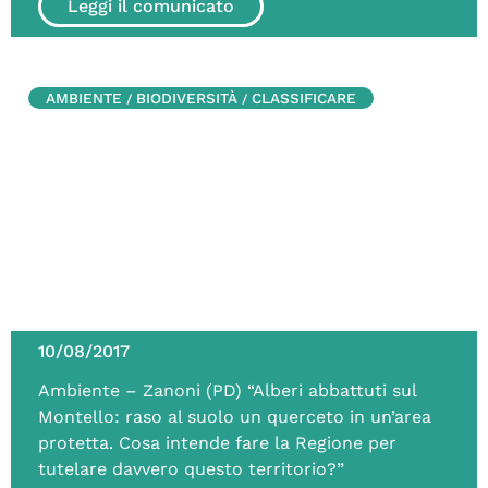
Leggi il comunicato
AMBIENTE
BIODIVERSITÀ
CLASSIFICARE
/
/
10/08/2017
Ambiente – Zanoni (PD) “Alberi abbattuti sul
Montello: raso al suolo un querceto in un’area
protetta. Cosa intende fare la Regione per
tutelare davvero questo territorio?”