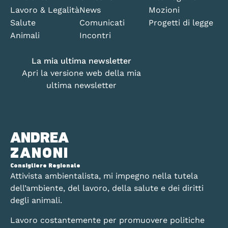
Lavoro & Legalità
News
Mozioni
Salute
Comunicati
Progetti di legge
Animali
Incontri
La mia ultima newsletter
Apri la versione web della mia
ultima newsletter
ANDREA
ZANONI
Consigliere Regionale
Attivista ambientalista, mi impegno nella tutela
dell’ambiente, del lavoro, della salute e dei diritti
degli animali.
Lavoro costantemente per promuovere politiche