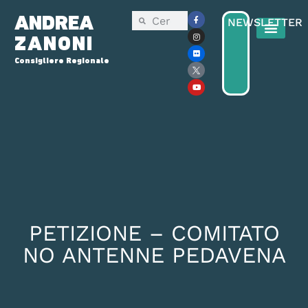
ANDREA
NEWSLETTER
ZANONI
Consigliere Regionale
Consiglio Reg
Elezioni Regionali 2025
PETIZIONE – COMITATO
NO ANTENNE PEDAVENA