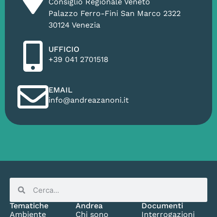
Consiglio Regionale Veneto
Palazzo Ferro-Fini San Marco 2322
30124 Venezia
UFFICIO
+39 041 2701518
EMAIL
info@andreazanoni.it
Tematiche
Andrea
Documenti
Ambiente
Chi sono
Interrogazioni