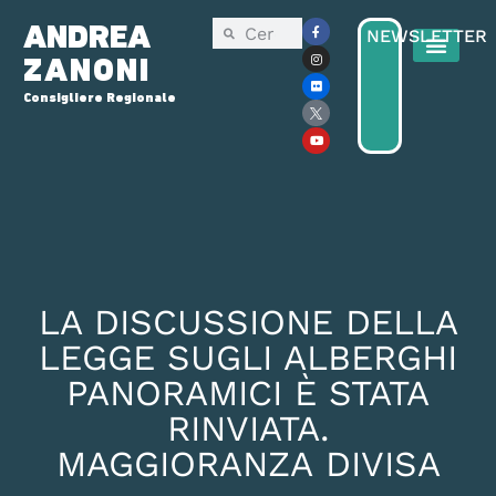
ANDREA
NEWSLETTER
ZANONI
Consigliere Regionale
Consiglio Reg
Elezioni Regionali 2025
LA DISCUSSIONE DELLA
LEGGE SUGLI ALBERGHI
PANORAMICI È STATA
RINVIATA.
MAGGIORANZA DIVISA