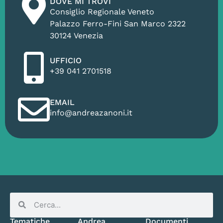
DOVE MI TROVI
Consiglio Regionale Veneto
Palazzo Ferro-Fini San Marco 2322
30124 Venezia
UFFICIO
+39 041 2701518
EMAIL
info@andreazanoni.it
Tematiche
Andrea
Documenti