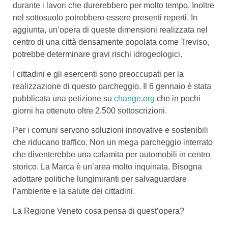
durante i lavori che durerebbero per molto tempo. Inoltre
nel sottosuolo potrebbero essere presenti reperti. In
aggiunta, un’opera di queste dimensioni realizzata nel
centro di una città densamente popolata come Treviso,
potrebbe determinare gravi rischi idrogeologici.
I cittadini e gli esercenti sono preoccupati per la
realizzazione di questo parcheggio. Il 6 gennaio è stata
pubblicata una petizione su
change.org
che in pochi
giorni ha ottenuto oltre 2.500 sottoscrizioni.
Per i comuni servono soluzioni innovative e sostenibili
che riducano traffico. Non un mega parcheggio interrato
che diventerebbe una calamita per automobili in centro
storico. La Marca è un’area molto inquinata. Bisogna
adottare politiche lungimiranti per salvaguardare
l’ambiente e la salute dei cittadini.
La Regione Veneto cosa pensa di quest’opera?