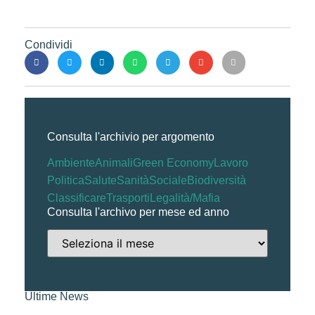
Condividi
Consulta l'archivio per argomento
Ambiente
Animali
Green Economy
Lavoro
Politica
Salute
Sanità
Sociale
Biodiversità
Classificare
Trasporti
Legalità/Mafia
Consulta l'archivo per mese ed anno
Ultime News