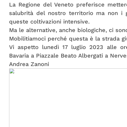
La Regione del Veneto preferisce mettere 
salubrità del nostro territorio ma non i 
queste coltivazioni intensive.
Ma le alternative, anche biologiche, ci son
Mobilitiamoci perché questa è la strada g
Vi aspetto lunedì 17 luglio 2023 alle o
Bavaria a Piazzale Beato Albergati a Nerves
Andrea Zanoni