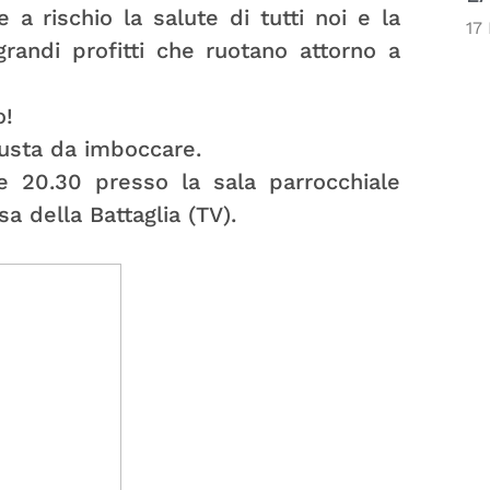
a rischio la salute di tutti noi e la
17
grandi profitti che ruotano attorno a
o!
iusta da imboccare.
re 20.30 presso la sala parrocchiale
a della Battaglia (TV).