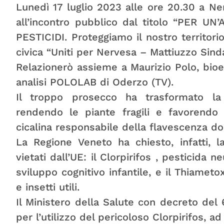
Lunedì 17 luglio 2023 alle ore 20.30 a Ner
all’incontro pubblico dal titolo “PER 
PESTICIDI. Proteggiamo il nostro territorio
civica “Uniti per Nervesa – Mattiuzzo Sind
Relazionerò assieme a Maurizio Polo, bioe
analisi POLOLAB di Oderzo (TV).
Il troppo prosecco ha trasformato la 
rendendo le piante fragili e favorendo 
cicalina responsabile della flavescenza do
La Regione Veneto ha chiesto, infatti, la
vietati dall’UE: il Clorpirifos , pesticida
sviluppo cognitivo infantile, e il Thiameto
e insetti utili.
Il Ministero della Salute con decreto del 
per l’utilizzo del pericoloso Clorpirifos, a