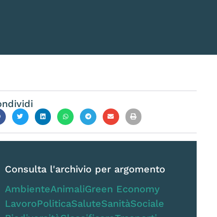
ndividi
Consulta l'archivio per argomento
Ambiente
Animali
Green Economy
Lavoro
Politica
Salute
Sanità
Sociale