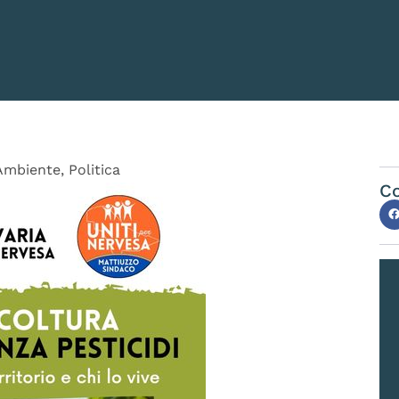
Ambiente
,
Politica
Co