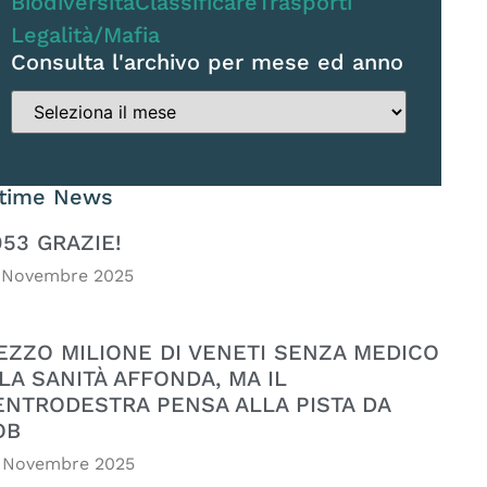
Biodiversità
Classificare
Trasporti
Legalità/Mafia
Consulta l'archivo per mese ed anno
ltime News
053 GRAZIE!
 Novembre 2025
EZZO MILIONE DI VENETI SENZA MEDICO
LA SANITÀ AFFONDA, MA IL
ENTRODESTRA PENSA ALLA PISTA DA
OB
 Novembre 2025