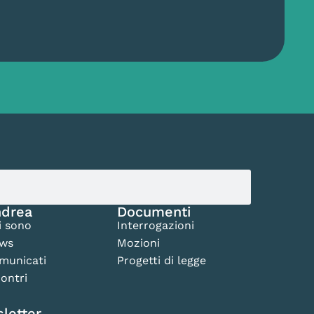
drea
Documenti
i sono
Interrogazioni
ws
Mozioni
municati
Progetti di legge
ontri
letter