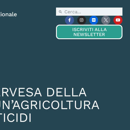
ionale
ISCRIVITI ALLA
NEWSLETTER
ERVESA DELLA
UN’AGRICOLTURA
ICIDI