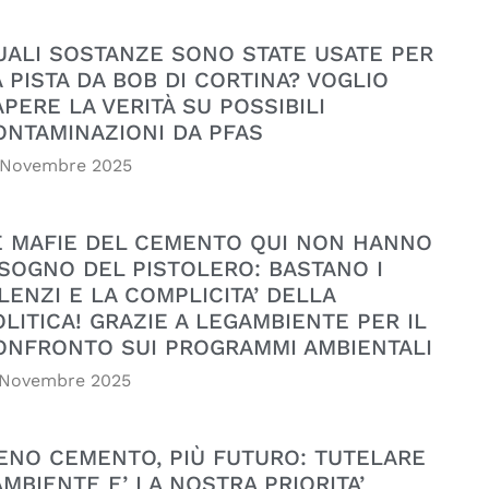
UALI SOSTANZE SONO STATE USATE PER
A PISTA DA BOB DI CORTINA? VOGLIO
APERE LA VERITÀ SU POSSIBILI
ONTAMINAZIONI DA PFAS
 Novembre 2025
E MAFIE DEL CEMENTO QUI NON HANNO
ISOGNO DEL PISTOLERO: BASTANO I
LENZI E LA COMPLICITA’ DELLA
OLITICA! GRAZIE A LEGAMBIENTE PER IL
ONFRONTO SUI PROGRAMMI AMBIENTALI
 Novembre 2025
ENO CEMENTO, PIÙ FUTURO: TUTELARE
AMBIENTE E’ LA NOSTRA PRIORITA’