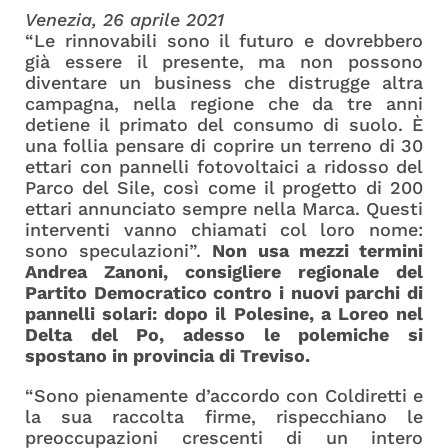
Venezia, 26 aprile 2021
“Le rinnovabili sono il futuro e dovrebbero
già essere il presente, ma non possono
diventare un business che distrugge altra
campagna, nella regione che da tre anni
detiene il primato del consumo di suolo. È
una follia pensare di coprire un terreno di 30
ettari con pannelli fotovoltaici a ridosso del
Parco del Sile, così come il progetto di 200
ettari annunciato sempre nella Marca. Questi
interventi vanno chiamati col loro nome:
sono speculazioni”.
Non usa mezzi termini
Andrea Zanoni, consigliere regionale del
Partito Democratico contro i nuovi parchi di
pannelli solari: dopo il Polesine, a Loreo nel
Delta del Po, adesso le polemiche si
spostano in provincia di Treviso.
“Sono pienamente d’accordo con Coldiretti e
la sua raccolta firme, rispecchiano le
preoccupazioni crescenti di un intero