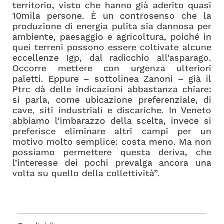
territorio, visto che hanno già aderito quasi
10mila persone. È un controsenso che la
produzione di energia pulita sia dannosa per
ambiente, paesaggio e agricoltura, poiché in
quei terreni possono essere coltivate alcune
eccellenze Igp, dal radicchio all’asparago.
Occorre mettere con urgenza ulteriori
paletti. Eppure – sottolinea Zanoni – già il
Ptrc dà delle indicazioni abbastanza chiare:
si parla, come ubicazione preferenziale, di
cave, siti industriali e discariche. In Veneto
abbiamo l’imbarazzo della scelta, invece si
preferisce eliminare altri campi per un
motivo molto semplice: costa meno. Ma non
possiamo permettere questa deriva, che
l’interesse dei pochi prevalga ancora una
volta su quello della collettività”.