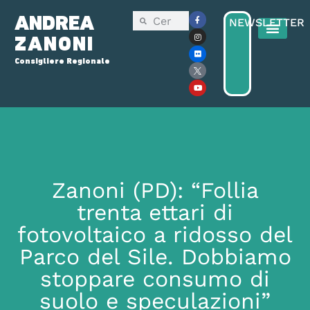
ANDREA
NEWSLETTER
ZANONI
Consigliere Regionale
Consiglio Reg
Elezioni Regionali 2025
Zanoni (PD): “Follia
trenta ettari di
fotovoltaico a ridosso del
Parco del Sile. Dobbiamo
stoppare consumo di
suolo e speculazioni”