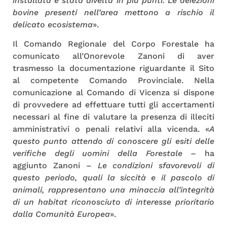
installata è stata divelta in più punti. Le deiezioni
bovine presenti nell’area mettono a rischio il
delicato ecosistema
».
Il Comando Regionale del Corpo Forestale ha
comunicato all’Onorevole Zanoni di aver
trasmesso la documentazione riguardante il Sito
al competente Comando Provinciale. Nella
comunicazione al Comando di Vicenza si dispone
di provvedere ad effettuare tutti gli accertamenti
necessari al fine di valutare la presenza di illeciti
amministrativi o penali relativi alla vicenda. «
A
questo punto attendo di conoscere gli esiti delle
verifiche degli uomini della Forestale
– ha
aggiunto Zanoni –
Le condizioni sfavorevoli di
questo periodo, quali la siccità e il pascolo di
animali, rappresentano una minaccia all’integrità
di un habitat riconosciuto di interesse prioritario
dalla Comunità Europea
».