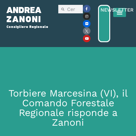
ANDREA
NEWSLETTER
ZANONI
Consigliere Regionale
Consiglio Reg
Elezioni Regionali 2025
Torbiere Marcesina (VI), il
Comando Forestale
Regionale risponde a
Zanoni