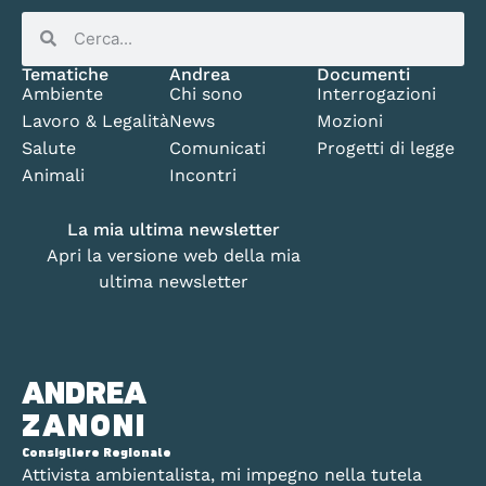
Tematiche
Andrea
Documenti
Ambiente
Chi sono
Interrogazioni
Lavoro & Legalità
News
Mozioni
Salute
Comunicati
Progetti di legge
Animali
Incontri
La mia ultima newsletter
Apri la versione web della mia
ultima newsletter
ANDREA
ZANONI
Consigliere Regionale
Attivista ambientalista, mi impegno nella tutela