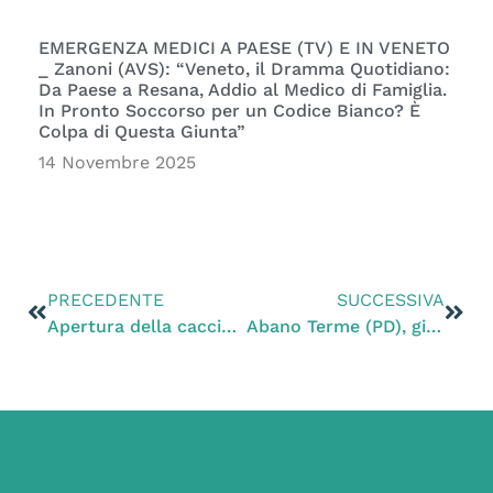
EMERGENZA MEDICI A PAESE (TV) E IN VENETO
_ Zanoni (AVS): “Veneto, il Dramma Quotidiano:
Da Paese a Resana, Addio al Medico di Famiglia.
In Pronto Soccorso per un Codice Bianco? È
Colpa di Questa Giunta”
14 Novembre 2025
PRECEDENTE
SUCCESSIVA
Apertura della caccia con la siccità: l’ISPRA dà ragione a Zanoni
Abano Terme (PD), giù le mani dagli alberi