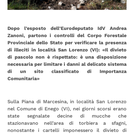
Dopo l’esposto dell’Eurodeputato IdV Andrea
Zanoni, partono i controlli del Corpo Forestale
Provinciale dello Stato per verificare la presenza
di illeciti in località San Lorenzo (VI): «Il divieto
di pascolo non è rispettato: è una disposizione
necessaria per limitare i danni al delicato sistema
di un sito classificato di Importanza
Comunitaria»
Sulla Piana di Marcesina, in località San Lorenzo
nel Comune di Enego (VI), nei giorni scorsi erano
state segnalate decine di mucche che
stazionavano nell’area di torbiera a sfagni,
nonostante i cartelli imponessero il divieto di