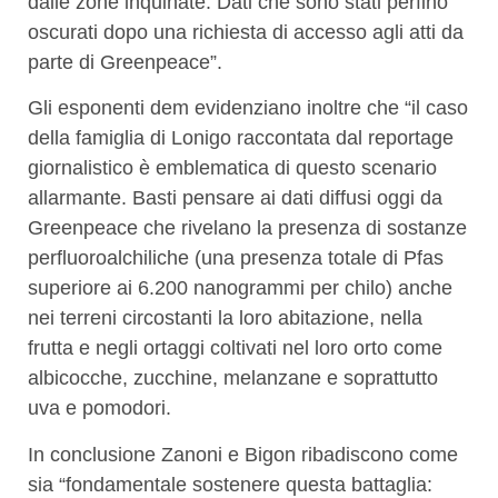
dalle zone inquinate. Dati che sono stati perfino
oscurati dopo una richiesta di accesso agli atti da
parte di Greenpeace”.
Gli esponenti dem evidenziano inoltre che “il caso
della famiglia di Lonigo raccontata dal reportage
giornalistico è emblematica di questo scenario
allarmante. Basti pensare ai dati diffusi oggi da
Greenpeace che rivelano la presenza di sostanze
perfluoroalchiliche (una presenza totale di Pfas
superiore ai 6.200 nanogrammi per chilo) anche
nei terreni circostanti la loro abitazione, nella
frutta e negli ortaggi coltivati nel loro orto come
albicocche, zucchine, melanzane e soprattutto
uva e pomodori.
In conclusione Zanoni e Bigon ribadiscono come
sia “fondamentale sostenere questa battaglia: