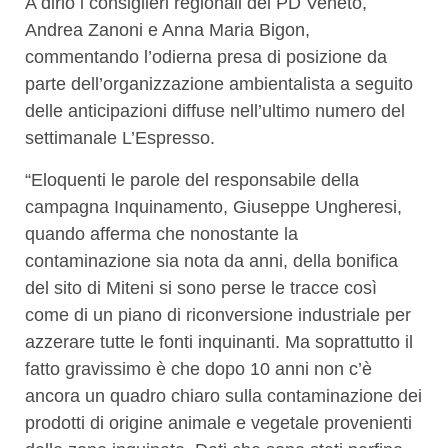
A dirlo i consiglieri regionali del PD Veneto,
Andrea Zanoni e Anna Maria Bigon,
commentando l’odierna presa di posizione da
parte dell’organizzazione ambientalista a seguito
delle anticipazioni diffuse nell’ultimo numero del
settimanale L’Espresso.
“Eloquenti le parole del responsabile della
campagna Inquinamento, Giuseppe Ungheresi,
quando afferma che nonostante la
contaminazione sia nota da anni, della bonifica
del sito di Miteni si sono perse le tracce così
come di un piano di riconversione industriale per
azzerare tutte le fonti inquinanti. Ma soprattutto il
fatto gravissimo è che dopo 10 anni non c’è
ancora un quadro chiaro sulla contaminazione dei
prodotti di origine animale e vegetale provenienti