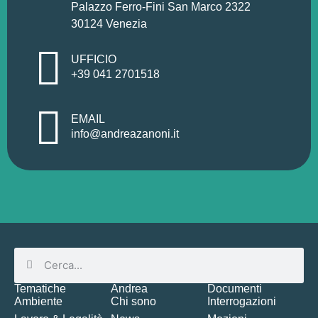
Palazzo Ferro-Fini San Marco 2322
30124 Venezia
UFFICIO
+39 041 2701518
EMAIL
info@andreazanoni.it
Tematiche
Andrea
Documenti
Ambiente
Chi sono
Interrogazioni