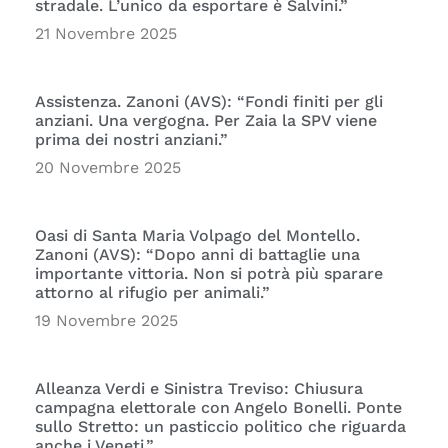
stradale. L’unico da esportare è Salvini.”
21 Novembre 2025
Assistenza. Zanoni (AVS): “Fondi finiti per gli
anziani. Una vergogna. Per Zaia la SPV viene
prima dei nostri anziani.”
20 Novembre 2025
Oasi di Santa Maria Volpago del Montello.
Zanoni (AVS): “Dopo anni di battaglie una
importante vittoria. Non si potrà più sparare
attorno al rifugio per animali.”
19 Novembre 2025
Alleanza Verdi e Sinistra Treviso: Chiusura
campagna elettorale con Angelo Bonelli. Ponte
sullo Stretto: un pasticcio politico che riguarda
anche i Veneti.”