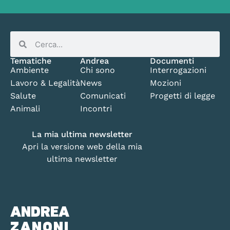
Tematiche
Andrea
Documenti
Ambiente
Chi sono
Interrogazioni
Lavoro & Legalità
News
Mozioni
Salute
Comunicati
Progetti di legge
Animali
Incontri
La mia ultima newsletter
Apri la versione web della mia
ultima newsletter
ANDREA
ZANONI