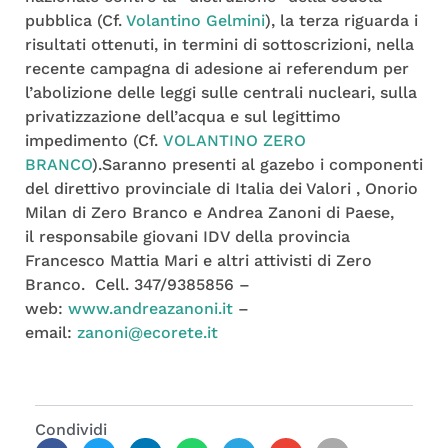
pubblica (Cf.
Volantino Gelmini
), la terza riguarda i
risultati ottenuti, in termini di sottoscrizioni, nella
recente campagna di adesione ai referendum per
l’abolizione delle leggi sulle centrali nucleari, sulla
privatizzazione dell’acqua e sul legittimo
impedimento (Cf.
VOLANTINO ZERO
BRANCO
).
Saranno presenti al gazebo i componenti
del direttivo provinciale di Italia dei Valori , Onorio
Milan di Zero Branco e Andrea Zanoni di Paese,
il responsabile giovani IDV della provincia
Francesco Mattia Mari e altri attivisti di Zero
Branco. Cell. 347/9385856 –
web:
www.andreazanoni.it
–
email:
zanoni@ecorete.it
Condividi