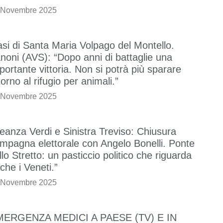
 Novembre 2025
si di Santa Maria Volpago del Montello.
noni (AVS): “Dopo anni di battaglie una
portante vittoria. Non si potrà più sparare
torno al rifugio per animali.”
 Novembre 2025
leanza Verdi e Sinistra Treviso: Chiusura
mpagna elettorale con Angelo Bonelli. Ponte
llo Stretto: un pasticcio politico che riguarda
che i Veneti.”
 Novembre 2025
MERGENZA MEDICI A PAESE (TV) E IN