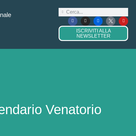
onale
ISCRIVITI ALLA
NEWSLETTER
endario Venatorio