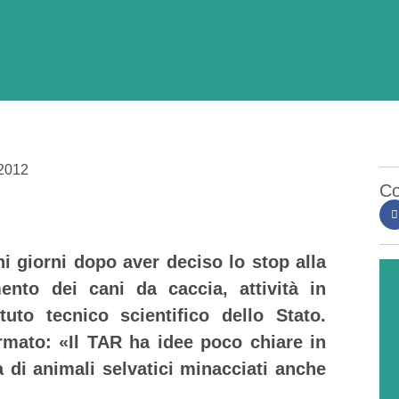
2012
Co
i giorni dopo aver deciso lo stop alla
mento dei cani da caccia, attività in
ituto tecnico scientifico dello Stato.
rmato: «Il TAR ha idee poco chiare in
 di animali selvatici minacciati anche