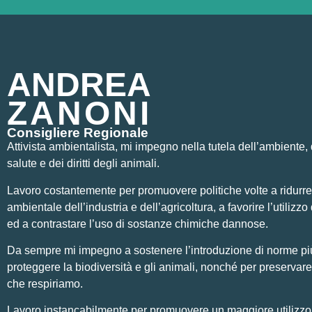
ANDREA
ZANONI
Consigliere Regionale
Attivista ambientalista, mi impegno nella tutela dell’ambiente, 
salute e dei diritti degli animali.
Lavoro costantemente per promuovere politiche volte a ridurre
ambientale dell’industria e dell’agricoltura, a favorire l’utilizzo 
ed a contrastare l’uso di sostanze chimiche dannose.
Da sempre mi impegno a sostenere l’introduzione di norme pi
proteggere la biodiversità e gli animali, nonché per preservare 
che respiriamo.
Lavoro instancabilmente per promuovere un maggiore utilizzo di