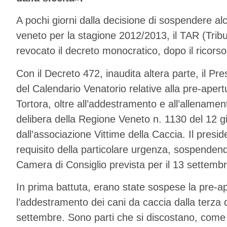
A pochi giorni dalla decisione di sospendere al
veneto per la stagione 2012/2013, il TAR (Trib
revocato il decreto monocratico, dopo il ricors
Con il Decreto 472, inaudita altera parte, il P
del Calendario Venatorio relative alla pre-apert
Tortora, oltre all’addestramento e all’allenament
delibera della Regione Veneto n. 1130 del 12 
dall’associazione Vittime della Caccia. Il presi
requisito della particolare urgenza, sospendendo
Camera di Consiglio prevista per il 13 settembr
In prima battuta, erano state sospese la pre-ap
l’addestramento dei cani da caccia dalla terza
settembre. Sono parti che si discostano, come 