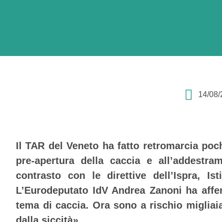
14/08/
Il TAR del Veneto ha fatto retromarcia poch
pre-apertura della caccia e all’addestra
contrasto con le direttive dell’Ispra, Ist
L’Eurodeputato IdV Andrea Zanoni ha affe
tema di caccia. Ora sono a rischio migliaia
dalla siccità».