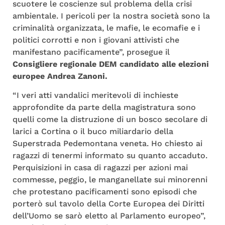
scuotere le coscienze sul problema della crisi
ambientale. I pericoli per la nostra società sono la
criminalità organizzata, le mafie, le ecomafie e i
politici corrotti e non i giovani attivisti che
manifestano pacificamente”, prosegue il
Consigliere regionale DEM candidato alle elezioni
europee Andrea Zanoni.
“I veri atti vandalici meritevoli di inchieste
approfondite da parte della magistratura sono
quelli come la distruzione di un bosco secolare di
larici a Cortina o il buco miliardario della
Superstrada Pedemontana veneta. Ho chiesto ai
ragazzi di tenermi informato su quanto accaduto.
Perquisizioni in casa di ragazzi per azioni mai
commesse, peggio, le manganellate sui minorenni
che protestano pacificamenti sono episodi che
porterò sul tavolo della Corte Europea dei Diritti
dell’Uomo se sarò eletto al Parlamento europeo”,