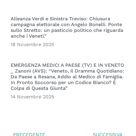
Alleanza Verdi e Sinistra Treviso: Chiusura
campagna elettorale con Angelo Bonelli. Ponte
sullo Stretto: un pasticcio politico che riguarda
anche i Veneti.”
18 Novembre 2025
EMERGENZA MEDICI A PAESE (TV) E IN VENETO
_ Zanoni (AVS): “Veneto, il Dramma Quotidiano:
Da Paese a Resana, Addio al Medico di Famiglia.
In Pronto Soccorso per un Codice Bianco? È
Colpa di Questa Giunta”
14 Novembre 2025
PRECEDENTE
SUCCESSIVA