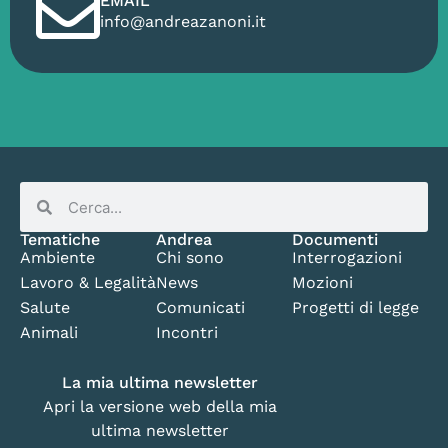
EMAIL
info@andreazanoni.it
Tematiche
Andrea
Documenti
Ambiente
Chi sono
Interrogazioni
Lavoro & Legalità
News
Mozioni
Salute
Comunicati
Progetti di legge
Animali
Incontri
La mia ultima newsletter
Apri la versione web della mia
ultima newsletter