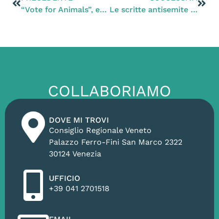
“Vote for Animals”, evento nazionale nella capitale organizzato dalla rete di associazioni animaliste
Le scritte antisemite apparse a Venezia vanno condannate
COLLABORIAMO
DOVE MI TROVI
Consiglio Regionale Veneto
Palazzo Ferro-Fini San Marco 2322
30124 Venezia
UFFICIO
+39 041 2701518