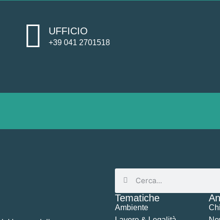
UFFICIO
+39 041 2701518
Tematiche
An
Ambiente
Ch
Lavoro & Legalità
Ne