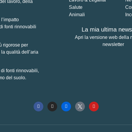
del lavoro, della
Salute
Co
Animali
Inc
 l’impatto
di fonti rinnovabili
La mia ultima newsl
Apri la versione web della 
newsletter
ù rigorose per
la qualità dell’aria
 fonti rinnovabili,
mo del suolo.