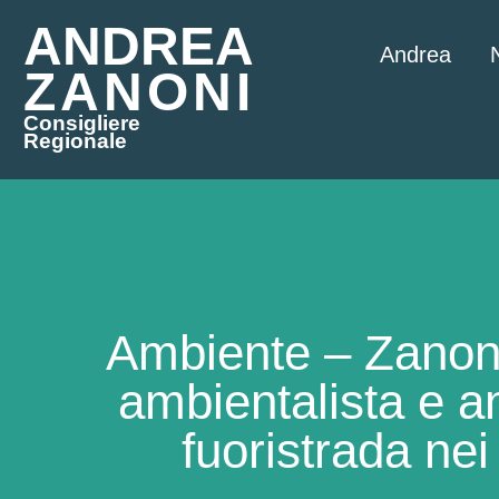
ANDREA
Andrea
ZANONI
Consigliere
Regionale
Ambiente – Zanoni 
ambientalista e an
fuoristrada nei