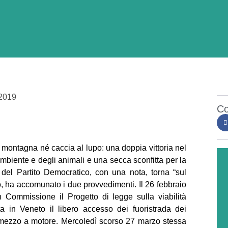
2019
Co
i montagna né caccia al lupo: una doppia vittoria nel
’ambiente e degli animali e una secca sconfitta per la
 del Partito Democratico, con una nota, torna “sul
iro, ha accomunato i due provvedimenti. Il 26 febbraio
n Commissione il Progetto di legge sulla viabilità
a in Veneto il libero accesso dei fuoristrada dei
si mezzo a motore. Mercoledì scorso 27 marzo stessa