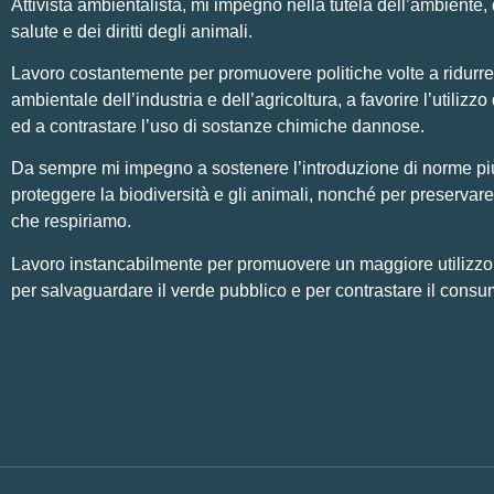
Attivista ambientalista, mi impegno nella tutela dell’ambiente, 
salute e dei diritti degli animali.
Lavoro costantemente per promuovere politiche volte a ridurre
ambientale dell’industria e dell’agricoltura, a favorire l’utilizzo 
ed a contrastare l’uso di sostanze chimiche dannose.
Da sempre mi impegno a sostenere l’introduzione di norme pi
proteggere la biodiversità e gli animali, nonché per preservare 
che respiriamo.
Lavoro instancabilmente per promuovere un maggiore utilizzo di
per salvaguardare il verde pubblico e per contrastare il consu