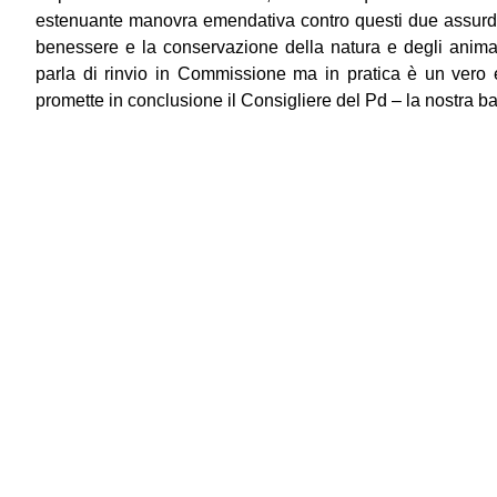
estenuante manovra emendativa contro questi due assurdi p
benessere e la conservazione della natura e degli anim
parla di rinvio in Commissione ma in pratica è un vero 
promette in conclusione il Consigliere del Pd – la nostra batt