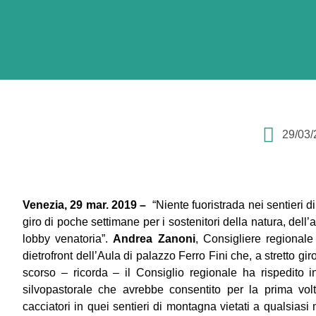
29/03/
Venezia, 29 mar. 2019 –
“Niente fuoristrada nei sentieri d
giro di poche settimane per i sostenitori della natura, dell
lobby venatoria”.
Andrea Zanoni
, Consigliere regionale
dietrofront dell’Aula di palazzo Ferro Fini che, a stretto g
scorso – ricorda – il Consiglio regionale ha rispedito i
silvopastorale che avrebbe consentito per la prima volt
cacciatori in quei sentieri di montagna vietati a qualsia