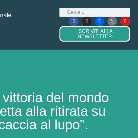
onale
ISCRIVITI ALLA
NEWSLETTER
 vittoria del mondo
ta alla ritirata su
caccia al lupo”.