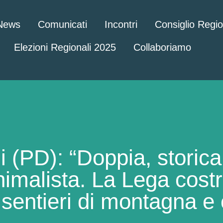
News
Comunicati
Incontri
Consiglio Regi
Elezioni Regionali 2025
Collaboriamo
(PD): “Doppia, storica
imalista. La Lega costret
 sentieri di montagna e 