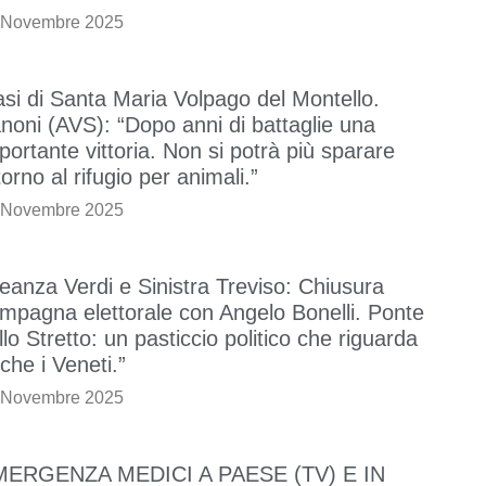
 Novembre 2025
si di Santa Maria Volpago del Montello.
noni (AVS): “Dopo anni di battaglie una
portante vittoria. Non si potrà più sparare
torno al rifugio per animali.”
 Novembre 2025
leanza Verdi e Sinistra Treviso: Chiusura
mpagna elettorale con Angelo Bonelli. Ponte
llo Stretto: un pasticcio politico che riguarda
che i Veneti.”
 Novembre 2025
MERGENZA MEDICI A PAESE (TV) E IN