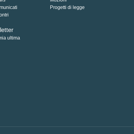
municati
Progetti di legge
ontri
etter
mia ultima