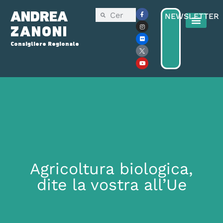
ANDREA
NEWSLETTER
ZANONI
Consigliere Regionale
Consiglio Reg
Elezioni Regionali 2025
Agricoltura biologica,
dite la vostra all’Ue