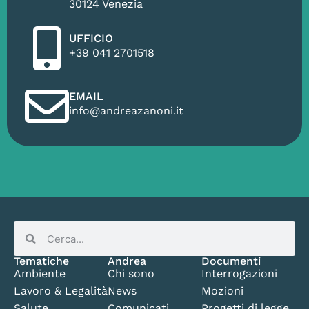
30124 Venezia
UFFICIO
+39 041 2701518
EMAIL
info@andreazanoni.it
Tematiche
Andrea
Documenti
Ambiente
Chi sono
Interrogazioni
Lavoro & Legalità
News
Mozioni
Salute
Comunicati
Progetti di legge