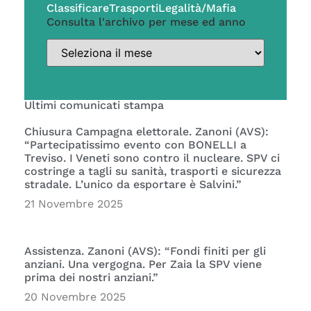
Classificare
Trasporti
Legalità/Mafia
Consulta l'archivo per mese ed anno
Ultimi comunicati stampa
Chiusura Campagna elettorale. Zanoni (AVS):
“Partecipatissimo evento con BONELLI a
Treviso. I Veneti sono contro il nucleare. SPV ci
costringe a tagli su sanità, trasporti e sicurezza
stradale. L’unico da esportare è Salvini.”
21 Novembre 2025
Assistenza. Zanoni (AVS): “Fondi finiti per gli
anziani. Una vergogna. Per Zaia la SPV viene
prima dei nostri anziani.”
20 Novembre 2025