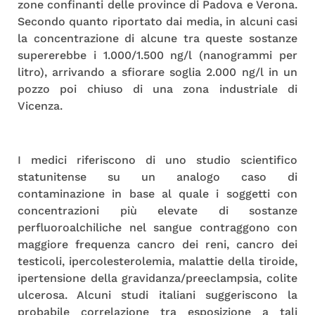
zone confinanti delle province di Padova e Verona.
Secondo quanto riportato dai media, in alcuni casi
la concentrazione di alcune tra queste sostanze
supererebbe i 1.000/1.500 ng/l (nanogrammi per
litro), arrivando a sfiorare soglia 2.000 ng/l in un
pozzo poi chiuso di una zona industriale di
Vicenza.
I medici riferiscono di uno studio scientifico
statunitense su un analogo caso di
contaminazione in base al quale i soggetti con
concentrazioni più elevate di sostanze
perfluoroalchiliche nel sangue contraggono con
maggiore frequenza cancro dei reni, cancro dei
testicoli, ipercolesterolemia, malattie della tiroide,
ipertensione della gravidanza/preeclampsia, colite
ulcerosa. Alcuni studi italiani suggeriscono la
probabile correlazione tra esposizione a tali