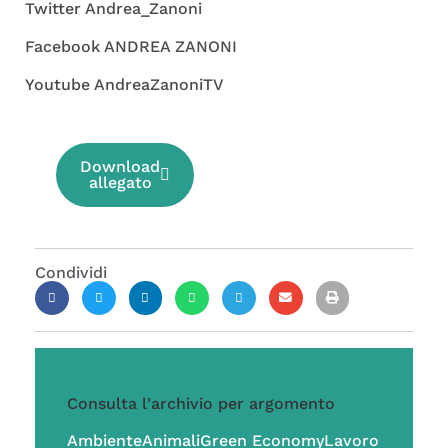
Twitter Andrea_Zanoni
Facebook ANDREA ZANONI
Youtube AndreaZanoniTV
Download
allegato
Condividi
Consulta l'archivio per argomento
Ambiente
Animali
Green Economy
Lavoro