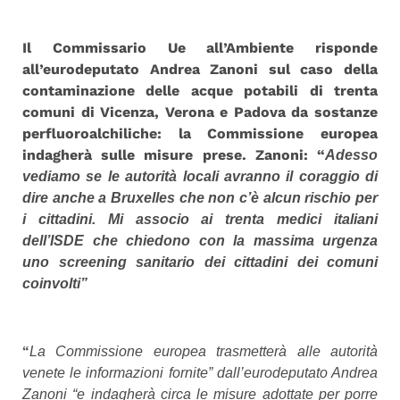
Il Commissario Ue all’Ambiente risponde
all’eurodeputato Andrea Zanoni sul caso della
contaminazione delle acque potabili di trenta
comuni di Vicenza, Verona e Padova da sostanze
perfluoroalchiliche: la Commissione europea
indagherà sulle misure prese. Zanoni: “
Adesso
vediamo se le autorità locali avranno il coraggio di
dire anche a Bruxelles che non c’è alcun rischio per
i cittadini. Mi associo ai trenta medici italiani
dell’ISDE che chiedono con la massima urgenza
uno screening sanitario dei cittadini dei comuni
coinvolti”
“
La Commissione europea trasmetterà alle autorità
venete le informazioni fornite” dall’eurodeputato Andrea
Zanoni “e indagherà circa le misure adottate per porre