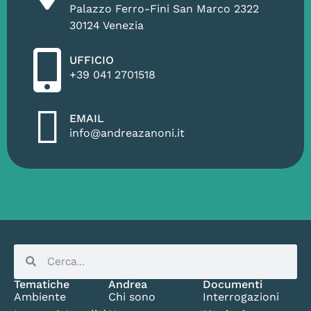
Palazzo Ferro-Fini San Marco 2322
30124 Venezia
UFFICIO
+39 041 2701518
EMAIL
info@andreazanoni.it
Tematiche
Andrea
Documenti
Ambiente
Chi sono
Interrogazioni