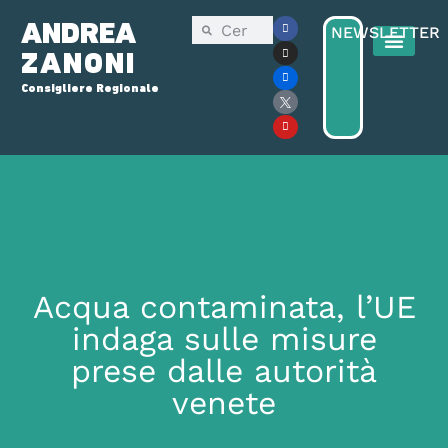
ANDREA
NEWSLETTER
ZANONI
Consigliere Regionale
Consiglio Reg
Elezioni Regionali 2025
Acqua contaminata, l’UE
indaga sulle misure
prese dalle autorità
venete