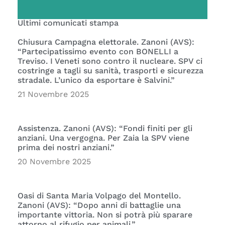
Ultimi comunicati stampa
Chiusura Campagna elettorale. Zanoni (AVS):
“Partecipatissimo evento con BONELLI a
Treviso. I Veneti sono contro il nucleare. SPV ci
costringe a tagli su sanità, trasporti e sicurezza
stradale. L’unico da esportare è Salvini.”
21 Novembre 2025
Assistenza. Zanoni (AVS): “Fondi finiti per gli
anziani. Una vergogna. Per Zaia la SPV viene
prima dei nostri anziani.”
20 Novembre 2025
Oasi di Santa Maria Volpago del Montello.
Zanoni (AVS): “Dopo anni di battaglie una
importante vittoria. Non si potrà più sparare
attorno al rifugio per animali.”