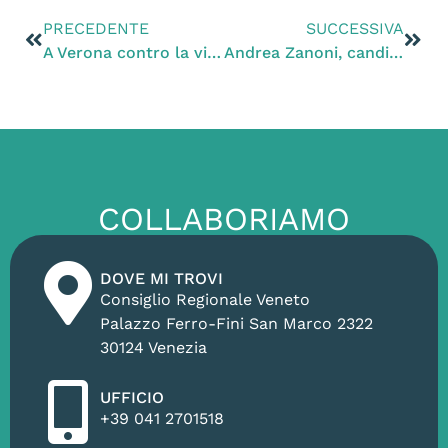
PRECEDENTE
SUCCESSIVA
A Verona contro la vivisezione
Andrea Zanoni, candidato alle europee, incontra i cittadini al mercato di Chioggia (VE)
COLLABORIAMO
DOVE MI TROVI
Consiglio Regionale Veneto
Palazzo Ferro-Fini San Marco 2322
30124 Venezia
UFFICIO
+39 041 2701518