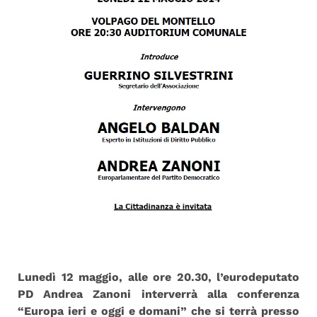
Lunedì 12 maggio, alle ore 20.30, l’eurodeputato
PD Andrea Zanoni interverrà alla conferenza
“Europa ieri e oggi e domani” che si terrà presso