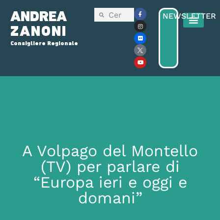
ANDREA
NEWSLETTER
ZANONI
Consigliere Regionale
A Volpago del Montello
(TV) per parlare di
“Europa ieri e oggi e
domani”