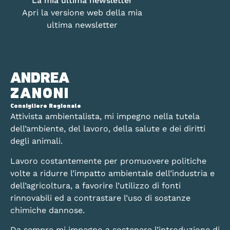
La mia ultima newsletter
Apri la versione web della mia
ultima newsletter
ANDREA
ZANONI
Consigliere Regionale
Attivista ambientalista, mi impegno nella tutela
dell’ambiente, del lavoro, della salute e dei diritti
degli animali.
Lavoro costantemente per promuovere politiche
volte a ridurre l’impatto ambientale dell’industria e
dell’agricoltura, a favorire l’utilizzo di fonti
rinnovabili ed a contrastare l’uso di sostanze
chimiche dannose.
Da sempre mi impegno a sostenere l’introduzione di