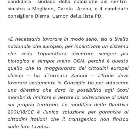
candidata sindaco della coalizione del centro
sinistra a Mogliano, Carola Arena, e il candidato
consigliere Disma Lamon della lista PD.
«È necessario lavorare in modo serio, sia a livello
nazionale che europeo, per incentivare un sistema
che veda l’agricoltura diventare sempre più
biologica e sempre meno OGM, perché è questo
quello che la maggioranza dei cittadini europei
chiede
– ha affermato Zanoni –
L’Italia deve
lavorare seriamente in Consiglio Ue per sbloccare
una direttiva che darà la possibilità agli Stati
membri di limitare o vietare la coltivazione di OGM
sul proprio territorio. La modifica della Direttiva
2001/18/CE è l’unica soluzione per garantire ai
cittadini italiani che il transgenico non finisca
sulle loro tavole»
.