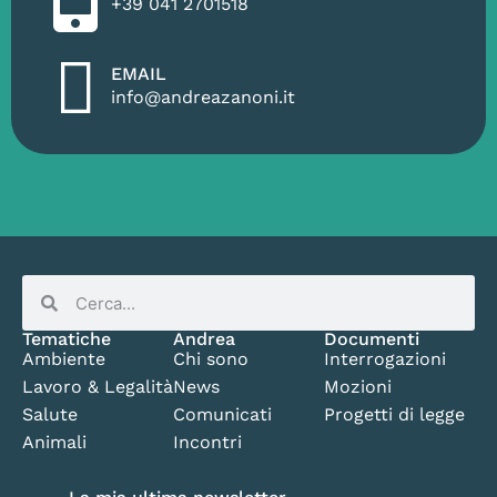
+39 041 2701518
EMAIL
info@andreazanoni.it
Tematiche
Andrea
Documenti
Ambiente
Chi sono
Interrogazioni
Lavoro & Legalità
News
Mozioni
Salute
Comunicati
Progetti di legge
Animali
Incontri