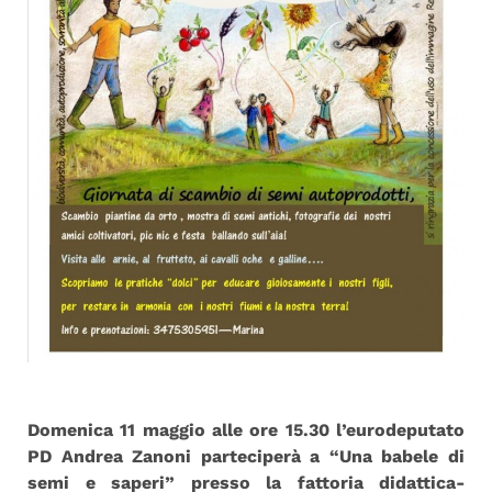
Domenica 11 maggio alle ore 15.30 l’eurodeputato
PD Andrea Zanoni parteciperà a “Una babele di
semi e saperi” presso la fattoria didattica-