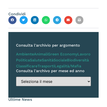
Condividi
Consulta l'archivio per argomento
Ambiente
Animali
Green Economy
Lavoro
Politica
Salute
Sanità
Sociale
Biodiversità
Classificare
Trasporti
Legalità/Mafia
Consulta l'archivo per mese ed anno
Ultime News