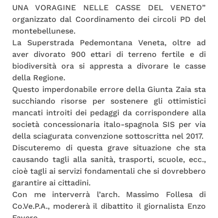
UNA VORAGINE NELLE CASSE DEL VENETO”
organizzato dal Coordinamento dei circoli PD del
montebellunese.
La Superstrada Pedemontana Veneta, oltre ad
aver divorato 900 ettari di terreno fertile e di
biodiversità ora si appresta a divorare le casse
della Regione.
Questo imperdonabile errore della Giunta Zaia sta
succhiando risorse per sostenere gli ottimistici
mancati introiti dei pedaggi da corrispondere alla
società concessionaria italo-spagnola SIS per via
della sciagurata convenzione sottoscritta nel 2017.
Discuteremo di questa grave situazione che sta
causando tagli alla sanità, trasporti, scuole, ecc.,
cioè tagli ai servizi fondamentali che si dovrebbero
garantire ai cittadini.
Con me interverrà l’arch. Massimo Follesa di
Co.Ve.P.A., modererà il dibattito il giornalista Enzo
Favero.