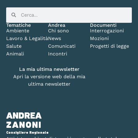
Tematiche
Andrea
Documenti
Ambiente
Chi sono
Interrogazioni
Lavoro & Legalità
News
Mozioni
Salute
Comunicati
Progetti di legge
Animali
Incontri
La mia ultima newsletter
Apri la versione web della mia
ultima newsletter
ANDREA
ZANONI
Consigliere Regionale