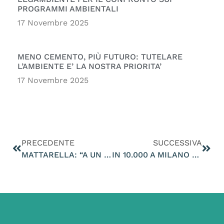
PROGRAMMI AMBIENTALI
17 Novembre 2025
MENO CEMENTO, PIÙ FUTURO: TUTELARE
L’AMBIENTE E’ LA NOSTRA PRIORITA’
17 Novembre 2025
PRECEDENTE
SUCCESSIVA
MATTARELLA: “A UN INTERVENTO DELL’UOMO CHE SI TRADUCE IN PREVARICAZIONE, CORRISPONDE LA VIOLENZA DELLA NATURA”
IN 10.000 A MILANO PER CHIEDERE IL RISPETTO PER GLI ANIMALI