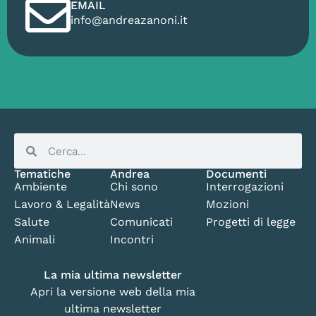
EMAIL
info@andreazanoni.it
Tematiche
Andrea
Documenti
Ambiente
Chi sono
Interrogazioni
Lavoro & Legalità
News
Mozioni
Salute
Comunicati
Progetti di legge
Animali
Incontri
La mia ultima newsletter
Apri la versione web della mia
ultima newsletter