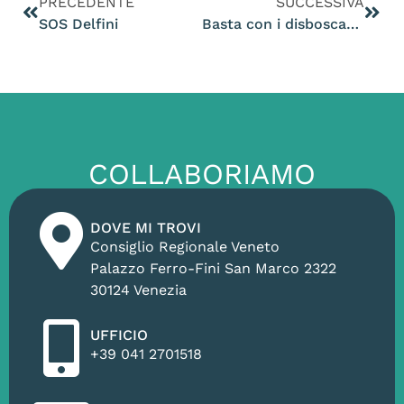
PRECEDENTE
SUCCESSIVA
SOS Delfini
Basta con i disboscamenti! Pensiamo all’ambiente, alla nostra salute e alle nostre colline!
COLLABORIAMO
DOVE MI TROVI
Consiglio Regionale Veneto
Palazzo Ferro-Fini San Marco 2322
30124 Venezia
UFFICIO
+39 041 2701518