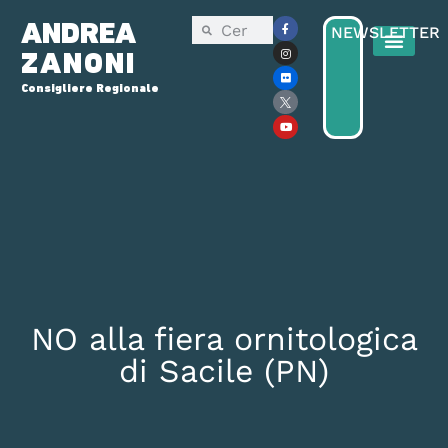
ANDREA
NEWSLETTER
ZANONI
Consigliere Regionale
NO alla fiera ornitologica
di Sacile (PN)