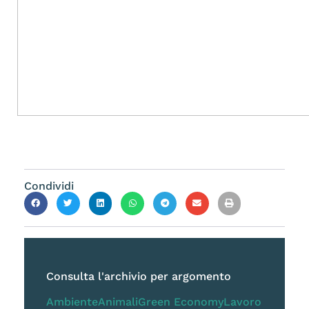
Condividi
Consulta l'archivio per argomento
Ambiente
Animali
Green Economy
Lavoro