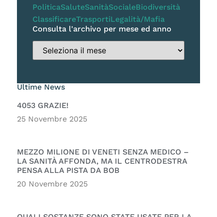
Politica
Salute
Sanità
Sociale
Biodiversità
Classificare
Trasporti
Legalità/Mafia
Consulta l'archivo per mese ed anno
Ultime News
4053 GRAZIE!
25 Novembre 2025
MEZZO MILIONE DI VENETI SENZA MEDICO –
LA SANITÀ AFFONDA, MA IL CENTRODESTRA
PENSA ALLA PISTA DA BOB
20 Novembre 2025
QUALI SOSTANZE SONO STATE USATE PER LA