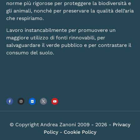
norme più rigorose per proteggere la biodiversità e
gli animali, nonché per preservare la qualità dell’aria
che respiriamo.
Lavoro instancabilmente per promuovere un
maggiore utilizzo di fonti rinnovabili, per
salvaguardare il verde pubblico e per contrastare il
consumo del suolo.
© Copyright Andrea Zanoni 2009 - 2026 -
Privacy
Policy
-
Cookie Policy