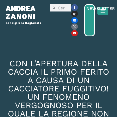
ANDREA
NEWSLETTER
ZANONI
Consigliere Regionale
Consiglio Reg
Elezioni Regionali 2025
CON L’APERTURA DELLA
CACCIA IL PRIMO FERITO
A CAUSA DI UN
CACCIATORE FUGGITIVO!
UN FENOMENO
VERGOGNOSO PER IL
QUALE LA REGIONE NON