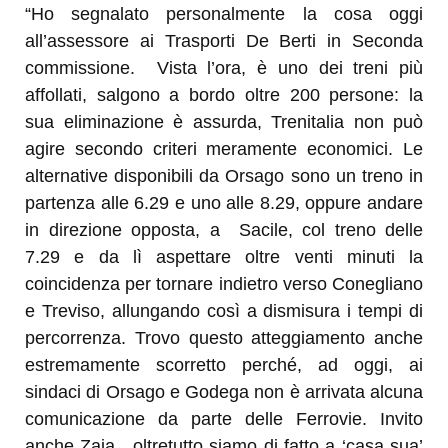
“Ho segnalato personalmente la cosa oggi
all’assessore ai Trasporti De Berti in Seconda
commissione. Vista l’ora, è uno dei treni più
affollati, salgono a bordo oltre 200 persone: la
sua eliminazione è assurda, Trenitalia non può
agire secondo criteri meramente economici. Le
alternative disponibili da Orsago sono un treno in
partenza alle 6.29 e uno alle 8.29, oppure andare
in direzione opposta, a Sacile, col treno delle
7.29 e da lì aspettare oltre venti minuti la
coincidenza per tornare indietro verso Conegliano
e Treviso, allungando così a dismisura i tempi di
percorrenza. Trovo questo atteggiamento anche
estremamente scorretto perché, ad oggi, ai
sindaci di Orsago e Godega non è arrivata alcuna
comunicazione da parte delle Ferrovie. Invito
anche Zaia, oltretutto siamo di fatto a ‘casa sua’