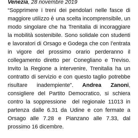
Venezia
, 28 novembre 2019
“Sopprimere i treni dei pendolari nelle fasce di
maggiore utilizzo è una scelta incomprensibile, un
modo singolare che ha Trenitalia di incoraggiare
la mobilità sostenibile. Sono solidale con studenti
e lavoratori di Orsago e Godega che con l’entrata
in vigore del prossimo orario perderanno il
collegamento diretto per Conegliano e Treviso.
Invito la Regione a intervenire, Trenitalia ha un
contratto di servizio e con questo taglio potrebbe
risultare inadempiente”.
Andrea Zanoni
,
consigliere del Partito Democratico, si schiera
contro la soppressione del regionale 11013 in
partenza dalle 6.31 da Udine e con fermate a
Orsago alle 7.28 e Pianzano alle 7.33, dal
prossimo 16 dicembre.