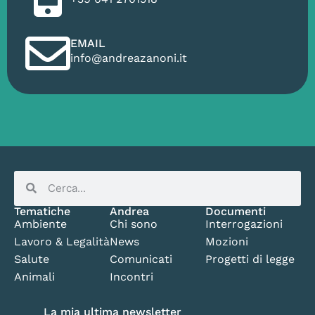
EMAIL
info@andreazanoni.it
Tematiche
Andrea
Documenti
Ambiente
Chi sono
Interrogazioni
Lavoro & Legalità
News
Mozioni
Salute
Comunicati
Progetti di legge
Animali
Incontri
La mia ultima newsletter