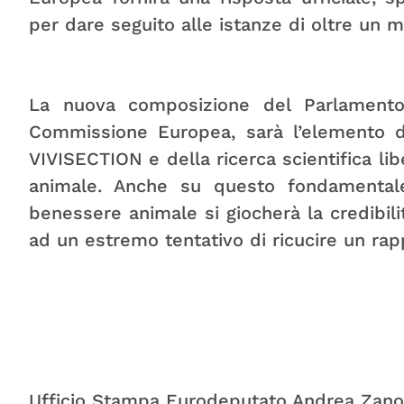
per dare seguito alle istanze di oltre un mil
La nuova composizione del Parlamento
Commissione Europea, sarà l’elemento d
VIVISECTION e della ricerca scientifica lib
animale. Anche su questo fondamental
benessere animale si giocherà la credibili
ad un estremo tentativo di ricucire un rappo
Ufficio Stampa Eurodeputato Andrea Zano