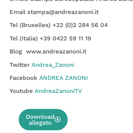
Email stampa@andreazanoni.it
Tel (Bruxelles) +32 (0)2 284 56 04
Tel (Italia) +39 0422 59 11 19
Blog www.andreazanoni.it
Twitter
Andrea_Zanoni
Facebook
ANDREA ZANONI
Youtube
AndreaZanoniTV
Download
allegato