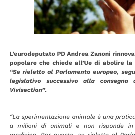
L’eurodeputato PD Andrea Zanoni rinnova il
popolare che chiede all’Ue di abolire l
“Se rieletto al Parlamento europeo, segu
legislativo successivo alla consegna
Vivisection”
.
“La sperimentazione animale è una pratica
a milioni di animali e non risponde in
medicina. Per questo, se rieletto al Par