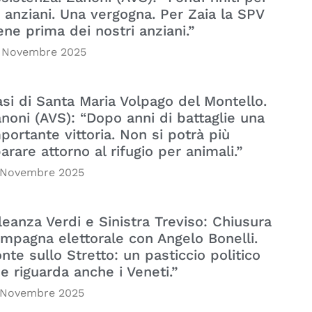
i anziani. Una vergogna. Per Zaia la SPV
ene prima dei nostri anziani.”
 Novembre 2025
si di Santa Maria Volpago del Montello.
noni (AVS): “Dopo anni di battaglie una
portante vittoria. Non si potrà più
arare attorno al rifugio per animali.”
 Novembre 2025
leanza Verdi e Sinistra Treviso: Chiusura
mpagna elettorale con Angelo Bonelli.
nte sullo Stretto: un pasticcio politico
e riguarda anche i Veneti.”
 Novembre 2025