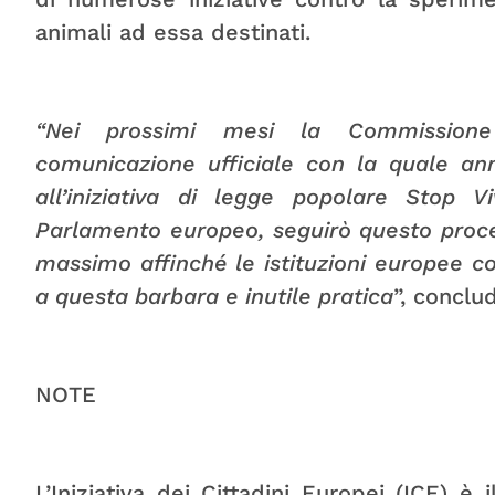
animali ad essa destinati.
“Nei prossimi mesi la Commission
comunicazione ufficiale con la quale an
all’iniziativa di legge popolare Stop V
Parlamento europeo, seguirò questo proc
massimo affinché le istituzioni europee c
a questa barbara e inutile pratica
”, conclu
NOTE
L’Iniziativa dei Cittadini Europei (ICE) è