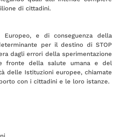
ione di cittadini.
 Europeo, e di conseguenza della
eterminante per il destino di STOP
era dagli errori della sperimentazione
e fronte della salute umana e del
tà delle Istituzioni europee, chiamate
rto con i cittadini e le loro istanze.
ni