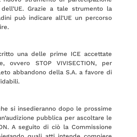
iva dell’UE. Grazie a tale strumento la
adini può indicare all’UE un percorso
ire.
critto una delle prime ICE accettate
ne, ovvero STOP VIVISECTION, per
leto abbandono della S.A. a favore di
idabili.
che si insedieranno dopo le prossime
un’audizione pubblica per ascoltare le
ON. A seguito di ciò la Commissione
spiegando quali atti intende compiere