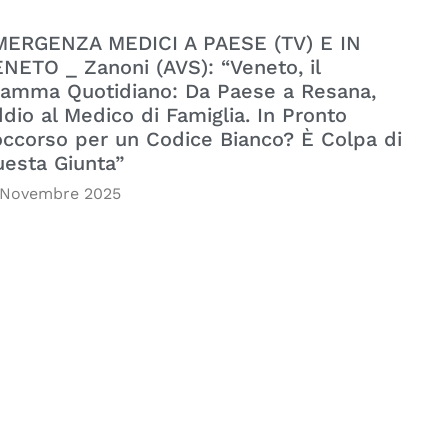
MERGENZA MEDICI A PAESE (TV) E IN
NETO _ Zanoni (AVS): “Veneto, il
amma Quotidiano: Da Paese a Resana,
dio al Medico di Famiglia. In Pronto
ccorso per un Codice Bianco? È Colpa di
esta Giunta”
 Novembre 2025