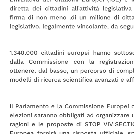
diretta dei cittadini all’attività legislat
firma di non meno .di un milione di citt
legislativo, legalmente vincolante, da segu
1.340.000 cittadini europei hanno sottos
dalla Commissione con la registrazio
ottenere, dal basso, un percorso di comp
modelli di ricerca scientifica avanzati e aff
Il Parlamento e la Commissione Europei 
elezioni saranno obbligati ad organizzare 
ragioni e le proposte di STOP VIVISECTI
Europea fornirà una risposta ufficiale, 