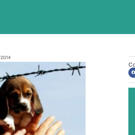
/2014
Co