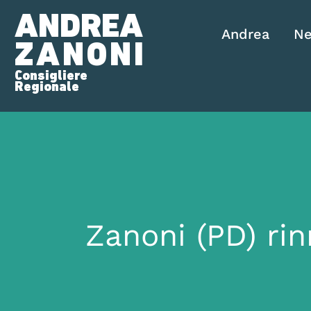
ANDREA
Andrea
N
ZANONI
Consigliere
Regionale
Zanoni (PD) rin