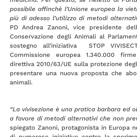
possibile affinché l’Unione europea la vieti
più di adesso l’utilizzo di metodi alternati
PD Andrea Zanoni, vice presidente dell
Conservazione degli Animali al Parlamen
sostegno all’iniziativa STOP VIVISE
Commissione europea 1.340.000 firme 
direttiva 2010/63/UE sulla protezione degli a
presentare una nuova proposta che abol
animali.
“La vivisezione è una pratica barbara ed o
a favore di metodi alternativi che non prev
spiegato Zanoni, protagonista in Europa 
di numerose iniziative contro la sperim