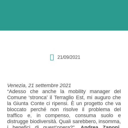
21/09/2021
Venezia, 21 settembre 2021
“Adesso che anche la mobility manager del
Comune ‘stronca’ il Terraglio Est, mi auguro che
la Giunta Conte ci ripensi. È un progetto che va
bloccato perché non risolve il problema del
traffico e, in compenso, consuma suolo e
distrugge biodiversità. Quali sarebbero, insomma,
i benefici di quest’opera?”.
Andrea Zanoni,