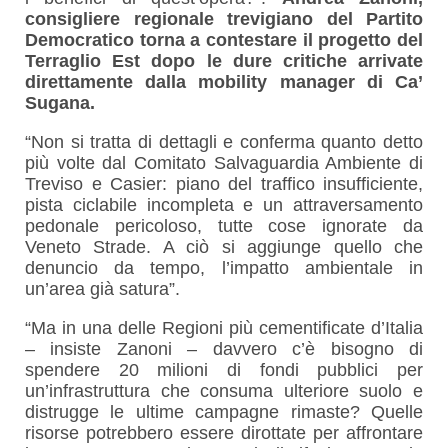
consigliere regionale trevigiano del Partito
Democratico torna a contestare il progetto del
Terraglio Est dopo le dure critiche arrivate
direttamente dalla mobility manager di Ca’
Sugana.
“Non si tratta di dettagli e conferma quanto detto
più volte dal Comitato Salvaguardia Ambiente di
Treviso e Casier: piano del traffico insufficiente,
pista ciclabile incompleta e un attraversamento
pedonale pericoloso, tutte cose ignorate da
Veneto Strade. A ciò si aggiunge quello che
denuncio da tempo, l’impatto ambientale in
un’area già satura”.
“Ma in una delle Regioni più cementificate d’Italia
– insiste Zanoni – davvero c’è bisogno di
spendere 20 milioni di fondi pubblici per
un’infrastruttura che consuma ulteriore suolo e
distrugge le ultime campagne rimaste? Quelle
risorse potrebbero essere dirottate per affrontare