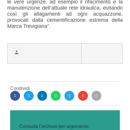
le vere urgenze, ad esempio il rifacimento e la
manutenzione dell’attuale rete idraulica, evitando
così gli allagamenti ad ogni acquazzone,
provocati dalla cementificazione estrema della
Marca Trevigiana”.
Condividi
Consulta l'archivio per argomento