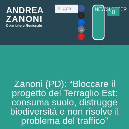
ANDREA
NEWSLETTER
ZANONI
Consigliere Regionale
Consiglio Regi
Elezioni Regionali 2025
Zanoni (PD): “Bloccare il
progetto del Terraglio Est:
consuma suolo, distrugge
biodiversità e non risolve il
problema del traffico”