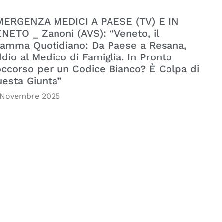
MERGENZA MEDICI A PAESE (TV) E IN
NETO _ Zanoni (AVS): “Veneto, il
amma Quotidiano: Da Paese a Resana,
dio al Medico di Famiglia. In Pronto
ccorso per un Codice Bianco? È Colpa di
esta Giunta”
 Novembre 2025