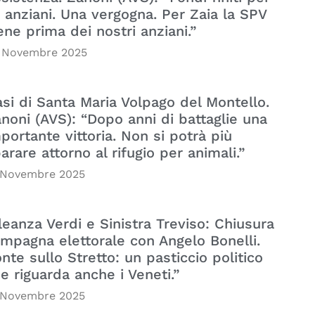
i anziani. Una vergogna. Per Zaia la SPV
ene prima dei nostri anziani.”
 Novembre 2025
si di Santa Maria Volpago del Montello.
noni (AVS): “Dopo anni di battaglie una
portante vittoria. Non si potrà più
arare attorno al rifugio per animali.”
 Novembre 2025
leanza Verdi e Sinistra Treviso: Chiusura
mpagna elettorale con Angelo Bonelli.
nte sullo Stretto: un pasticcio politico
e riguarda anche i Veneti.”
 Novembre 2025