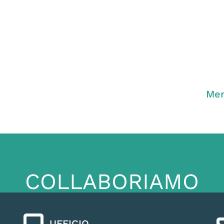
Men
COLLABORIAMO
UFFICIO