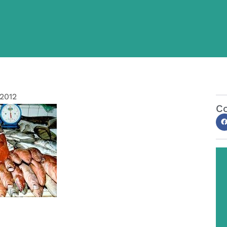
/2012
Co