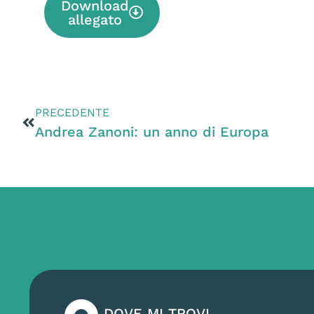
Download
allegato
PRECEDENTE
Andrea Zanoni: un anno di Europa
DOVE MI TROVI