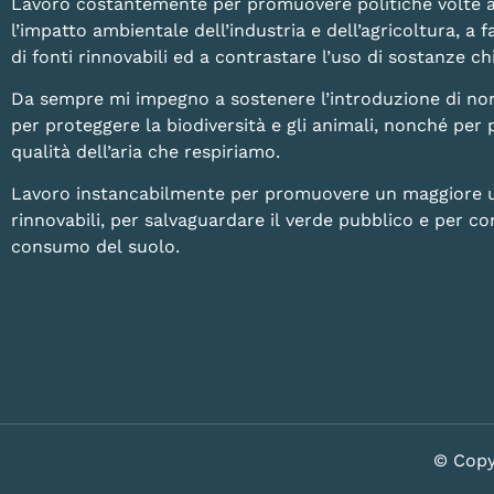
Lavoro costantemente per promuovere politiche volte a
l’impatto ambientale dell’industria e dell’agricoltura, a fa
di fonti rinnovabili ed a contrastare l’uso di sostanze 
Da sempre mi impegno a sostenere l’introduzione di no
per proteggere la biodiversità e gli animali, nonché per 
qualità dell’aria che respiriamo.
Lavoro instancabilmente per promuovere un maggiore uti
rinnovabili, per salvaguardare il verde pubblico e per con
consumo del suolo.
© Copy