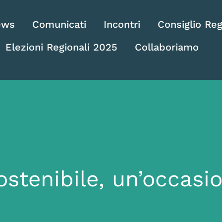
ews
Comunicati
Incontri
Consiglio Reg
Elezioni Regionali 2025
Collaboriamo
ostenibile, un’occas