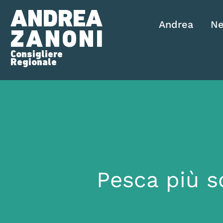
ANDREA
Andrea
N
ZANONI
Consigliere
Regionale
Pesca più s