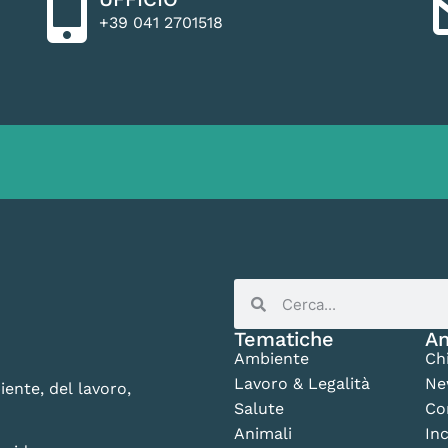
+39 041 2701518
Tematiche
An
Ambiente
Ch
Lavoro & Legalità
Ne
iente, del lavoro,
Salute
Co
Animali
Inc