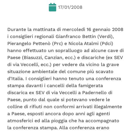
17/01/2008
Durante la mattinata di mercoledì 16 gennaio 2008
i consiglieri regionali Gianfranco Bettin (Verdi),
Pierangelo Pettenò (Prc) e Nicola Atalmi (Pdci)
hanno effettuato un sopralluogo ad alcune cave di
Paese (Biasuzzi, Canzian, ecc.) e discariche (ex SEV
di via Veccelli, ecc.) per vedere da vicino la grave
situazione ambientale del comune più scavato
d’Italia. I consiglieri hanno tenuto una conferenza
stampa davanti i cancelli della famigerata
discarica ex SEV di via Veccelli a Padernello di
Paese, punto dal quale si potevano vedere le
colline di rifiuti non conformi arrivati illegalmente
a Paese, esposti ancora dopo anni agli agenti
atmosferici ed alla pioggia che ha accompagnato
la conferenza stampa. Alla conferenza erano