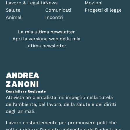
Lavoro & Legalità
News
Mozioni
Salute
Comunicati
Progetti di legge
Animali
Incontri
La mia ultima newsletter
Apri la versione web della mia
ultima newsletter
ANDREA
ZANONI
Consigliere Regionale
Attivista ambientalista, mi impegno nella tutela
dell’ambiente, del lavoro, della salute e dei diritti
degli animali.
Lavoro costantemente per promuovere politiche
volte a ridurre l’impatto ambientale dell’industria e