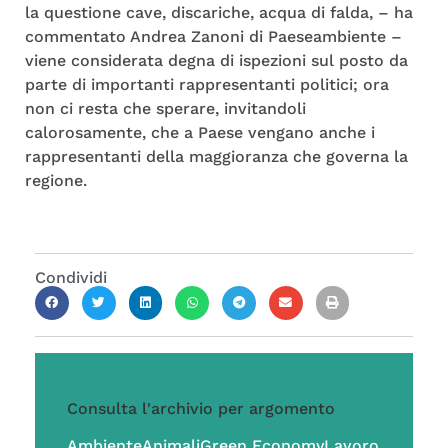
la questione cave, discariche, acqua di falda, – ha
commentato Andrea Zanoni di Paeseambiente –
viene considerata degna di ispezioni sul posto da
parte di importanti rappresentanti politici; ora
non ci resta che sperare, invitandoli
calorosamente, che a Paese vengano anche i
rappresentanti della maggioranza che governa la
regione.
Condividi
Consulta l'archivio per argomento
Ambiente
Animali
Green Economy
Lavoro