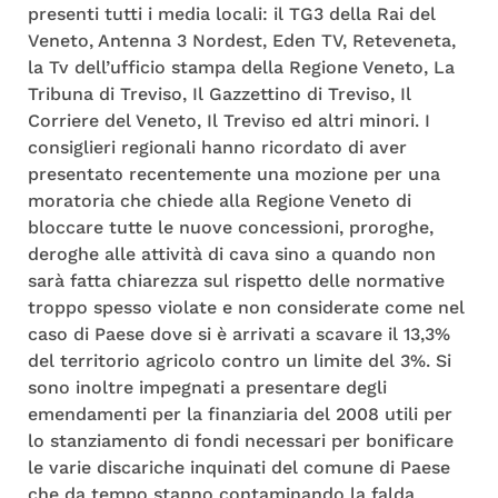
presenti tutti i media locali: il TG3 della Rai del
Veneto, Antenna 3 Nordest, Eden TV, Reteveneta,
la Tv dell’ufficio stampa della Regione Veneto, La
Tribuna di Treviso, Il Gazzettino di Treviso, Il
Corriere del Veneto, Il Treviso ed altri minori. I
consiglieri regionali hanno ricordato di aver
presentato recentemente una mozione per una
moratoria che chiede alla Regione Veneto di
bloccare tutte le nuove concessioni, proroghe,
deroghe alle attività di cava sino a quando non
sarà fatta chiarezza sul rispetto delle normative
troppo spesso violate e non considerate come nel
caso di Paese dove si è arrivati a scavare il 13,3%
del territorio agricolo contro un limite del 3%. Si
sono inoltre impegnati a presentare degli
emendamenti per la finanziaria del 2008 utili per
lo stanziamento di fondi necessari per bonificare
le varie discariche inquinati del comune di Paese
che da tempo stanno contaminando la falda