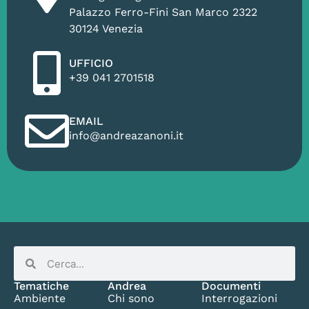
Palazzo Ferro-Fini San Marco 2322
30124 Venezia
UFFICIO
+39 041 2701518
EMAIL
info@andreazanoni.it
Tematiche
Andrea
Documenti
Ambiente
Chi sono
Interrogazioni