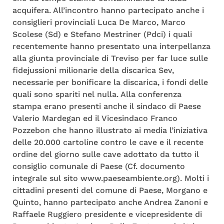
acquifera. All’incontro hanno partecipato anche i
consiglieri provinciali Luca De Marco, Marco
Scolese (Sd) e Stefano Mestriner (Pdci) i quali
recentemente hanno presentato una interpellanza
alla giunta provinciale di Treviso per far luce sulle
fidejussioni milionarie della discarica Sev,
necessarie per bonificare la discarica, i fondi delle
quali sono spariti nel nulla. Alla conferenza
stampa erano presenti anche il sindaco di Paese
Valerio Mardegan ed il Vicesindaco Franco
Pozzebon che hanno illustrato ai media l’iniziativa
delle 20.000 cartoline contro le cave e il recente
ordine del giorno sulle cave adottato da tutto il
consiglio comunale di Paese (Cf. documento
integrale sul sito www.paeseambiente.org). Molti i
cittadini presenti del comune di Paese, Morgano e
Quinto, hanno partecipato anche Andrea Zanoni e
Raffaele Ruggiero presidente e vicepresidente di