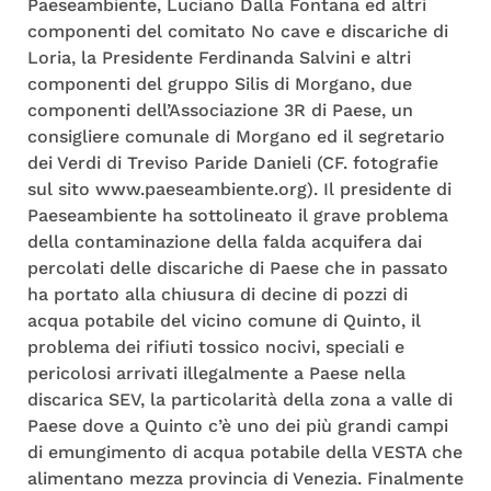
Paeseambiente, Luciano Dalla Fontana ed altri
componenti del comitato No cave e discariche di
Loria, la Presidente Ferdinanda Salvini e altri
componenti del gruppo Silis di Morgano, due
componenti dell’Associazione 3R di Paese, un
consigliere comunale di Morgano ed il segretario
dei Verdi di Treviso Paride Danieli (CF. fotografie
sul sito www.paeseambiente.org). Il presidente di
Paeseambiente ha sottolineato il grave problema
della contaminazione della falda acquifera dai
percolati delle discariche di Paese che in passato
ha portato alla chiusura di decine di pozzi di
acqua potabile del vicino comune di Quinto, il
problema dei rifiuti tossico nocivi, speciali e
pericolosi arrivati illegalmente a Paese nella
discarica SEV, la particolarità della zona a valle di
Paese dove a Quinto c’è uno dei più grandi campi
di emungimento di acqua potabile della VESTA che
alimentano mezza provincia di Venezia. Finalmente