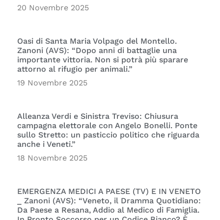
20 Novembre 2025
Oasi di Santa Maria Volpago del Montello.
Zanoni (AVS): “Dopo anni di battaglie una
importante vittoria. Non si potrà più sparare
attorno al rifugio per animali.”
19 Novembre 2025
Alleanza Verdi e Sinistra Treviso: Chiusura
campagna elettorale con Angelo Bonelli. Ponte
sullo Stretto: un pasticcio politico che riguarda
anche i Veneti.”
18 Novembre 2025
EMERGENZA MEDICI A PAESE (TV) E IN VENETO
_ Zanoni (AVS): “Veneto, il Dramma Quotidiano:
Da Paese a Resana, Addio al Medico di Famiglia.
In Pronto Soccorso per un Codice Bianco? È