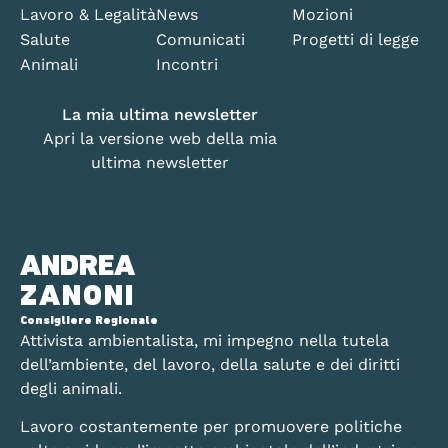
Lavoro & Legalità
News
Mozioni
Salute
Comunicati
Progetti di legge
Animali
Incontri
La mia ultima newsletter
Apri la versione web della mia
ultima newsletter
ANDREA
ZANONI
Consigliere Regionale
Attivista ambientalista, mi impegno nella tutela
dell’ambiente, del lavoro, della salute e dei diritti
degli animali.
Lavoro costantemente per promuovere politiche