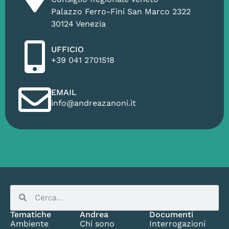
Palazzo Ferro-Fini San Marco 2322
30124 Venezia
UFFICIO
+39 041 2701518
EMAIL
info@andreazanoni.it
Tematiche
Andrea
Documenti
Ambiente
Chi sono
Interrogazioni