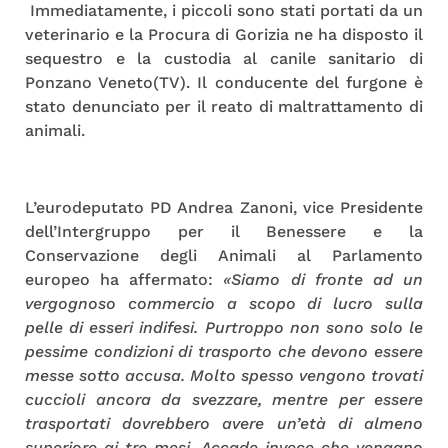
Immediatamente, i piccoli sono stati portati da un
veterinario e la Procura di Gorizia ne ha disposto il
sequestro e la custodia al canile sanitario di
Ponzano Veneto(TV). Il conducente del furgone è
stato denunciato per il reato di maltrattamento di
animali.
L’eurodeputato PD Andrea Zanoni, vice Presidente
dell’Intergruppo per il Benessere e la
Conservazione degli Animali al Parlamento
europeo ha affermato:
«Siamo di fronte ad un
vergognoso commercio a scopo di lucro sulla
pelle di esseri indifesi. Purtroppo non sono solo le
pessime condizioni di trasporto che devono essere
messe sotto accusa. Molto spesso vengono trovati
cuccioli ancora da svezzare, mentre per essere
trasportati dovrebbero avere un’età di almeno
superiore ai tre mesi. Accade invece che vengano