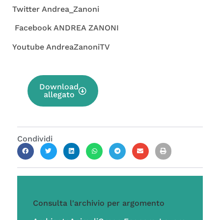
Twitter Andrea_Zanoni
Facebook ANDREA ZANONI
Youtube AndreaZanoniTV
Download
allegato
Condividi
Consulta l'archivio per argomento