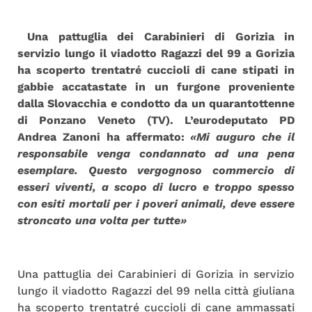
Una pattuglia dei Carabinieri di Gorizia in
servizio lungo il viadotto Ragazzi del 99 a Gorizia
ha scoperto trentatré cuccioli di cane stipati in
gabbie accatastate in un furgone proveniente
dalla Slovacchia e condotto da un quarantottenne
di Ponzano Veneto (TV). L’eurodeputato PD
Andrea Zanoni ha affermato:
«Mi auguro che il
responsabile venga condannato ad una pena
esemplare. Questo vergognoso commercio di
esseri viventi, a scopo di lucro e troppo spesso
con esiti mortali per i poveri animali, deve essere
stroncato una volta per tutte»
Una pattuglia dei Carabinieri di Gorizia in servizio
lungo il viadotto Ragazzi del 99 nella città giuliana
ha scoperto trentatré cuccioli di cane ammassati