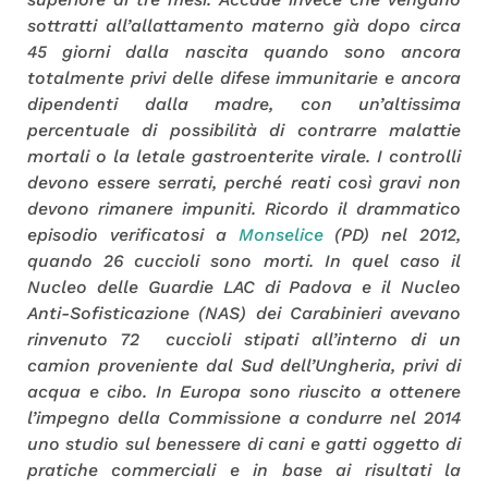
sottratti all’allattamento materno già dopo circa
45 giorni dalla nascita quando sono ancora
totalmente privi delle difese immunitarie e ancora
dipendenti dalla madre, con un’altissima
percentuale di possibilità di contrarre malattie
mortali o la letale gastroenterite virale. I controlli
devono essere serrati, perché reati così gravi non
devono rimanere impuniti. Ricordo il drammatico
episodio verificatosi a
Monselice
(PD) nel 2012,
quando 26 cuccioli sono morti. In quel caso il
Nucleo delle Guardie LAC di Padova e il Nucleo
Anti-Sofisticazione (NAS) dei Carabinieri avevano
rinvenuto 72 cuccioli stipati all’interno di un
camion proveniente dal Sud dell’Ungheria, privi di
acqua e cibo. In Europa sono riuscito a ottenere
l’impegno della Commissione a condurre nel 2014
uno studio sul benessere di cani e gatti oggetto di
pratiche commerciali e in base ai risultati la