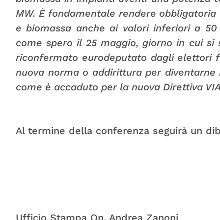
MW. È fondamentale rendere obbligatoria la
e biomassa anche ai valori inferiori a 50
come spero il 25 maggio, giorno in cui si 
riconfermato eurodeputato dagli elettori far
nuova norma o addirittura per diventarne i
come è accaduto per la nuova Direttiva VI
Al termine della conferenza seguirà un diba
Ufficio Stampa On. Andrea Zanoni