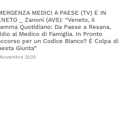
MERGENZA MEDICI A PAESE (TV) E IN
NETO _ Zanoni (AVS): “Veneto, il
amma Quotidiano: Da Paese a Resana,
dio al Medico di Famiglia. In Pronto
ccorso per un Codice Bianco? È Colpa di
esta Giunta”
 Novembre 2025