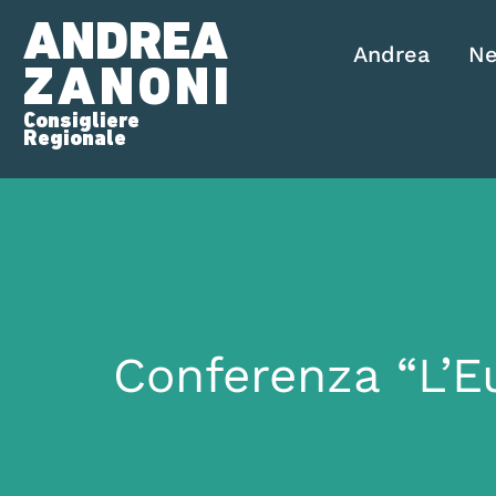
ANDREA
Andrea
N
ZANONI
Consigliere
Regionale
Conferenza “L’E