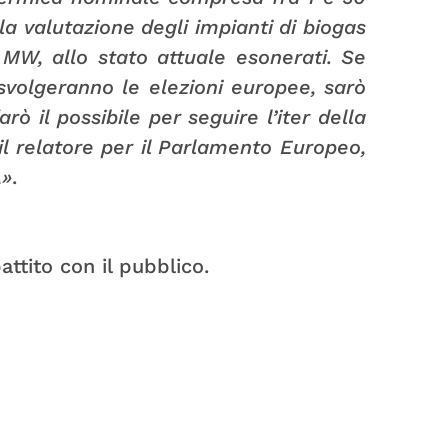
 valutazione degli impianti di biogas
 MW, allo stato attuale esonerati. Se
svolgeranno le elezioni europee, sarò
ò il possibile per seguire l’iter della
l relatore per il Parlamento Europeo,
A»
.
ttito con il pubblico.