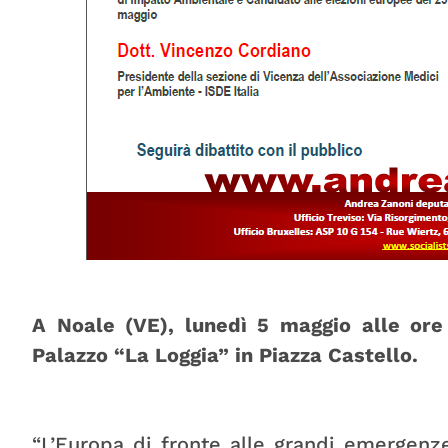
A Noale (VE), lunedì 5 maggio alle ore 
Palazzo “La Loggia” in Piazza Castello.
“L’Europa di fronte alle grandi emergenze