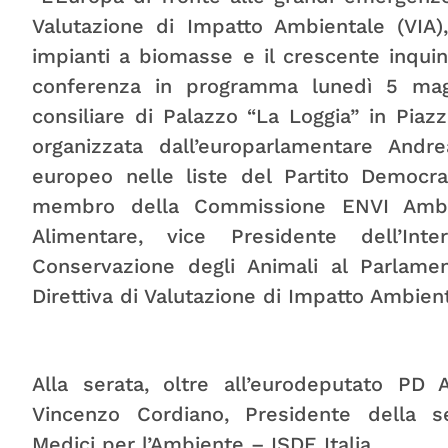
Valutazione di Impatto Ambientale (VIA), 
impianti a biomasse e il crescente inquin
conferenza in programma lunedì 5 magg
consiliare di Palazzo “La Loggia” in Piaz
organizzata dall’europarlamentare Andr
europeo nelle liste del Partito Democra
membro della Commissione ENVI Ambie
Alimentare, vice Presidente dell’In
Conservazione degli Animali al Parlame
Direttiva di Valutazione di Impatto Ambient
Alla serata, oltre all’eurodeputato PD 
Vincenzo Cordiano, Presidente della se
Medici per l’Ambiente – ISDE Italia.