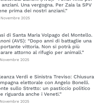
i anziani. Una vergogna. Per Zaia la SPV
ene prima dei nostri anziani.”
 Novembre 2025
si di Santa Maria Volpago del Montello.
noni (AVS): “Dopo anni di battaglie una
portante vittoria. Non si potrà più
arare attorno al rifugio per animali.”
 Novembre 2025
leanza Verdi e Sinistra Treviso: Chiusura
mpagna elettorale con Angelo Bonelli.
nte sullo Stretto: un pasticcio politico
e riguarda anche i Veneti.”
 Novembre 2025