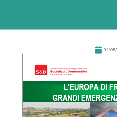
02/05