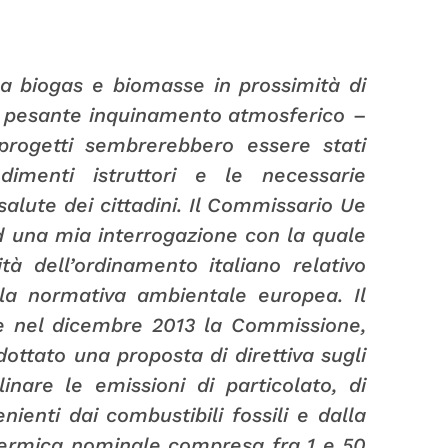
 a biogas e biomasse in prossimità di
un pesante inquinamento atmosferico
–
 progetti sembrerebbero essere stati
dimenti istruttori e le necessarie
salute dei cittadini. Il Commissario Ue
d una mia interrogazione con la quale
tà dell’ordinamento italiano relativo
n la normativa ambientale europea. Il
e nel dicembre 2013 la Commissione,
dottato una proposta di direttiva sugli
inare le emissioni di particolato, di
nienti dai combustibili fossili e dalla
termica nominale compresa fra 1 e 50