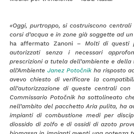
«Oggi, purtroppo, si costruiscono centrali
corsi d’acqua e in zone già soggette ad 
ha affermato Zanoni –
Molti di questi
autorizzati senza i necessari approfon
prescrizioni a tutela dell’ambiente e della 
all’Ambiente
Janez Potočnik
ha risposto a
avevo chiesto di verificare la compatibili
all’autorizzazione di queste centrali co
Commissario Potočnik ha sottolineato ch
nell’ambito del pacchetto Aria pulita, ha a
impianti di combustione medi per discipl
diossido di zolfo e di ossidi di azoto prove
biomassa in impianti aventi una potenza 