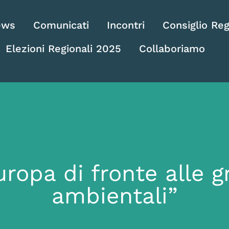
ews
Comunicati
Incontri
Consiglio Reg
Elezioni Regionali 2025
Collaboriamo
uropa di fronte alle 
ambientali”