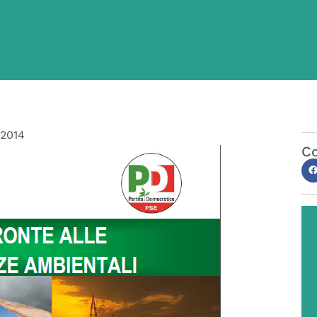
/2014
Co