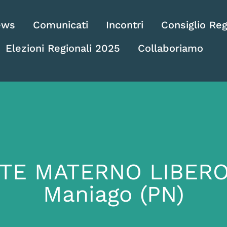
ews
Comunicati
Incontri
Consiglio Reg
Elezioni Regionali 2025
Collaboriamo
TTE MATERNO LIBERO
Maniago (PN)