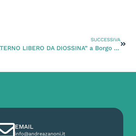
SUCCESSIVA
Conferenza “LATTE MATERNO LIBERO DA DIOSSINA” a Borgo Valsugana (TN)
EMAIL
info@andreazanoni.it