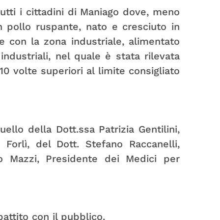
utti i cittadini di Maniago dove, meno
n pollo ruspante, nato e cresciuto in
e con la zona industriale, alimentato
ndustriali, nel quale è stata rilevata
0 volte superiori al limite consigliato
ello della Dott.ssa Patrizia Gentilini,
Forlì, del Dott. Stefano Raccanelli,
o Mazzi, Presidente dei Medici per
attito con il pubblico.