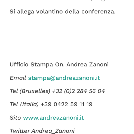
Si allega volantino della conferenza.
Ufficio Stampa On. Andrea Zanoni
Email
stampa@andreazanoni.it
Tel (Bruxelles) +32 (0)2 284 56 04
Tel
(Italia)
+39 0422 59 11 19
Sito
www.andreazanoni.it
Twitter
Andrea_Zanoni