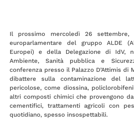
Il prossimo mercoledì 26 settembre, 
europarlamentare del gruppo ALDE (Al
Europei) e della Delegazione di IdV,
Ambiente, Sanità pubblica e Sicurez
conferenza presso il Palazzo D’Attimis di Ma
dibattere sulla contaminazione del l
pericolose, come diossina, policlorobifenil
altri composti chimici che provengono da i
cementifici, trattamenti agricoli con pe
quotidiano, spesso insospettabili.