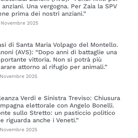
i anziani. Una vergogna. Per Zaia la SPV
ene prima dei nostri anziani.”
 Novembre 2025
si di Santa Maria Volpago del Montello.
noni (AVS): “Dopo anni di battaglie una
portante vittoria. Non si potrà più
arare attorno al rifugio per animali.”
 Novembre 2025
leanza Verdi e Sinistra Treviso: Chiusura
mpagna elettorale con Angelo Bonelli.
nte sullo Stretto: un pasticcio politico
e riguarda anche i Veneti.”
 Novembre 2025