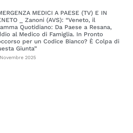
MERGENZA MEDICI A PAESE (TV) E IN
NETO _ Zanoni (AVS): “Veneto, il
amma Quotidiano: Da Paese a Resana,
dio al Medico di Famiglia. In Pronto
ccorso per un Codice Bianco? È Colpa di
esta Giunta”
 Novembre 2025