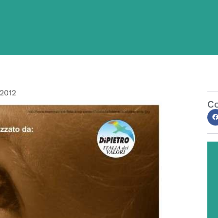
/2012
Co