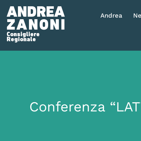
ANDREA
Andrea
N
ZANONI
Consigliere
Regionale
Conferenza “LA