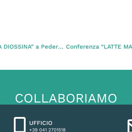
Conferenza “LATTE MATERNO LIBERO DA DIOSSINA” a Pederobba (TV)
COLLABORIAMO
UFFICIO
+39 041 2701518