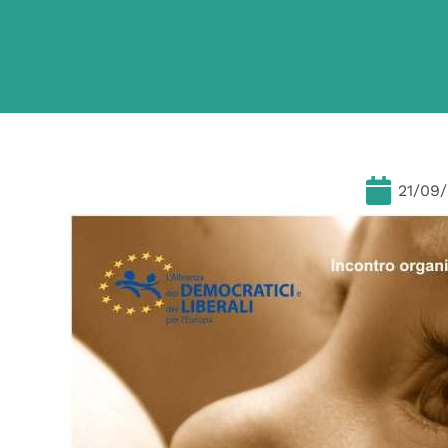
21/09