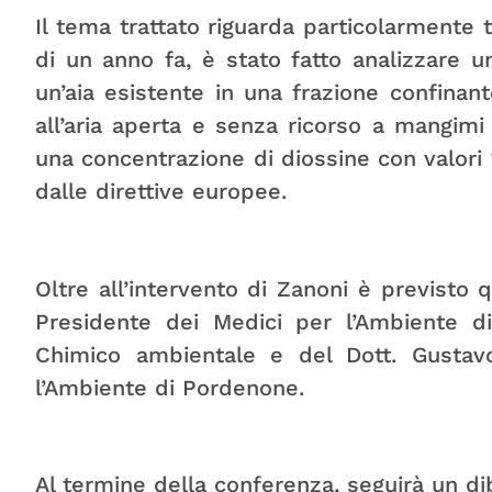
Il tema trattato riguarda particolarmente t
di un anno fa, è stato fatto analizzare u
un’aia esistente in una frazione confinant
all’aria aperta e senza ricorso a mangimi i
una concentrazione di diossine con valori 1
dalle direttive europee.
Oltre all’intervento di Zanoni è previsto qu
Presidente dei Medici per l’Ambiente di 
Chimico ambientale e del Dott. Gustav
l’Ambiente di Pordenone.
Al termine della conferenza, seguirà un dib