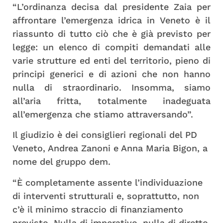
“L’ordinanza decisa dal presidente Zaia per
affrontare l’emergenza idrica in Veneto è il
riassunto di tutto ciò che è già previsto per
legge: un elenco di compiti demandati alle
varie strutture ed enti del territorio, pieno di
principi generici e di azioni che non hanno
nulla di straordinario. Insomma, siamo
all’aria fritta, totalmente inadeguata
all’emergenza che stiamo attraversando”.
Il giudizio è dei consiglieri regionali del PD
Veneto, Andrea Zanoni e Anna Maria Bigon, a
nome del gruppo dem.
“È completamente assente l’individuazione
di interventi strutturali e, soprattutto, non
c’è il minimo straccio di finanziamento
previsto. Nulla di imperativo, nulla di diretto,