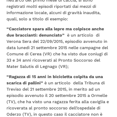
nell’arco del primo mese di caccia, si sono
registrati molti episodi riportati dai mezzi di
informazione locale, alcuni di gravità inaudita,
quali, solo a titolo di esempio:
“Cacciatore spara alla lepre ma colpisce anche
due braccianti: denunciato”
è un articolo di
Verona Sera del 22/09/2015, episodio avvenuto in
data lunedì 21 settembre 2015 nelle campagne del
Comune di Cerea (VR) che ha visto due coniugi di
33 e 34 anni ricoverati al Pronto Soccorso del
Mater Salutis di Legnago (VR);
“Ragazza di 15 anni in bicicletta colpita da una
scarica di pallini”
è un articolo della Tribuna di
Treviso del 21 settembre 2015, in merito ad un
episodio avvenuto il 20 settembre 2015 a Ormelle
(TV), che ha visto una ragazza ferita alla caviglia e
ricoverata al pronto soccorso dell’ospedale di
Oderzo (TV), in questo caso il cacciatore non è