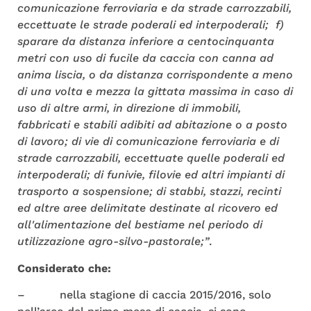
comunicazione ferroviaria e da strade carrozzabili,
eccettuate le strade poderali ed interpoderali; f)
sparare da distanza inferiore a centocinquanta
metri con uso di fucile da caccia con canna ad
anima liscia, o da distanza corrispondente a meno
di una volta e mezza la gittata massima in caso di
uso di altre armi, in direzione di immobili,
fabbricati e stabili adibiti ad abitazione o a posto
di lavoro; di vie di comunicazione ferroviaria e di
strade carrozzabili, eccettuate quelle poderali ed
interpoderali; di funivie, filovie ed altri impianti di
trasporto a sospensione; di stabbi, stazzi, recinti
ed altre aree delimitate destinate al ricovero ed
all'alimentazione del bestiame nel periodo di
utilizzazione agro-silvo-pastorale;”
.
Considerato che:
– nella stagione di caccia 2015/2016, solo