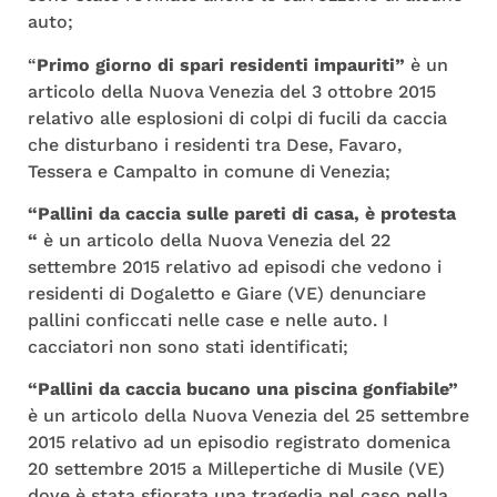
auto;
“
Primo giorno di spari residenti impauriti”
è un
articolo della Nuova Venezia del 3 ottobre 2015
relativo alle esplosioni di colpi di fucili da caccia
che disturbano i residenti tra Dese, Favaro,
Tessera e Campalto in comune di Venezia;
“Pallini da caccia sulle pareti di casa, è protesta
“
è un articolo della Nuova Venezia del 22
settembre 2015 relativo ad episodi che vedono i
residenti di Dogaletto e Giare (VE) denunciare
pallini conficcati nelle case e nelle auto. I
cacciatori non sono stati identificati;
“Pallini da caccia bucano una piscina gonfiabile”
è un articolo della Nuova Venezia del 25 settembre
2015 relativo ad un episodio registrato domenica
20 settembre 2015 a Millepertiche di Musile (VE)
dove è stata sfiorata una tragedia nel caso nella