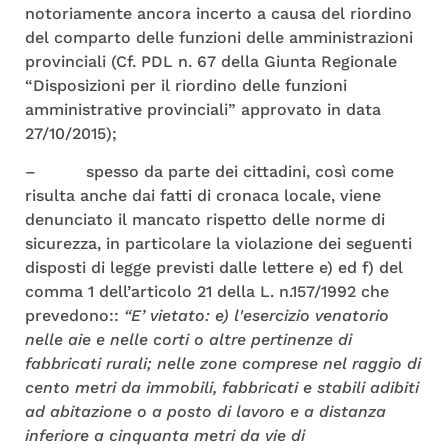
notoriamente ancora incerto a causa del riordino
del comparto delle funzioni delle amministrazioni
provinciali (Cf. PDL n. 67 della Giunta Regionale
“Disposizioni per il riordino delle funzioni
amministrative provinciali” approvato in data
27/10/2015);
– spesso da parte dei cittadini, così come
risulta anche dai fatti di cronaca locale, viene
denunciato il mancato rispetto delle norme di
sicurezza, in particolare la violazione dei seguenti
disposti di legge previsti dalle lettere e) ed f) del
comma 1 dell’articolo 21 della L. n.157/1992 che
prevedono::
“E’ vietato: e) l'esercizio venatorio
nelle aie e nelle corti o altre pertinenze di
fabbricati rurali; nelle zone comprese nel raggio di
cento metri da immobili, fabbricati e stabili adibiti
ad abitazione o a posto di lavoro e a distanza
inferiore a cinquanta metri da vie di