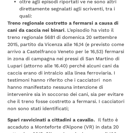
oltre agli episodi riportati ve ne sono altri
direttamente segnalati agli scriventi, tra i
quali:
Treno regionale costretto a fermarsi a causa di
cani da caccia nei binari
. L’episodio ha visto il
treno regionale 5681 di domenica 20 settembre
2015, partito da Vicenza alle 16,14 (e previsto come
arrivo a Castelfranco Veneto per le 16,53) fermarsi
in zona di campagna nei pressi di San Martino di
Lupari (attorno alle 16.40) perché alcuni cani da
caccia erano di intralcio alla linea ferroviaria. I
testimoni hanno riferito che i cacciatori non
hanno manifestato nessuna intenzione di
intervenire sia in soccorso dei cani, sia per evitare
che il treno fosse costretto a fermarsi. I cacciatori
non sono stati identificati;
Spari ravvicinati a cittadini a cavallo.
Il fatto è
accaduto a Monteforte d’Alpone (VR) in data 20