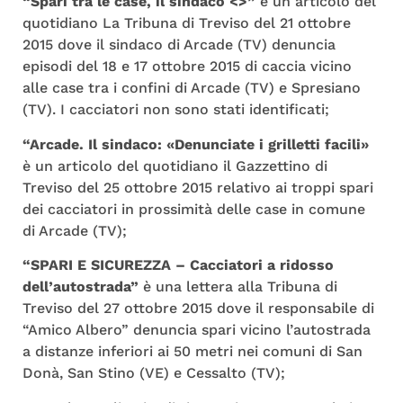
“Spari tra le case, il sindaco <
>”
è un articolo del
quotidiano La Tribuna di Treviso del 21 ottobre
2015 dove il sindaco di Arcade (TV) denuncia
episodi del 18 e 17 ottobre 2015 di caccia vicino
alle case tra i confini di Arcade (TV) e Spresiano
(TV). I cacciatori non sono stati identificati;
“Arcade. I
l sindaco: «Denunciate i grilletti facili»
è un articolo del quotidiano il Gazzettino di
Treviso del 25 ottobre 2015 relativo ai troppi spari
dei cacciatori in prossimità delle case in comune
di Arcade (TV);
“SPARI E SICUREZZA – Cacciatori a ridosso
dell’autostrada”
è una lettera alla Tribuna di
Treviso del 27 ottobre 2015 dove il responsabile di
“Amico Albero” denuncia spari vicino l’autostrada
a distanze inferiori ai 50 metri nei comuni di San
Donà, San Stino (VE) e Cessalto (TV);