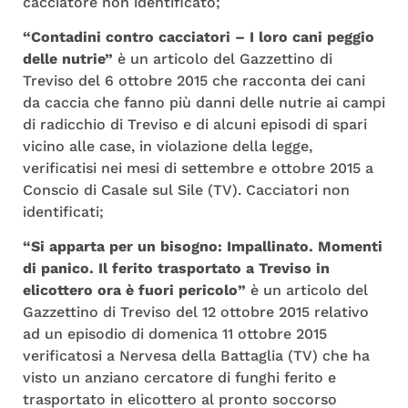
cacciatore non identificato;
“Contadini contro cacciatori – I loro cani peggio
delle nutrie”
è un articolo del Gazzettino di
Treviso del 6 ottobre 2015 che racconta dei cani
da caccia che fanno più danni delle nutrie ai campi
di radicchio di Treviso e di alcuni episodi di spari
vicino alle case, in violazione della legge,
verificatisi nei mesi di settembre e ottobre 2015 a
Conscio di Casale sul Sile (TV). Cacciatori non
identificati;
“Si apparta per un bisogno: Impallinato. Momenti
di panico. Il ferito trasportato a Treviso in
elicottero ora è fuori pericolo”
è un articolo del
Gazzettino di Treviso del 12 ottobre 2015 relativo
ad un episodio di domenica 11 ottobre 2015
verificatosi a Nervesa della Battaglia (TV) che ha
visto un anziano cercatore di funghi ferito e
trasportato in elicottero al pronto soccorso