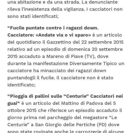
una abitazione e da una strada. La denunciante
rileva l’inesistenza della vigilanza. I cacciatori non
sono stati identificati;
“Fucile puntato contro i ragazzi down.
Cacciatore: «Andate via o vi sparo»
è un articolo
del quotidiano il Gazzettino del 22 settembre 2015
relativo ad un episodio di domenica 20 settembre
2015 accaduto a Mareno di Piave (TV), dove
durante la manifestazione Diversamente Tipico un
cacciatore ha minacciato dei ragazzi down
puntandogli il fucile. Il cacciatore non è stato
identificato;
“Pioggia di pallini sulle “Centurie” Cacciatori nei
guai”
è un articolo del Mattino di Padova del 5
ottobre 2015 che riferisce un episodio accaduto il
giorno prima nel parcheggio del megastore “Le
Centurie” a San Giorgio delle Pertiche (PD) dove
sono state rovinate anche le carrozzerie di alcune