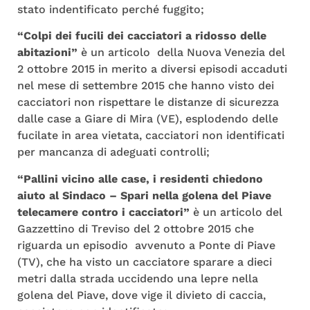
stato indentificato perché fuggito;
“Colpi dei fucili dei cacciatori a ridosso delle
abitazioni”
è un articolo della Nuova Venezia del
2 ottobre 2015 in merito a diversi episodi accaduti
nel mese di settembre 2015 che hanno visto dei
cacciatori non rispettare le distanze di sicurezza
dalle case a Giare di Mira (VE), esplodendo delle
fucilate in area vietata, cacciatori non identificati
per mancanza di adeguati controlli;
“Pallini vicino alle case, i residenti chiedono
aiuto al Sindaco – Spari nella golena del Piave
telecamere contro i cacciatori”
è un articolo del
Gazzettino di Treviso del 2 ottobre 2015 che
riguarda un episodio avvenuto a Ponte di Piave
(TV), che ha visto un cacciatore sparare a dieci
metri dalla strada uccidendo una lepre nella
golena del Piave, dove vige il divieto di caccia,