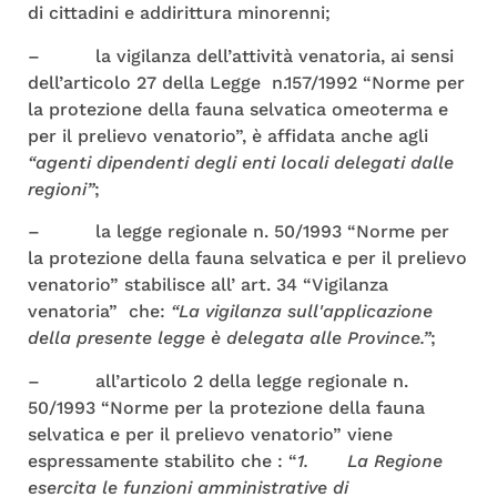
di cittadini e addirittura minorenni;
– la vigilanza dell’attività venatoria, ai sensi
dell’articolo 27 della Legge n.157/1992 “Norme per
la protezione della fauna selvatica omeoterma e
per il prelievo venatorio”, è affidata anche agli
“agenti dipendenti degli enti locali delegati dalle
regioni”
;
– la legge regionale n. 50/1993 “Norme per
la protezione della fauna selvatica e per il prelievo
venatorio” stabilisce all’ art. 34 “Vigilanza
venatoria” che:
“La vigilanza sull'applicazione
della presente legge è delegata alle Province.”
;
– all’articolo 2 della legge regionale n.
50/1993 “Norme per la protezione della fauna
selvatica e per il prelievo venatorio” viene
espressamente stabilito che : “
1. La Regione
esercita le funzioni amministrative di