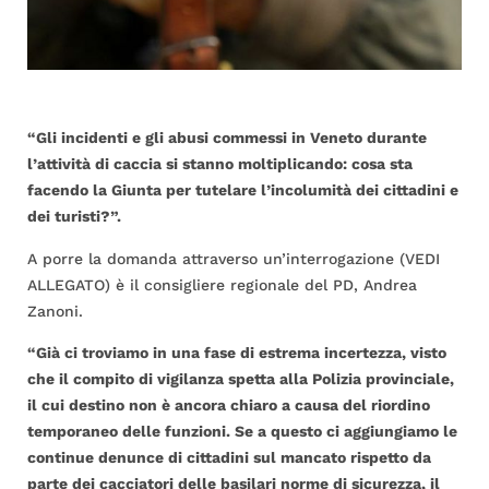
“Gli incidenti e gli abusi commessi in Veneto durante
l’attività di caccia si stanno moltiplicando: cosa sta
facendo la Giunta per tutelare l’incolumità dei cittadini e
dei turisti?”.
A porre la domanda attraverso un’interrogazione (VEDI
ALLEGATO) è il consigliere regionale del PD, Andrea
Zanoni.
“Già ci troviamo in una fase di estrema incertezza, visto
che il compito di vigilanza spetta alla Polizia provinciale,
il cui destino non è ancora chiaro a causa del riordino
temporaneo delle funzioni. Se a questo ci aggiungiamo le
continue denunce di cittadini sul mancato rispetto da
parte dei cacciatori delle basilari norme di sicurezza, il