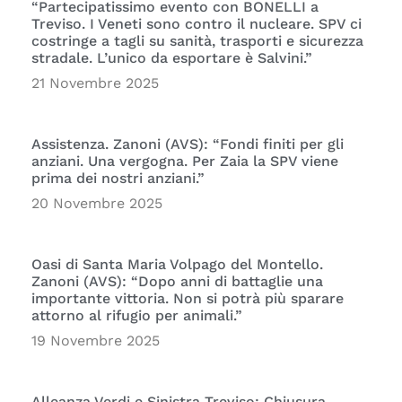
“Partecipatissimo evento con BONELLI a
Treviso. I Veneti sono contro il nucleare. SPV ci
costringe a tagli su sanità, trasporti e sicurezza
stradale. L’unico da esportare è Salvini.”
21 Novembre 2025
Assistenza. Zanoni (AVS): “Fondi finiti per gli
anziani. Una vergogna. Per Zaia la SPV viene
prima dei nostri anziani.”
20 Novembre 2025
Oasi di Santa Maria Volpago del Montello.
Zanoni (AVS): “Dopo anni di battaglie una
importante vittoria. Non si potrà più sparare
attorno al rifugio per animali.”
19 Novembre 2025
Alleanza Verdi e Sinistra Treviso: Chiusura