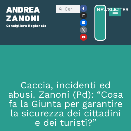
ANDREA
NEWSLETTER
ZANONI
Consigliere Regionale
Consiglio Reg
Elezioni Regionali 2025
Caccia, incidenti ed
abusi. Zanoni (Pd): “Cosa
fa la Giunta per garantire
la sicurezza dei cittadini
e dei turisti?”