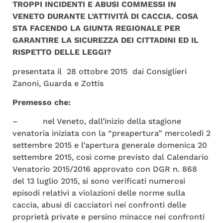
TROPPI INCIDENTI E ABUSI COMMESSI IN
VENETO DURANTE L’ATTIVITÀ DI CACCIA. COSA
STA FACENDO LA GIUNTA REGIONALE PER
GARANTIRE LA SICUREZZA DEI CITTADINI ED IL
RISPETTO DELLE LEGGI?
presentata il 28 ottobre 2015 dai Consiglieri
Zanoni, Guarda e Zottis
Premesso che:
– nel Veneto, dall’inizio della stagione
venatoria iniziata con la “preapertura” mercoledì 2
settembre 2015 e l’apertura generale domenica 20
settembre 2015, così come previsto dal Calendario
Venatorio 2015/2016 approvato con DGR n. 868
del 13 luglio 2015, si sono verificati numerosi
episodi relativi a violazioni delle norme sulla
caccia, abusi di cacciatori nei confronti delle
proprietà private e persino minacce nei confronti