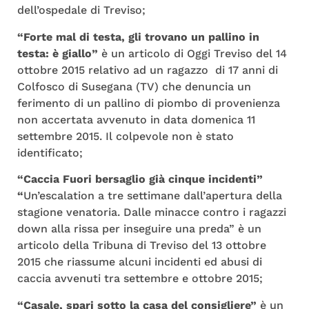
dell’ospedale di Treviso;
“Forte mal di testa, gli trovano un pallino in
testa: è giallo”
è un articolo di Oggi Treviso del 14
ottobre 2015 relativo ad un ragazzo di 17 anni di
Colfosco di Susegana (TV) che denuncia un
ferimento di un pallino di piombo di provenienza
non accertata avvenuto in data domenica 11
settembre 2015. Il colpevole non è stato
identificato;
“Caccia Fuori bersaglio già cinque incidenti”
“
Un’escalation a tre settimane dall’apertura della
stagione venatoria. Dalle minacce contro i ragazzi
down alla rissa per inseguire una preda” è un
articolo della Tribuna di Treviso del 13 ottobre
2015 che riassume alcuni incidenti ed abusi di
caccia avvenuti tra settembre e ottobre 2015;
“Casale, spari sotto la casa del consigliere”
è un