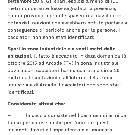
settembre 2015. Gli spari, esplosi a meno di 100
metri nonostante fosse segnalata la presenza,
hanno provocato grande spavento ai cavalli con
potenziali reazioni che avrebbero potuto portare a
conseguenze di pericolo anche per le persone. I
cacciatori non sono stati identificati;
Spari in zona industriale e a venti metri dalle
abitazioni.
Il fatto è accaduto in data domenica 18
ottobre 2015 ad Arcade (TV) in zona industriale
dove alcuni cacciatori hanno sparato a circa 20
metri dalle abitazioni e all’interno della zona
industriale di Arcade. I cacciatori non sono stati
identificati.
Considerato altresì che:
– la caccia consiste nel libero uso di armi da
fuoco pericolose anche per l’uomo e questi
incidenti dovuti all’imprudenza e al mancato