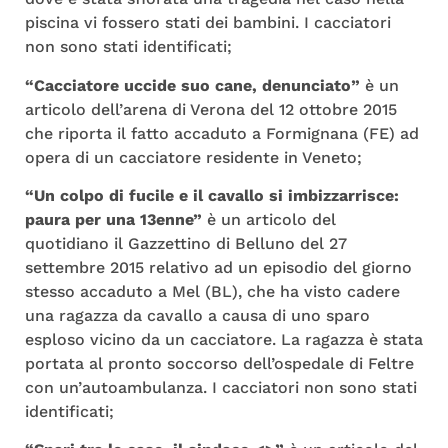
piscina vi fossero stati dei bambini. I cacciatori
non sono stati identificati;
“Cacciatore uccide suo cane, denunciato”
è un
articolo dell’arena di Verona del 12 ottobre 2015
che riporta il fatto accaduto a Formignana (FE) ad
opera di un cacciatore residente in Veneto;
“Un colpo di fucile e il cavallo si imbizzarrisce:
paura per una 13enne”
è un articolo del
quotidiano il Gazzettino di Belluno del 27
settembre 2015 relativo ad un episodio del giorno
stesso accaduto a Mel (BL), che ha visto cadere
una ragazza da cavallo a causa di uno sparo
esploso vicino da un cacciatore. La ragazza è stata
portata al pronto soccorso dell’ospedale di Feltre
con un’autoambulanza. I cacciatori non sono stati
identificati;