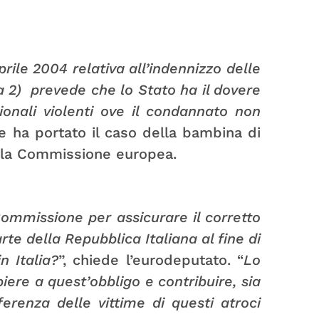
prile 2004 relativa all’indennizzo delle
ma 2) prevede che lo Stato ha il dovere
zionali violenti ove il condannato non
e ha portato il caso della bambina di
della Commissione europea.
Commissione per assicurare il corretto
te della Repubblica Italiana al fine di
n Italia?
”, chiede l’eurodeputato. “
Lo
iere a quest’obbligo e contribuire, sia
erenza delle vittime di questi atroci