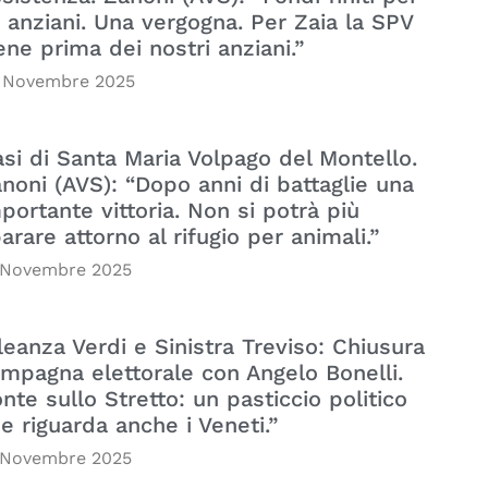
i anziani. Una vergogna. Per Zaia la SPV
ene prima dei nostri anziani.”
 Novembre 2025
si di Santa Maria Volpago del Montello.
noni (AVS): “Dopo anni di battaglie una
portante vittoria. Non si potrà più
arare attorno al rifugio per animali.”
 Novembre 2025
leanza Verdi e Sinistra Treviso: Chiusura
mpagna elettorale con Angelo Bonelli.
nte sullo Stretto: un pasticcio politico
e riguarda anche i Veneti.”
 Novembre 2025