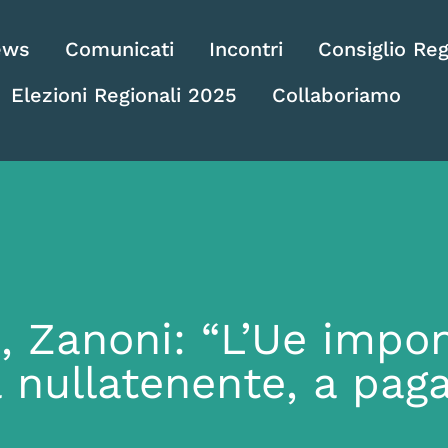
ews
Comunicati
Incontri
Consiglio Reg
Elezioni Regionali 2025
Collaboriamo
, Zanoni: “L’Ue impon
a nullatenente, a paga