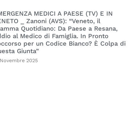
MERGENZA MEDICI A PAESE (TV) E IN
NETO _ Zanoni (AVS): “Veneto, il
amma Quotidiano: Da Paese a Resana,
dio al Medico di Famiglia. In Pronto
ccorso per un Codice Bianco? È Colpa di
esta Giunta”
 Novembre 2025