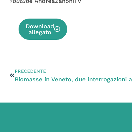
Youtube
AndreaZanoniTV
Download
allegato
PRECEDENTE
Biomasse in Veneto, due interrogazioni a