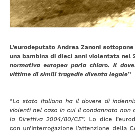
L’eurodeputato Andrea Zanoni sottopone 
una bambina di dieci anni violentata nel 
normativa europea parla chiaro. Il dove
vittime di simili tragedie diventa legale
”
“
Lo stato italiano ha il dovere di indenniz
violenti nel caso in cui il condannato non
la Direttiva 2004/80/CE
”. Lo dice l’eur
con un’interrogazione l’attenzione della