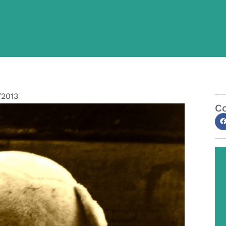
/2013
Co