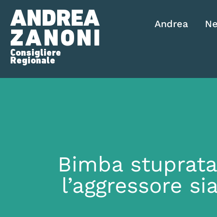
ANDREA
Andrea
N
ZANONI
Consigliere
Regionale
Bimba stuprata
l’aggressore si