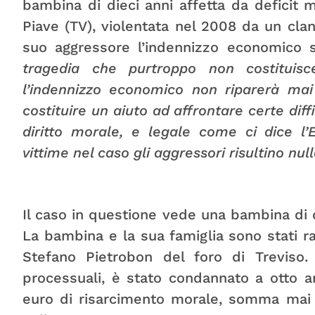
bambina di dieci anni affetta da deficit
Piave (TV), violentata nel 2008 da un cla
suo aggressore l’indennizzo economico sta
tragedia che purtroppo non costituisc
l’indennizzo economico non riparerà ma
costituire un aiuto ad affrontare certe diffi
diritto morale, e legale come ci dice l’E
vittime nel caso gli aggressori risultino nul
Il caso in questione vede una bambina di di
La bambina e la sua famiglia sono stati r
Stefano Pietrobon del foro di Treviso. 
processuali, è stato condannato a otto a
euro di risarcimento morale, somma mai p