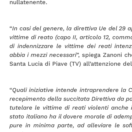
nullatenente.
“
In casi del genere, la direttiva Ue del 29 a
vittime di reato (capo II, articolo 12, com
di indennizzare le vittime dei reati inten
abbia i mezzi necessari
”, spiega Zanoni ch
Santa Lucia di Piave (TV) all’attenzione 
“
Quali iniziative intende intraprendere la 
recepimento della succitata Direttiva da par
tutelare le vittime di reati violenti anche i
stato italiano ha il dovere morale di ademp
pure in minima parte, ad alleviare le soff