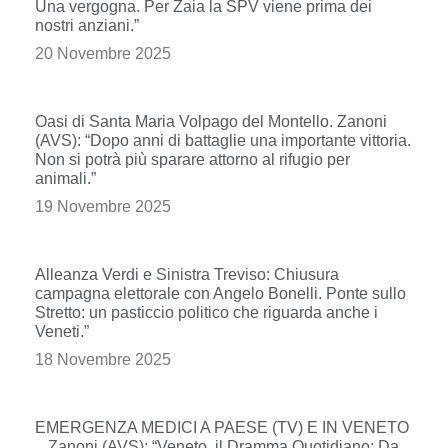
Una vergogna. Per Zaia la SPV viene prima dei
nostri anziani.”
20 Novembre 2025
Oasi di Santa Maria Volpago del Montello. Zanoni
(AVS): “Dopo anni di battaglie una importante vittoria.
Non si potrà più sparare attorno al rifugio per
animali.”
19 Novembre 2025
Alleanza Verdi e Sinistra Treviso: Chiusura
campagna elettorale con Angelo Bonelli. Ponte sullo
Stretto: un pasticcio politico che riguarda anche i
Veneti.”
18 Novembre 2025
EMERGENZA MEDICI A PAESE (TV) E IN VENETO
_ Zanoni (AVS): “Veneto, il Dramma Quotidiano: Da