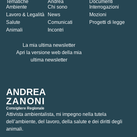
Tematiche
Andrea
Documenti
Ambiente
Chi sono
Interrogazioni
Lavoro & Legalità
News
Mozioni
Salute
Comunicati
Progetti di legge
Animali
Incontri
La mia ultima newsletter
Apri la versione web della mia
ultima newsletter
ANDREA
ZANONI
Consigliere Regionale
Attivista ambientalista, mi impegno nella tutela
dell’ambiente, del lavoro, della salute e dei diritti degli
animali.