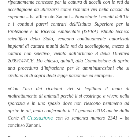
ripetutamente concesse per la cattura di uccelli con le reti da
uccellagione da utilizzarsi come richiami vivi nella caccia da
capanno
– ha affermato Zanoni –
Nonostante i moniti dell’Ue
e i continui pareri contrari dell’Istituto Superiore per la
Protezione e la Ricerca Ambientale (ISPRA) istituto tecnico
scientifico dello Stato, vengono continuamente autorizzati
impianti di cattura muniti delle reti da uccellagione, mezzo di
cattura non selettivo, vietato dall’articolo 8 della Direttiva
2009/147/CE. Ho chiesto, quindi, alla Commissione di aprire
una procedura d’infrazione per le amministrazioni che si
credono al di sopra della legge nazionale ed europea
».
«
Con l’uso dei richiami vivi si legittima il reato di
maltrattamento di animali perché li si costringe a vivere nella
sporcizia e in uno spazio dove non riescono nemmeno ad
aprire le ali, reato confermato il 17 gennaio 2013 anche dalla
Corte di
Cassazione
con la sentenza numero 2341 –
ha
concluso Zanoni.