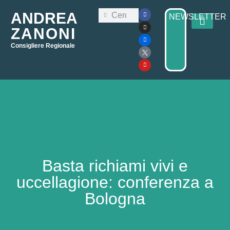
ANDREA
NEWSLETTER
ZANONI
Consigliere Regionale
Consiglio Regi
Elezioni Regionali 2025
Basta richiami vivi e
uccellagione: conferenza a
Bologna