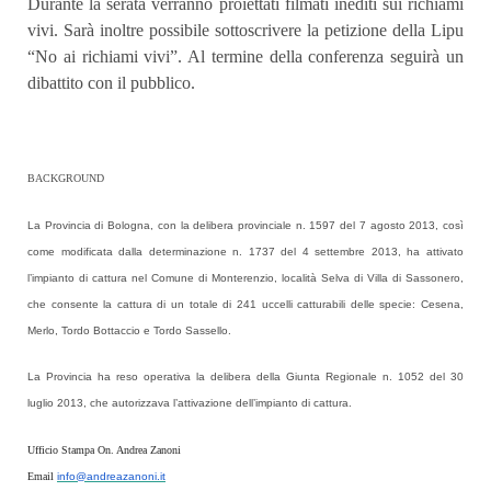
Durante la serata verranno proiettati filmati inediti sui richiami
vivi. Sarà inoltre possibile sottoscrivere la petizione della Lipu
“No ai richiami vivi”. Al termine della conferenza seguirà un
dibattito con il pubblico.
BACKGROUND
La Provincia di
Bologna, con la delibera provinciale n. 1597 del 7 agosto 2013, così
come modificata dalla determinazione n. 1737 del 4 settembre 2013, ha attivato
l’impianto di cattura nel Comune di Monterenzio, località Selva di Villa di Sassonero,
che consente la cattura di un totale di 241 uccelli catturabili delle specie: Cesena,
Merlo, Tordo Bottaccio e Tordo Sassello.
La Provincia ha reso operativa la delibera della Giunta Regionale n.
1052 del 30
luglio 2013, che autorizzava l’attivazione dell’impianto di cattura.
Ufficio Stampa On. Andrea Zanoni
Email
info@andreazanoni.it