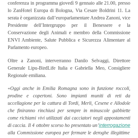
conferenza in programma giovedì 9 gennaio alle 21.00, presso
lo ZanHotel Europa di Bologna, Via Cesare Boldrini 11. La
serata è organizzata dall’europarlamentare Andrea Zanoni, vice
Presidente dell’Intergruppo per il Benessere e la
Conservazione degli Animali e membro della Commissione
ENVI Ambiente, Salute Pubblica e Sicurezza Alimentare al
Parlamento europeo.
Oltre a Zanoni, interverranno Danilo Selvaggi, Direttore
Generale Lipu-BirdLife Italia e Gabriella Meo, Consigliere
Regionale emiliana.
«
Oggi anche in Emilia Romagna sono in funzione roccoli,
prodine e copertoni.
Sono impianti muniti di reti da
uccellagione per la cattura di Tordi, Merli, Cesene e Allodole
che finiranno rinchiusi per sempre in minuscole gabbiette
come richiami vivi utilizzati dai cacciatori negli appostamenti
di caccia. Il 4 ottobre scorso ho presentato un’
interrogazione
alla Commissione europea per fermare le deroghe illegittime