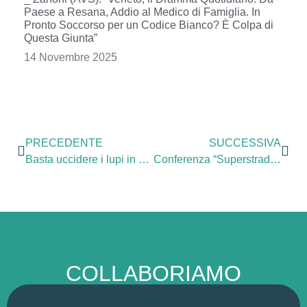
Paese a Resana, Addio al Medico di Famiglia. In
Pronto Soccorso per un Codice Bianco? È Colpa di
Questa Giunta”
14 Novembre 2025
PRECEDENTE
SUCCESSIVA
Basta uccidere i lupi in Maremma
Conferenza “Superstrada Pedemontana Veneta, la beffa è servita!”
COLLABORIAMO