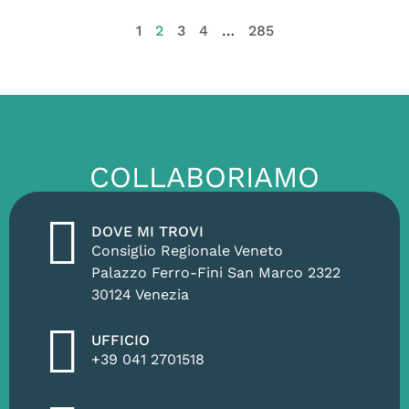
1
2
3
4
…
285
COLLABORIAMO
DOVE MI TROVI
Consiglio Regionale Veneto
Palazzo Ferro-Fini San Marco 2322
30124 Venezia
UFFICIO
+39 041 2701518