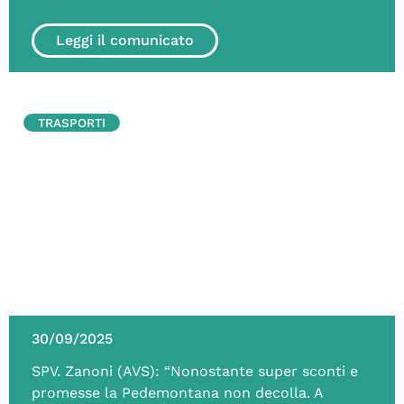
Leggi il comunicato
TRASPORTI
30/09/2025
SPV. Zanoni (AVS): “Nonostante super sconti e
promesse la Pedemontana non decolla. A