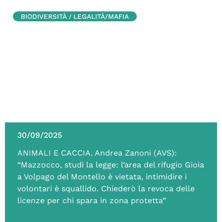
BIODIVERSITÀ
LEGALITÀ/MAFIA
/
30/09/2025
ANIMALI E CACCIA. Andrea Zanoni (AVS):
“Mazzocco, studi la legge: l’area del rifugio Gioia
a Volpago del Montello è vietata, intimidire i
volontari è squallido. Chiederò la revoca delle
licenze per chi spara in zona protetta”