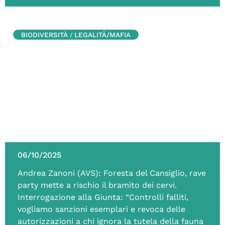
BIODIVERSITÀ
LEGALITÀ/MAFIA
/
06/10/2025
Andrea Zanoni (AVS): Foresta del Cansiglio, rave
party mette a rischio il bramito dei cervi.
Interrogazione alla Giunta: “Controlli falliti,
vogliamo sanzioni esemplari e revoca delle
autorizzazioni a chi ignora la tutela della fauna