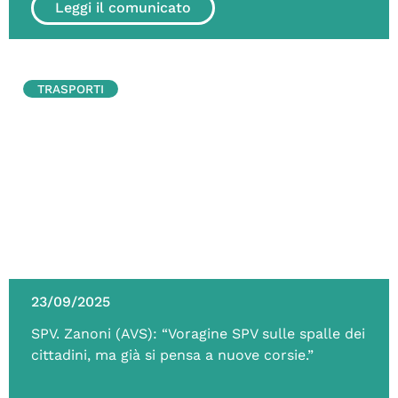
Leggi il comunicato
TRASPORTI
23/09/2025
SPV. Zanoni (AVS): “Voragine SPV sulle spalle dei
cittadini, ma già si pensa a nuove corsie.”