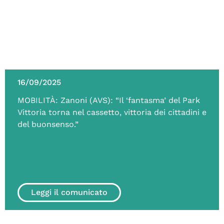
16/09/2025
MOBILITÀ: Zanoni (AVS): “Il ‘fantasma’ del Park
Vittoria torna nel cassetto, vittoria dei cittadini e
del buonsenso.”
Leggi il comunicato