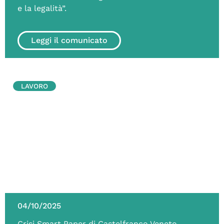
e la legalità”.
Leggi il comunicato
LAVORO
04/10/2025
Crisi Smart Paper di Castelfranco Veneto.