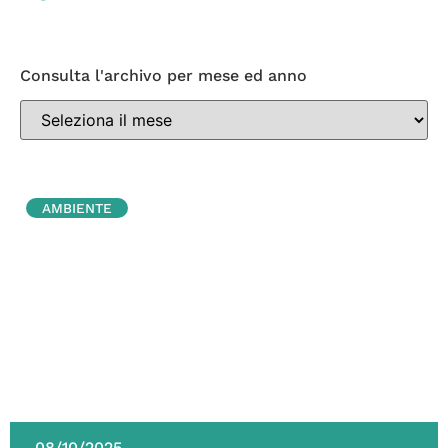
Consulta l'archivo per mese ed anno
AMBIENTE
08/10/2025