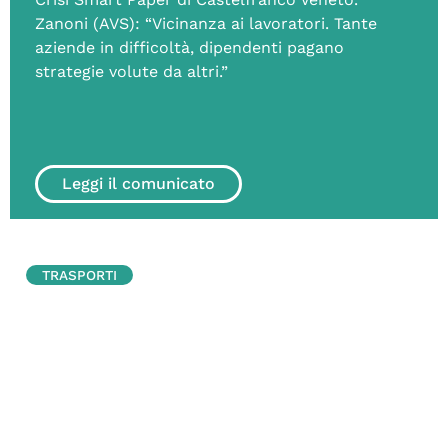
Zanoni (AVS): “Vicinanza ai lavoratori. Tante
aziende in difficoltà, dipendenti pagano
strategie volute da altri.”
Leggi il comunicato
TRASPORTI