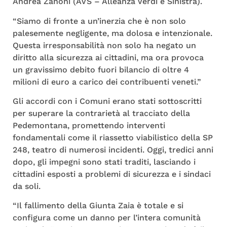
Andrea Zanoni (AVS – Alleanza Verdi e Sinistra).
“Siamo di fronte a un’inerzia che è non solo
palesemente negligente, ma dolosa e intenzionale.
Questa irresponsabilità non solo ha negato un
diritto alla sicurezza ai cittadini, ma ora provoca
un gravissimo debito fuori bilancio di oltre 4
milioni di euro a carico dei contribuenti veneti.”
Gli accordi con i Comuni erano stati sottoscritti
per superare la contrarietà al tracciato della
Pedemontana, promettendo interventi
fondamentali come il riassetto viabilistico della SP
248, teatro di numerosi incidenti. Oggi, tredici anni
dopo, gli impegni sono stati traditi, lasciando i
cittadini esposti a problemi di sicurezza e i sindaci
da soli.
“Il fallimento della Giunta Zaia è totale e si
configura come un danno per l’intera comunità