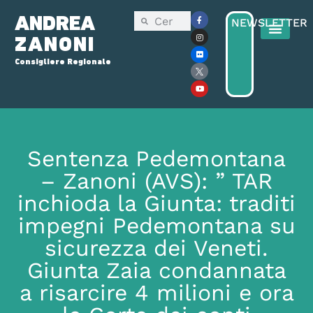
ANDREA
NEWSLETTER
ZANONI
Consigliere Regionale
Consiglio Reg
Elezioni Regionali 2025
Sentenza Pedemontana
– Zanoni (AVS): ” TAR
inchioda la Giunta: traditi
impegni Pedemontana su
sicurezza dei Veneti.
Giunta Zaia condannata
a risarcire 4 milioni e ora