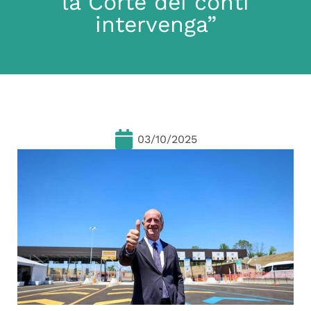
la Corte dei conti
intervenga”
03/10/2025