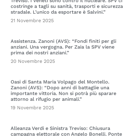
Treviso. I Veneti sono contro il nucleare. SPV ci
costringe a tagli su sanità, trasporti e sicurezza
stradale. L’unico da esportare è Salvini.”
21 Novembre 2025
Assistenza. Zanoni (AVS): “Fondi finiti per gli
anziani. Una vergogna. Per Zaia la SPV viene
prima dei nostri anziani.”
20 Novembre 2025
Oasi di Santa Maria Volpago del Montello.
Zanoni (AVS): “Dopo anni di battaglie una
importante vittoria. Non si potrà più sparare
attorno al rifugio per animali.”
19 Novembre 2025
Alleanza Verdi e Sinistra Treviso: Chiusura
campagna elettorale con Angelo Bonelli. Ponte